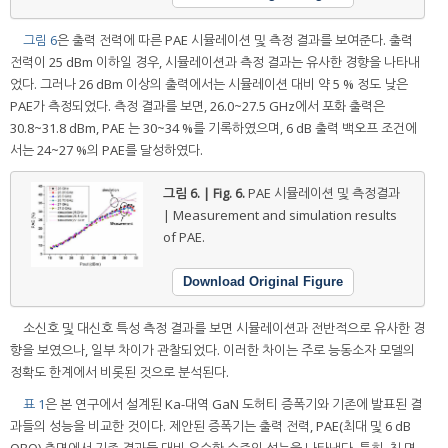
그림 6
은 출력 전력에 따른 PAE 시뮬레이션 및 측정 결과를 보여준다. 출력
전력이 25 dBm 이하일 경우, 시뮬레이션과 측정 결과는 유사한 경향을 나타내
었다. 그러나 26 dBm 이상의 출력에서는 시뮬레이션 대비 약 5 % 정도 낮은
PAE가 측정되었다. 측정 결과를 보면, 26.0~27.5 GHz에서 포화 출력은
30.8~31.8 dBm, PAE 는 30~34 %를 기록하였으며, 6 dB 출력 백오프 조건에
서는 24~27 %의 PAE를 달성하였다.
그림 6. | Fig. 6.
PAE 시뮬레이션 및 측정결과
| Measurement and simulation results
of PAE.
Download Original Figure
소신호 및 대신호 특성 측정 결과를 보면 시뮬레이션과 전반적으로 유사한 경
향을 보였으나, 일부 차이가 관찰되었다. 이러한 차이는 주로 능동소자 모델의
정확도 한계에서 비롯된 것으로 분석된다.
표 1
은 본 연구에서 설계된 Ka-대역 GaN 도허티 증폭기와 기존에 발표된 결
과들의 성능을 비교한 것이다. 제안된 증폭기는 출력 전력, PAE(최대 및 6 dB