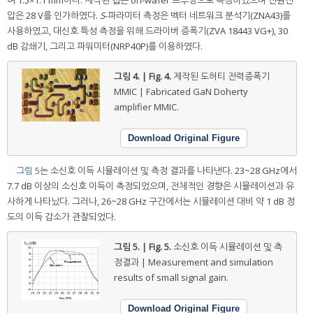
여 1.5×1.1 mm이다. 제작된 칩은 on-wafer 프루빙으로 측정하였으며 전원전
압은 28 V를 인가하였다.
S
-파라미터 측정은 벡터 네트워크 분석기(ZNA43)를
사용하였고, 대신호 특성 측정을 위해 드라이버 증폭기(ZVA 18443 VG+), 30
dB 감쇄기, 그리고 파워미터(NRP40P)를 이용하였다.
그림 4. | Fig. 4.
제작된 도허티 전력증폭기
MMIC | Fabricated GaN Doherty
amplifier MMIC.
Download Original Figure
그림 5
는 소신호 이득 시뮬레이션 및 측정 결과를 나타낸다. 23~28 GHz에서
7.7 dB 이상의 소신호 이득이 측정되었으며, 전체적인 경향은 시뮬레이션과 유
사하게 나타났다. 그러나, 26~28 GHz 구간에서는 시뮬레이션 대비 약 1 dB 정
도의 이득 감소가 관찰되었다.
그림 5. | Fig. 5.
소신호 이득 시뮬레이션 및 측
정결과 | Measurement and simulation
results of small signal gain.
Download Original Figure