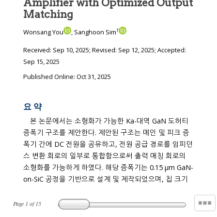
Amplifier with Optimized Output
Matching
†
Wonsang You
, Sanghoon Sim
Received:
Sep 10, 2025
; Revised:
Sep 12, 2025
; Accepted:
Sep 15, 2025
Published Online: Oct 31, 2025
요 약
본 논문에서는 소형화가 가능한 Ka-대역 GaN 도허티
증폭기 구조를 제안한다. 제안된 구조는 메인 및 피크 증
폭기 간에 DC 전원을 공유하고, 전원 공급 경로를 임피던
스 변환 회로의 일부로 통합함으로써 출력 매칭 회로의
소형화를 가능하게 하였다. 해당 증폭기는 0.15 μm GaN-
on-SiC 공정을 기반으로 설계 및 제작되었으며, 칩 크기
Page
1
of
15