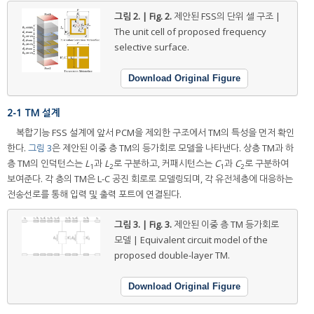
그림 2. | Fig. 2.
제안된 FSS의 단위 셀 구조 |
The unit cell of proposed frequency
selective surface.
Download Original Figure
2-1 TM 설계
복합기능 FSS 설계에 앞서 PCM을 제외한 구조에서 TM의 특성을 먼저 확인
한다.
그림 3
은 제안된 이중 층 TM의 등가회로 모델을 나타낸다. 상층 TM과 하
층 TM의 인덕턴스는
L
과
L
로 구분하고, 커패시턴스는
C
과
C
로 구분하여
1
2
1
2
보여준다. 각 층의 TM은 L-C 공진 회로로 모델링되며, 각 유전체층에 대응하는
전송선로를 통해 입력 및 출력 포트에 연결된다.
그림 3. | Fig. 3.
제안된 이중 층 TM 등가회로
모델 | Equivalent circuit model of the
proposed double-layer TM.
Download Original Figure