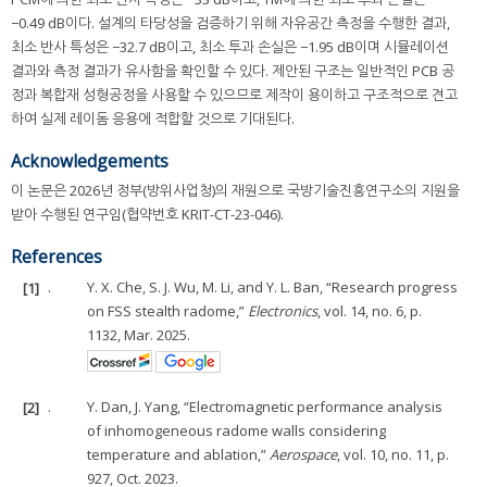
−0.49 dB이다. 설계의 타당성을 검증하기 위해 자유공간 측정을 수행한 결과,
최소 반사 특성은 −32.7 dB이고, 최소 투과 손실은 −1.95 dB이며 시뮬레이션
결과와 측정 결과가 유사함을 확인할 수 있다. 제안된 구조는 일반적인 PCB 공
정과 복합재 성형공정을 사용할 수 있으므로 제작이 용이하고 구조적으로 견고
하여 실제 레이돔 응용에 적합할 것으로 기대된다.
Acknowledgements
이 논문은 2026년 정부(방위사업청)의 재원으로 국방기술진흥연구소의 지원을
받아 수행된 연구임(협약번호 KRIT-CT-23-046).
References
[1]
.
Y. X. Che, S. J. Wu, M. Li, and Y. L. Ban, “Research progress
on FSS stealth radome,”
Electronics
, vol. 14, no. 6, p.
1132, Mar. 2025.
[2]
.
Y. Dan, J. Yang, “Electromagnetic performance analysis
of inhomogeneous radome walls considering
temperature and ablation,”
Aerospace
, vol. 10, no. 11, p.
927, Oct. 2023.