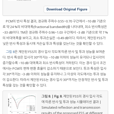
Download Original Figure
PCM의 반사 특성 결과, 정규화 주파수 0.55~0.70 구간에서 −10 dB 기준으
로 약 24 %의 비대역폭(fractional bandwidth)을 나타내며, 최소 반사특성은
−33 dB이다. TM은 정규화 주파수 0.96~1.03 구간에서 −3 dB 기준으로 약 7 %
의 비대역폭을 보이고, 최소 투과손실은 −0.49 dB이다. 따라서, 제안된 FSS가
낮은 반사 특성과 동시에 저손실 투과 특성을 갖는다는 것을 확인할 수 있다.
그림 8
은 제안된 FSS의 경사 입사 각도에 따른 반사 및 투과 성능을 보여준
다. 반사 특성은 입사각 30°까지는 −10 dB 이하의 성능이 유지되나 입사각이
증가할수록 −10 dB 대역폭과 최소 반사특성이 저하된다. 이는 경사 입사 조건
에서는 PCM의 편파 변환 효율이 감소하기 때문으로 보인다. 투과 특성은 입사
각 30°까지는 −3 dB 이하의 성능을 유지하나 그 이상의 각도에서는 투과 성능
이 감소한다. 따라서 제안된 FSS는 경사 입사 30°까지는 안정적인 반사 및 투과
특성을 갖는 것을 확인할 수 있다.
그림 8. | Fig. 8.
제안된 FSS의 경사 입사 각도
에 따른 반사 및 투과 성능 시뮬레이션 결과 |
Simulated reflection and transmission
results of the proposed FSS at different