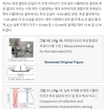
에서는 측정 결과의 손실이 더 크게 나타난다. 이와 같은 시뮬레이션 결과와 측
정 결과의 차이는 시편 제작 시 발생하는 제작 오차에 의한 영향으로 추측된다.
특히 시뮬레이션 결과에서는 투과 손실이 −0.56 dB인 반면, 측정 결과에서는
−1.95 dB로 더 큰 손실을 보인다. 제작 시편에서 상부 폼 두께
d
과 중간 폼 두
1
께
d
는 실측 두께가 각각 1.13 mm 및 1.12 mm로 설계값 대비 13 % 및 12 %
2
두껍다.
그림 10. | Fig. 10.
제작된 FSS의 측정 환경과
측정시스템 구성 | Measurement setup
for the fabricated FSS.
Download Original Figure
그림 11. | Fig. 11.
실측 두께를 반영한 시뮬레
이션과 측정 결과의 반사 및 투과 특성 비교 |
Comparison of reflection and
transmission characteristics among