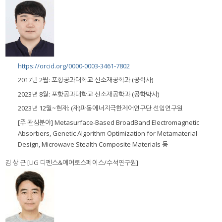
https://orcid.org/0000-0003-3461-7802
2017년 2월: 포항공과대학교 신소재공학과 (공학사)
2023년 8월: 포항공과대학교 신소재공학과 (공학박사)
2023년 12월~현재: (재)파동에너지극한제어연구단 선임연구원
[주 관심분야] Metasurface-Based BroadBand Electromagnetic
Absorbers, Genetic Algorithm Optimization for Metamaterial
Design, Microwave Stealth Composite Materials 등
김 상 근 [LIG 디펜스&에어로스페이스/수석연구원]