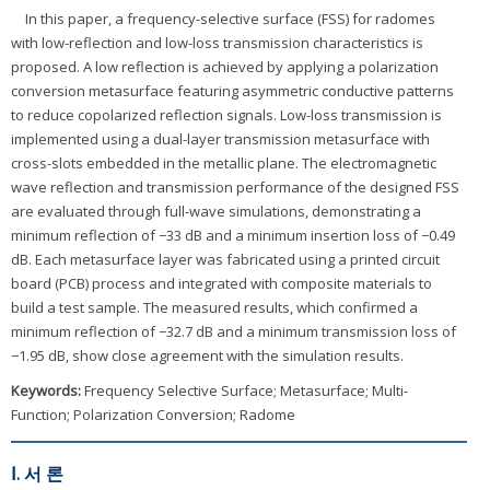
In this paper, a frequency-selective surface (FSS) for radomes
with low-reflection and low-loss transmission characteristics is
proposed. A low reflection is achieved by applying a polarization
conversion metasurface featuring asymmetric conductive patterns
to reduce copolarized reflection signals. Low-loss transmission is
implemented using a dual-layer transmission metasurface with
cross-slots embedded in the metallic plane. The electromagnetic
wave reflection and transmission performance of the designed FSS
are evaluated through full-wave simulations, demonstrating a
minimum reflection of −33 dB and a minimum insertion loss of −0.49
dB. Each metasurface layer was fabricated using a printed circuit
board (PCB) process and integrated with composite materials to
build a test sample. The measured results, which confirmed a
minimum reflection of −32.7 dB and a minimum transmission loss of
−1.95 dB, show close agreement with the simulation results.
Keywords:
Frequency Selective Surface; Metasurface; Multi-
Function; Polarization Conversion; Radome
Ⅰ. 서 론