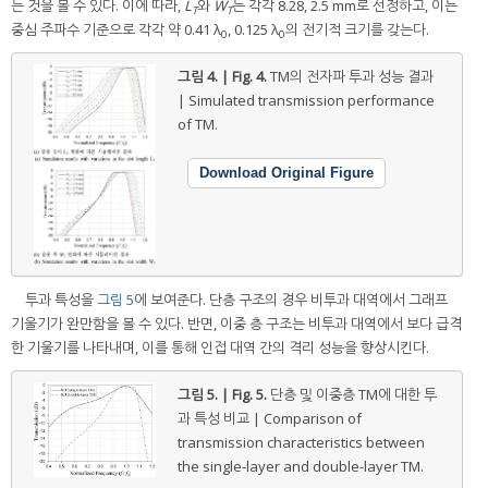
는 것을 볼 수 있다. 이에 따라,
L
와
W
는 각각 8.28, 2.5 mm로 선정하고, 이는
T
T
중심 주파수 기준으로 각각 약 0.41 λ
, 0.125 λ
의 전기적 크기를 갖는다.
0
0
그림 4. | Fig. 4.
TM의 전자파 투과 성능 결과
| Simulated transmission performance
of TM.
Download Original Figure
투과 특성을
그림 5
에 보여준다. 단층 구조의 경우 비투과 대역에서 그래프
기울기가 완만함을 볼 수 있다. 반면, 이중 층 구조는 비투과 대역에서 보다 급격
한 기울기를 나타내며, 이를 통해 인접 대역 간의 격리 성능을 향상시킨다.
그림 5. | Fig. 5.
단층 및 이중층 TM에 대한 투
과 특성 비교 | Comparison of
transmission characteristics between
the single-layer and double-layer TM.