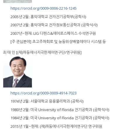
https://orcid.org/0009-0006-2216-1245
2005년 2월: 홍익대학교 전자전기공학부(공학사)
2007년 2월: 홍익대학교 전자정보통신공학과 (공학석사)
2007년~현재: LIG 디펜스&에어로스페이스 수석연구원
[주 관심분야] 초고주파회로 및 능동위상배열레이다 시스템 등
최 태 인 [(재)파동에너지극한제어연구단/연구위원]
https://orcid.org/0009-0009-4914-7023
1974년 2월: 서울대학교 응용물리학과 (공학사)
1980년 2월: 미국 University of Florida 전기공학과 (공학석사)
1984년 2월: 미국 University of Florida 전기공학과 (공학박사)
2015년 1월~현재: (재)파동에너지극한제어연구단 연구위원