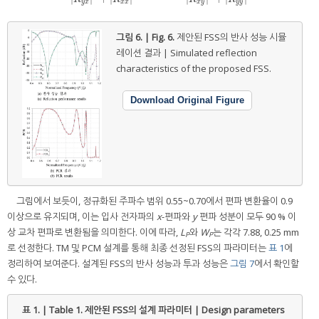
y
x
x
x
x
y
y
y
그림 6. | Fig. 6.
제안된 FSS의 반사 성능 시뮬
레이션 결과 | Simulated reflection
characteristics of the proposed FSS.
Download Original Figure
그림에서 보듯이, 정규화된 주파수 범위 0.55~0.70에서 편파 변환율이 0.9
이상으로 유지되며, 이는 입사 전자파의
x
-편파와
y
편파 성분이 모두 90 % 이
상 교차 편파로 변환됨을 의미한다. 이에 따라,
L
와
W
는 각각 7.88, 0.25 mm
P
P
로 선정한다. TM 및 PCM 설계를 통해 최종 선정된 FSS의 파라미터는
표 1
에
정리하여 보여준다. 설계된 FSS의 반사 성능과 투과 성능은
그림 7
에서 확인할
수 있다.
표 1. | Table 1.
제안된 FSS의 설계 파라미터 | Design parameters