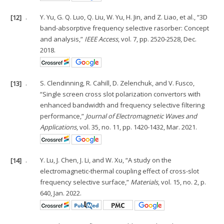
[12]
.
Y. Yu, G. Q. Luo, Q. Liu, W. Yu, H. Jin, and Z. Liao, et al., “3D
band-absorptive frequency selective rasorber: Concept
and analysis,”
IEEE Access
, vol. 7, pp. 2520-2528, Dec.
2018.
[13]
.
S. Clendinning, R. Cahill, D. Zelenchuk, and V. Fusco,
“Single screen cross slot polarization convertors with
enhanced bandwidth and frequency selective filtering
performance,”
Journal of Electromagnetic Waves and
Applications
, vol. 35, no. 11, pp. 1420-1432, Mar. 2021.
[14]
.
Y. Lu, J. Chen, J. Li, and W. Xu, “A study on the
electromagnetic-thermal coupling effect of cross-slot
frequency selective surface,”
Materials
, vol. 15, no. 2, p.
640, Jan. 2022.