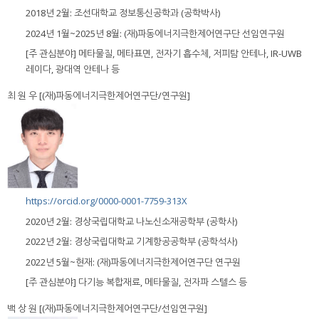
2018년 2월: 조선대학교 정보통신공학과 (공학박사)
2024년 1월~2025년 8월: (재)파동에너지극한제어연구단 선임연구원
[주 관심분야] 메타물질, 메타표면, 전자기 흡수체, 저피탐 안테나, IR-UWB
레이다, 광대역 안테나 등
최 원 우 [(재)파동에너지극한제어연구단/연구원]
https://orcid.org/0000-0001-7759-313X
2020년 2월: 경상국립대학교 나노신소재공학부 (공학사)
2022년 2월: 경상국립대학교 기계항공공학부 (공학석사)
2022년 5월~현재: (재)파동에너지극한제어연구단 연구원
[주 관심분야] 다기능 복합재료, 메타물질, 전자파 스텔스 등
백 상 원 [(재)파동에너지극한제어연구단/선임연구원]