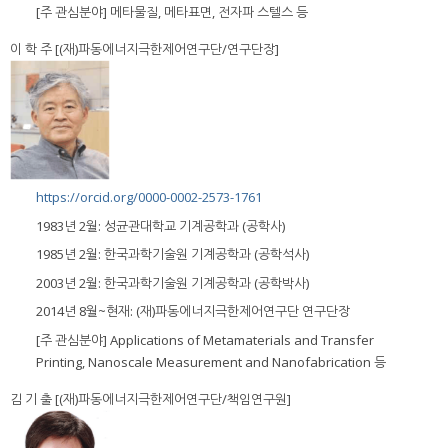
[주 관심분야] 메타물질, 메타표면, 전자파 스텔스 등
이 학 주 [(재)파동에너지극한제어연구단/연구단장]
https://orcid.org/0000-0002-2573-1761
1983년 2월: 성균관대학교 기계공학과 (공학사)
1985년 2월: 한국과학기술원 기계공학과 (공학석사)
2003년 2월: 한국과학기술원 기계공학과 (공학박사)
2014년 8월~현재: (재)파동에너지극한제어연구단 연구단장
[주 관심분야] Applications of Metamaterials and Transfer
Printing, Nanoscale Measurement and Nanofabrication 등
김 기 출 [(재)파동에너지극한제어연구단/책임연구원]