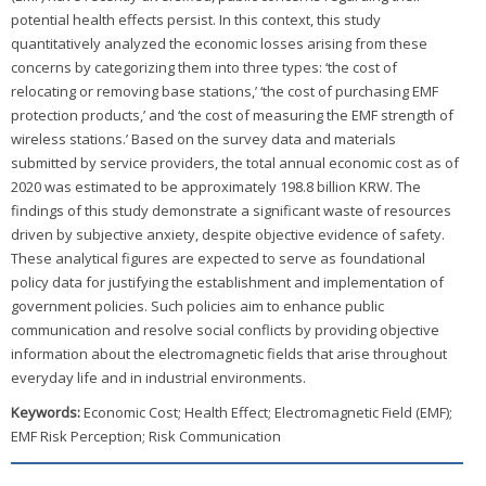
potential health effects persist. In this context, this study
quantitatively analyzed the economic losses arising from these
concerns by categorizing them into three types: ‘the cost of
relocating or removing base stations,’ ‘the cost of purchasing EMF
protection products,’ and ‘the cost of measuring the EMF strength of
wireless stations.’ Based on the survey data and materials
submitted by service providers, the total annual economic cost as of
2020 was estimated to be approximately 198.8 billion KRW. The
findings of this study demonstrate a significant waste of resources
driven by subjective anxiety, despite objective evidence of safety.
These analytical figures are expected to serve as foundational
policy data for justifying the establishment and implementation of
government policies. Such policies aim to enhance public
communication and resolve social conflicts by providing objective
information about the electromagnetic fields that arise throughout
everyday life and in industrial environments.
Keywords:
Economic Cost; Health Effect; Electromagnetic Field (EMF);
EMF Risk Perception; Risk Communication