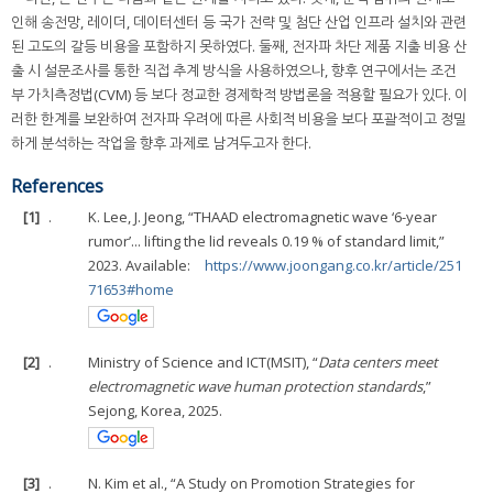
인해 송전망, 레이더, 데이터센터 등 국가 전략 및 첨단 산업 인프라 설치와 관련
된 고도의 갈등 비용을 포함하지 못하였다. 둘째, 전자파 차단 제품 지출 비용 산
출 시 설문조사를 통한 직접 추계 방식을 사용하였으나, 향후 연구에서는 조건
부 가치측정법(CVM) 등 보다 정교한 경제학적 방법론을 적용할 필요가 있다. 이
러한 한계를 보완하여 전자파 우려에 따른 사회적 비용을 보다 포괄적이고 정밀
하게 분석하는 작업을 향후 과제로 남겨두고자 한다.
References
[1]
.
K. Lee, J. Jeong, “THAAD electromagnetic wave ‘6-year
rumor’... lifting the lid reveals 0.19 % of standard limit,”
2023. Available:
https://www.joongang.co.kr/article/251
71653#home
[2]
.
Ministry of Science and ICT(MSIT), “
Data centers meet
electromagnetic wave human protection standards
,”
Sejong, Korea, 2025.
[3]
.
N. Kim et al., “A Study on Promotion Strategies for