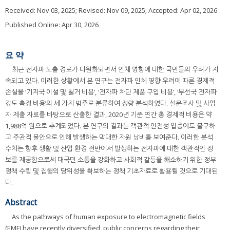
Received:
Nov 03, 2025
; Revised:
Nov 09, 2025
; Accepted:
Apr 02, 2026
Published Online: Apr 30, 2026
요 약
최근 전자파 노출 경로가 다원화되면서 인체 영향에 대한 국민들의 우려가 지
속되고 있다. 이러한 상황에서 본 연구는 전자파 인체 영향 우려에 따른 경제적
손실을 ‘기지국 이설 및 철거 비용’, ‘전자파 차단 제품 구입 비용’, ‘무선국 전자파
강도 측정 비용’의 세 가지 범주로 분류하여 정량 분석하였다. 설문조사 및 사업
자 제출 자료를 바탕으로 산출한 결과, 2020년 기준 연간 총 경제적 비용은 약
1,988억 원으로 추계되었다. 본 연구의 결과는 객관적 안전성 입증에도 불구하
고 주관적 불안으로 인해 발생하는 막대한 자원 낭비를 보여준다. 이러한 분석
수치는 향후 생활 및 산업 환경 전반에서 발생하는 전자파에 대한 객관적인 정
보를 제공함으로써 대국민 소통을 강화하고 사회적 갈등을 해소하기 위한 정부
정책 수립 및 집행의 당위성을 확보하는 정책 기초자료로 활용될 것으로 기대된
다.
Abstract
As the pathways of human exposure to electromagnetic fields
(EMF) have recently diversified, public concerns regarding their