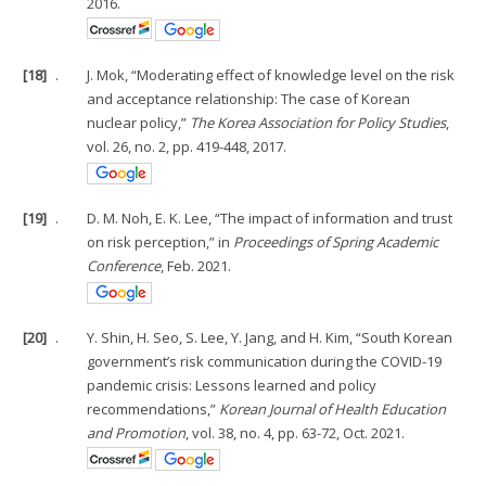
2016.
[18]
.
J. Mok, “Moderating effect of knowledge level on the risk
and acceptance relationship: The case of Korean
nuclear policy,”
The Korea Association for Policy Studies
,
vol. 26, no. 2, pp. 419-448, 2017.
[19]
.
D. M. Noh, E. K. Lee, “The impact of information and trust
on risk perception,” in
Proceedings of Spring Academic
Conference
, Feb. 2021.
[20]
.
Y. Shin, H. Seo, S. Lee, Y. Jang, and H. Kim, “South Korean
government’s risk communication during the COVID-19
pandemic crisis: Lessons learned and policy
recommendations,”
Korean Journal of Health Education
and Promotion
, vol. 38, no. 4, pp. 63-72, Oct. 2021.