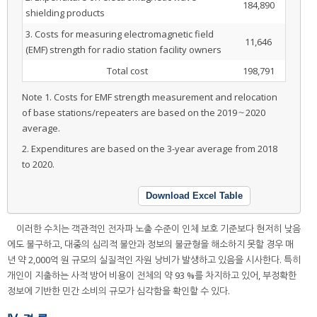
184,890
shielding products
3. Costs for measuring electromagnetic field
11,646
(EMF) strength for radio station facility owners
Total cost
198,791
Note 1. Costs for EMF strength measurement and relocation
of base stations/repeaters are based on the 2019～2020
average.
2. Expenditures are based on the 3-year average from 2018
to 2020.
Download Excel Table
이러한 수치는 객관적인 전자파 노출 수준이 인체 보호 기준보다 현저히 낮음
에도 불구하고, 대중의 심리적 불안과 정보의 불균형을 해소하지 못할 경우 매
년 약 2,000억 원 규모의 실질적인 자원 낭비가 발생하고 있음을 시사한다. 특히
개인이 지출하는 사적 방어 비용이 전체의 약 93 %를 차지하고 있어, 부정확한
정보에 기반한 민간 소비의 규모가 심각함을 확인할 수 있다.