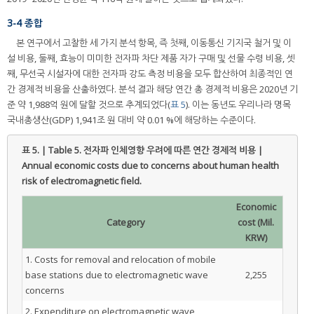
3-4 종합
본 연구에서 고찰한 세 가지 분석 항목, 즉 첫째, 이동통신 기지국 철거 및 이
설 비용, 둘째, 효능이 미미한 전자파 차단 제품 자가 구매 및 선물 수령 비용, 셋
째, 무선국 시설자에 대한 전자파 강도 측정 비용을 모두 합산하여 최종적인 연
간 경제적 비용을 산출하였다. 분석 결과 해당 연간 총 경제적 비용은 2020년 기
준 약 1,988억 원에 달할 것으로 추계되었다(
표 5
). 이는 동년도 우리나라 명목
국내총생산(GDP) 1,941조 원 대비 약 0.01 %에 해당하는 수준이다.
표 5. | Table 5.
전자파 인체영향 우려에 따른 연간 경제적 비용 |
Annual economic costs due to concerns about human health
risk of electromagnetic field.
Economic
Category
cost (Mil.
KRW)
1. Costs for removal and relocation of mobile
base stations due to electromagnetic wave
2,255
concerns
2. Expenditure on electromagnetic wave