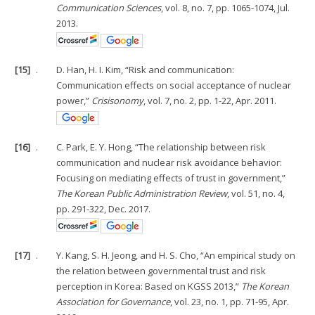
Communication Sciences
, vol. 8, no. 7, pp. 1065-1074, Jul.
2013.
[15]
.
D. Han, H. I. Kim, “Risk and communication:
Communication effects on social acceptance of nuclear
power,”
Crisisonomy
, vol. 7, no. 2, pp. 1-22, Apr. 2011.
[16]
.
C. Park, E. Y. Hong, “The relationship between risk
communication and nuclear risk avoidance behavior:
Focusing on mediating effects of trust in government,”
The Korean Public Administration Review
, vol. 51, no. 4,
pp. 291-322, Dec. 2017.
[17]
.
Y. Kang, S. H. Jeong, and H. S. Cho, “An empirical study on
the relation between governmental trust and risk
perception in Korea: Based on KGSS 2013,”
The Korean
Association for Governance
, vol. 23, no. 1, pp. 71-95, Apr.