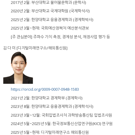
2017년 2월: 부산대학교 불어불문학과 (문학사)
2020년 2월: 부산대학교 국제대학원 (국제학석사)
2025년 2월: 한양대학교 응용경제학과 (경제학박사)
2025년 3월~현재: 국회예산정책처 예산분석관보
[주 관심분야] 주파수 가치 측정, 경제성 분석, 재정사업 평가 등
김 다 미 [디지털미래연구소/해외통신원]
https://orcid.org/0009-0007-0948-1583
2021년 2월: 한양대학교 경제학부 (경제학사)
2023년 8월: 한양대학교 응용경제학과 (경제학석사)
2023년 3월~12월: 국회입법조사처 과학방송통신팀 입법조사원
2024년 5월~2025년 5월: 한국정보통신산업연구원(KICI) 연구원
2025년 5월~현재: 디지털미래연구소 해외통신원