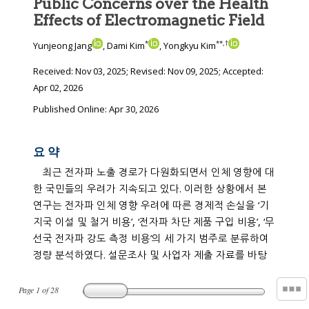
Public Concerns over the Health
Effects of Electromagnetic Field
*
**
,
†
Yunjeong Jang
, Dami Kim
, Yongkyu Kim
Received:
Nov 03, 2025
; Revised:
Nov 09, 2025
; Accepted:
Apr 02, 2026
Published Online: Apr 30, 2026
요 약
최근 전자파 노출 경로가 다원화되면서 인체 영향에 대
한 국민들의 우려가 지속되고 있다. 이러한 상황에서 본
연구는 전자파 인체 영향 우려에 따른 경제적 손실을 ‘기
지국 이설 및 철거 비용’, ‘전자파 차단 제품 구입 비용’, ‘무
선국 전자파 강도 측정 비용’의 세 가지 범주로 분류하여
정량 분석하였다. 설문조사 및 사업자 제출 자료를 바탕
Page
1
of
28