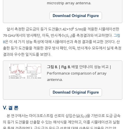
microstrip array antenna.
Download Original Figure
6
앞서 측정한 금도금의 등가 도전율(1.42×10
S/m)을 적용한 시뮬레이션한
79 GHz에서의 방사패턴, 이득, 반사계수(
S
)를 측정결과와 비교하였다.
그림
11
8
은 이 세 가지 성능 특성에 대해 시뮬레이션과 측정 결과를 비교한 것이다. 산
출한 등가 도전율을 적용한 경우 방사 패턴, 이득, 반사계수 모두에서 실체 측정
결과와 우수한 일치도를 보였다.
그림 8. | Fig. 8.
배열 안테나의 성능 비교 |
Performance comparison of array
antenna.
Download Original Figure
Ⅴ. 결 론
본 연구에서는 마이크로스트립 선로의 삽입손실(
S
)을 기반으로 도금 금속
21
의 등가 도전율을 산출할 수 있는 해석식을 제안하고, 이를 시뮬레이션과 실험
을 통해 검증하였다. 금도금과 은도금 선로에 대해 산출된 도전율은 각각 약