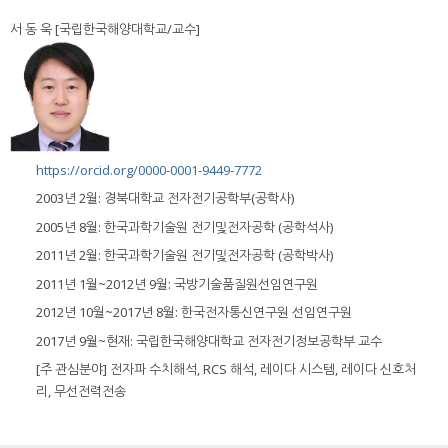
서 동 욱 [국립한국해양대학교/교수]
https://orcid.org/0000-0001-9449-7772
2003년 2월: 경북대학교 전자전기공학부(공학사)
2005년 8월: 한국과학기술원 전기및전자공학 (공학석사)
2011년 2월: 한국과학기술원 전기및전자공학 (공학박사)
2011년 1월~2012년 9월: 국방기술품질원선임연구원
2012년 10월~2017년 8월: 한국전자통신연구원 선임연구원
2017년 9월~현재: 국립한국해양대학교 전자전기정보공학부 교수
[주 관심분야] 전자파 수치해석, RCS 해석, 레이다 시스템, 레이다 신호처
리, 무선전력전송