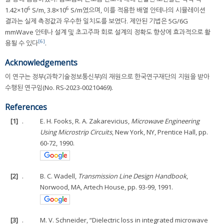
6
6
1.42×10
S/m, 3.8×10
S/m였으며, 이를 적용한 배열 안테나의 시뮬레이션
결과는 실제 측정값과 우수한 일치도를 보였다. 제안된 기법은 5G/6G
mmWave 안테나 설계 및 초고주파 회로 설계의 정확도 향상에 효과적으로 활
[6]
용될 수 있다
.
Acknowledgements
이 연구는 정부(과학기술정보통신부)의 재원으로 한국연구재단의 지원을 받아
수행된 연구임(No. RS-2023-00210469).
References
[1]
.
E. H. Fooks, R. A. Zakarevicius,
Microwave Engineering
Using Microstrip Circuits
, New York, NY, Prentice Hall, pp.
60-72, 1990.
[2]
.
B. C. Wadell,
Transmission Line Design Handbook
,
Norwood, MA, Artech House, pp. 93-99, 1991.
[3]
.
M. V. Schneider, “Dielectric loss in integrated microwave