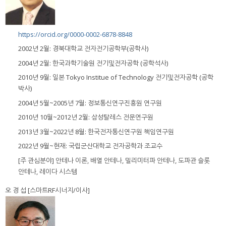
https://orcid.org/0000-0002-6878-8848
2002년 2월: 경북대학교 전자전기공학부(공학사)
2004년 2월: 한국과학기술원 전기및전자공학 (공학석사)
2010년 9월: 일본 Tokyo Institue of Technology 전기및전자공학 (공학
박사)
2004년 5월~2005년 7월: 정보통신연구진흥원 연구원
2010년 10월~2012년 2월: 삼성탈레스 전문연구원
2013년 3월~2022년 8월: 한국전자통신연구원 책임연구원
2022년 9월~현재: 국립군산대학교 전자공학과 조교수
[주 관심분야] 안테나 이론, 배열 안테나, 밀리미터파 안테나, 도파관 슬롯
안테나, 레이다 시스템
오 경 섭 [스마트RF시너지/이사]