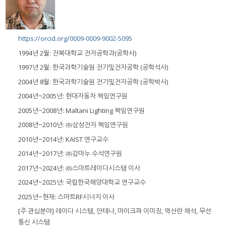
https://orcid.org/0009-0009-9002-5095
1994년 2월: 전북대학교 전자공학과(공학사)
1997년 2월: 한국과학기술원 전기및전자공학 (공학석사)
2004년 8월: 한국과학기술원 전기및전자공학 (공학박사)
2004년~2005년: 현대자동차 책임연구원
2005년~2008년: Maltani Lighting 책임연구원
2008년~2010년: ㈜삼성전자 책임연구원
2010년~2014년: KAIST 연구교수
2014년~2017년: ㈜감마누 수석연구원
2017년~2024년: ㈜스마트레이다시스템 이사
2024년~2025년: 국립한국해양대학교 연구교수
2025년~현재: 스마트RF시너지 이사
[주 관심분야] 레이다 시스템, 안테나, 마이크파 이미징, 역산란 해석, 무선
통신 시스템