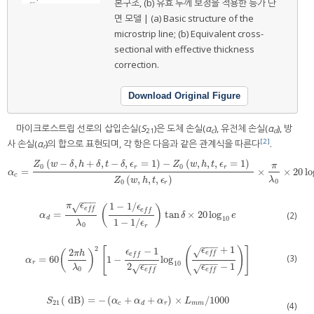
본구조, (b) 유효 두께 보정을 적용한 등가 단
면 모델 | (a) Basic structure of the
microstrip line; (b) Equivalent cross-
sectional with effective thickness
correction.
Download Original Figure
마이크로스트립 선로의 삽입손실(
S
)은 도체 손실(
α
), 유전체 손실(
α
), 방
21
c
d
[2]
사 손실(
α
)의 합으로 표현되며, 각 항은 다음과 같은 관계식을 따른다
.
r
(
−
,
+
,
−
,
=
1
)
−
(
,
,
,
=
1
)
Z
w
δ
h
δ
t
δ
ϵ
Z
w
h
t
ϵ
π
0
0
r
r
=
×
×
20
lo
α
c
=
Z
0
w
−
δ
,
h
+
δ
,
t
−
δ
,
ϵ
r
=
1
−
Z
0
w
,
h
,
t
,
ϵ
r
=
1
Z
0
w
,
h
,
t
,
ϵ
r
×
π
λ
0
×
20
log
10
e
α
c
(
,
,
,
)
λ
Z
w
h
t
ϵ
0
0
r
−
−
−
1
−
1
/
π
ϵ
√
ϵ
(
)
e
f
f
e
f
f
=
tan
×
20
log
(2)
α
d
=
π
ϵ
e
f
λ
0
1
−
1
/
ϵ
e
f
1
−
1
/
ϵ
r
tan
δ
×
20
log
10
e
α
δ
e
10
d
1
−
1
/
λ
ϵ
0
r
−
−
−
+
1
2
[
(
)
]
−
1
ϵ
√
2
ϵ
(
)
π
h
e
f
f
e
f
f
(3)
=
60
1
−
log
α
r
=
60
2
π
h
λ
0
2
1
−
ϵ
e
f
−
1
2
ϵ
e
f
log
10
ϵ
e
f
+
1
ϵ
e
f
−
1
α
−
−
−
−
−
−
10
r
2
−
1
ϵ
ϵ
λ
√
√
0
e
f
f
e
f
f
(
dB
)
=
−
(
+
+
)
×
/
1000
S
21
(
dB
)
=
−
α
c
+
α
d
+
α
r
×
L
m
m
/
1000
S
α
α
α
L
21
c
d
r
m
m
(4)