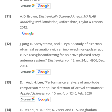
[11]
.
A. D. Brown,
Electronically Scanned Arrays: MATLAB
Modeling and Simulation
, Oxfordshire, Taylor & Francis,
2012.
[12]
.
J. Jung, B. Satriyotomo, and S. Pyo, “A study of direction-
of-arrival estimation with an improved monopulse ratio
curve using beamforming for an active phased array
antenna system,”
Electronics
, vol. 12, no. 24, p. 4906, Dec.
2023.
[13]
.
D. J. An, J. H. Lee, “Performance analysis of amplitude
comparison monopulse direction-of-arrival estimation,”
Applied Sciences
, vol. 10, no. 4, p. 1246, Feb. 2020.
[14]
.
H. Rezaei, M. A. Sebt, N. Zarei, and G. S. Moghadam,