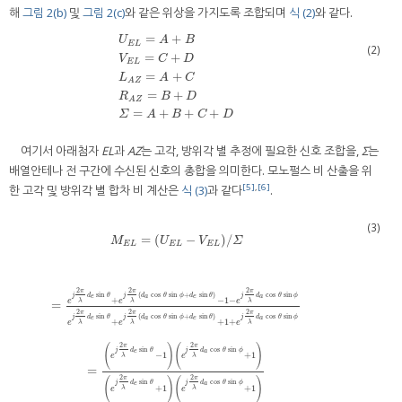
해
그림 2(b)
및
그림 2(c)
와 같은 위상을 가지도록 조합되며
식 (2)
와 같다.
=
+
U
A
B
E
L
(2)
=
+
V
C
D
E
L
=
+
U
E
L
=
A
+
B
V
E
L
=
C
+
D
L
A
Z
=
A
+
C
R
A
Z
=
B
+
D
Σ
=
A
+
B
+
C
+
D
L
A
C
A
Z
=
+
R
B
D
A
Z
=
+
+
+
Σ
A
B
C
D
여기서 아래첨자
EL
과
AZ
는 고각, 방위각 별 추정에 필요한 신호 조합을,
Σ
는
배열안테나 전 구간에 수신된 신호의 총합을 의미한다. 모노펄스 비 산출을 위
[5]
,
[6]
한 고각 및 방위각 별 합차 비 계산은
식 (3)
과 같다
.
(3)
=
(
−
)
/
M
U
V
Σ
E
L
E
L
E
L
2
2
2
π
π
π
sin
(
cos
sin
+
sin
)
cos
sin
j
d
θ
j
d
θ
ϕ
d
θ
j
d
θ
ϕ
e
a
e
a
+
−
1
−
λ
λ
λ
e
e
e
=
2
2
2
π
π
π
sin
(
cos
sin
+
sin
)
cos
sin
j
d
θ
j
d
θ
ϕ
d
θ
j
d
θ
ϕ
e
a
e
a
+
+
1
+
λ
λ
λ
e
e
e
M
E
L
=
U
E
L
−
V
E
L
/
Σ
=
e
j
2
π
λ
d
e
sin
θ
+
e
j
2
π
λ
d
a
cos
θ
sin
ϕ
+
d
e
sin
θ
−
1
−
e
j
2
π
λ
d
a
c
2
2
π
π
(
)
(
)
sin
cos
sin
j
d
θ
j
d
θ
ϕ
e
a
−
1
+
1
λ
λ
e
e
=
2
2
π
π
(
)
(
)
sin
cos
sin
j
d
θ
j
d
θ
ϕ
e
a
+
1
+
1
λ
λ
e
e