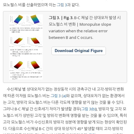
모노펄스 비를 산출하였으며 이는
그림 3
과 같다.
그림 3. | Fig. 3.
B-C 채널 간 상대오차 발생 시
모노펄스 비 변화 | Monopulse slope
variation when the relative error
between B and C occurs.
Download Original Figure
수신채널 별 상대오차가 없는 정상동작 시의 관측구간 내 고각-방위각 변화
에 따른 이차원 모노펄스 비는
그림 3 (a)
와 같으며, 상대오차가 없는 환경에서
는 고각, 방위각 모노펄스 비는 다른 각도에 영향을 받지 않는 것을 볼 수 있다.
그러나 B-C 채널 간 신호세기 차이가 발생할 경우(
그림 3(b)
), 방위각 및 고각 모
노펄스 비가 상반된 고각 및 방위각 변화에 영향을 받는 것을 볼 수 있으며, 특히
고각 모노펄스 비가 수신신호의 방위각 성분에 영향을 받게 되는 현상이 확인된
다. 다음으로 수신채널 B-C 간의 상대 위상차가 45° 발생할 때의 고각-방위각