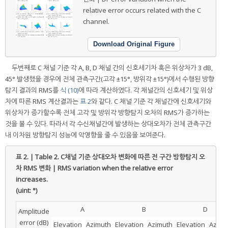
relative error occurs related with the C
channel.
Download Original Figure
두번째로 C 채널 기준 각 A, B, D 채널 간의 신호세기차 혹은 위상차가 3 dB,
45° 발생했을 경우에 전체 관측구간(고각 ±15°, 방위각 ±15°)에서 수행된 방향
탐지 결과의 RMS를
식 (10)
에 따라 계산하였다. 각 채널간의 신호세기 및 위상
차에 따른 RMS 계산결과는
표 2
와 같다. C 채널 기준 각 채널간에 신호세기와
위상차가 증가할수록 전체 고각 및 방위각 방향탐지 오차의 RMS가 증가하는
것을 볼 수 있다. 따라서 각 수신채널간에 발생하는 상대오차가 전체 관측구간
내 이차원 방향탐지 성능에 악영향을 줄 수 있음을 보여준다.
표 2. | Table 2.
C채널 기준 상대오차 변화에 따른 전 구간 방향탐지 오
차 RMS 변화 | RMS variation when the relative error
increases.
(uint: °)
A
B
D
Amplitude
error (dB)
Elevation
Azimuth
Elevation
Azimuth
Elevation
Azimu