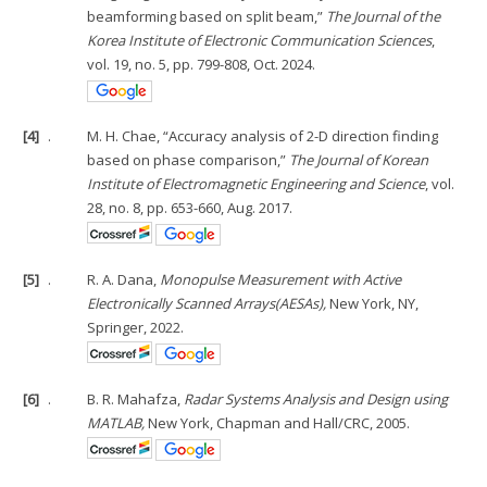
beamforming based on split beam,”
The Journal of the
Korea Institute of Electronic Communication Sciences
,
vol. 19, no. 5, pp. 799-808, Oct. 2024.
[4]
.
M. H. Chae, “Accuracy analysis of 2-D direction finding
based on phase comparison,”
The Journal of Korean
Institute of Electromagnetic Engineering and Science
, vol.
28, no. 8, pp. 653-660, Aug. 2017.
[5]
.
R. A. Dana,
Monopulse Measurement with Active
Electronically Scanned Arrays(AESAs),
New York, NY,
Springer, 2022.
[6]
.
B. R. Mahafza,
Radar Systems Analysis and Design using
MATLAB,
New York, Chapman and Hall/CRC, 2005.