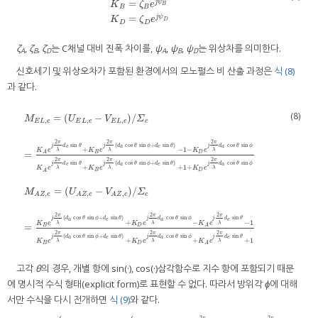
K
A
=
ζ
A
e
j
ψ
A
K
B
=
ζ
B
e
j
ψ
B
K
D
=
ζ
D
e
j
ψ
D
=
j
ψ
K
ζ
e
B
B
B
=
j
ψ
K
ζ
e
D
D
D
ζ
,
ζ
,
ζ
는 C채널 대비 진폭 차이를,
ψ
,
ψ
,
ψ
는 위상차를 의미한다.
A
B
D
A
B
D
신호세기 및 위상오차가 포함된 환경에서의 모노펄스 비 산출 과정은
식 (8)
과 같다.
(8)
=
(
−
)
/
M
U
V
Σ
,
,
,
E
L
e
E
L
e
E
L
e
e
2
2
2
π
π
π
sin
(
cos
sin
+
sin
)
cos
sin
j
d
θ
j
d
θ
ϕ
d
θ
j
d
θ
ϕ
e
a
e
a
+
−
1
−
λ
λ
λ
K
e
K
e
K
e
=
B
D
A
2
2
2
π
π
π
sin
(
cos
sin
+
sin
)
cos
sin
j
d
θ
j
d
θ
ϕ
d
θ
j
d
θ
ϕ
e
a
e
a
+
+
1
+
λ
λ
λ
K
e
K
e
K
e
B
D
A
M
E
L
,
e
=
U
E
L
,
e
−
V
E
L
,
e
/
Σ
e
=
K
A
e
j
2
π
λ
d
e
sin
θ
+
K
B
e
j
2
π
λ
d
a
cos
θ
sin
ϕ
+
d
e
sin
θ
−
1
−
K
=
(
−
)
/
M
U
V
Σ
,
,
,
e
A
Z
e
A
Z
e
A
Z
e
2
2
2
π
π
π
(
cos
sin
+
sin
)
cos
sin
sin
j
d
θ
ϕ
d
θ
j
d
θ
ϕ
j
d
θ
a
e
a
e
+
−
−
1
λ
λ
λ
K
e
K
e
K
e
=
B
D
A
2
2
2
π
π
π
(
cos
sin
+
sin
)
cos
sin
sin
j
d
θ
ϕ
d
θ
j
d
θ
ϕ
j
d
θ
a
e
a
e
+
+
+
1
λ
λ
λ
K
e
K
e
K
e
B
D
A
고각
θ
의 경우, 개별 항에 sin(·), cos(·)삼각함수로 지수 항에 포함되기 때문
에 명시적 수식 형태(explicit form)로 표현할 수 없다. 따라서 방위각
ϕ
에 대해
서만 수식을 다시 전개하면
식 (9)
와 같다.
2
2