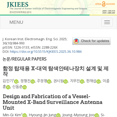
MENU
T
o
g
g
J. Korean Inst. Electromagn. Eng. Sci.
2025
;
l
36
(
10
):
984
-
993
e
pISSN: 1226-3133, eISSN: 2288-226X
n
DOI:
https://doi.org/10.5515/KJKIEES.2025.36.10.984
a
논문/REGULAR PAPERS
v
i
함정 탑재용 X-대역 탐색안테나장치 설계 및 제
g
작
a
t
†
김민기
,
정형진
,
주정명
,
권시원
,
지우진
,
한재섭
,
이종
i
훈
,
신동준
o
n
Design and Fabrication of a Vessel-
Mounted X-Band Surveillance Antenna
Unit
†
Min-Gi Kim
,
Hyoung-Jin Jung
,
Joung-Myoung Joo
,
Si-