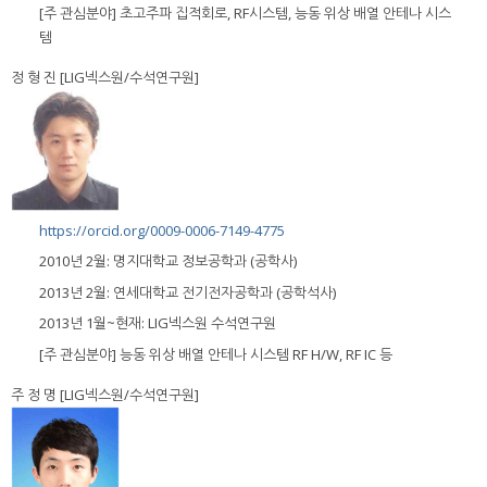
[주 관심분야] 초고주파 집적회로, RF시스템, 능동 위상 배열 안테나 시스
템
정 형 진 [LIG넥스원/수석연구원]
https://orcid.org/0009-0006-7149-4775
2010년 2월: 명지대학교 정보공학과 (공학사)
2013년 2월: 연세대학교 전기전자공학과 (공학석사)
2013년 1월~현재: LIG넥스원 수석연구원
[주 관심분야] 능동 위상 배열 안테나 시스템 RF H/W, RF IC 등
주 정 명 [LIG넥스원/수석연구원]