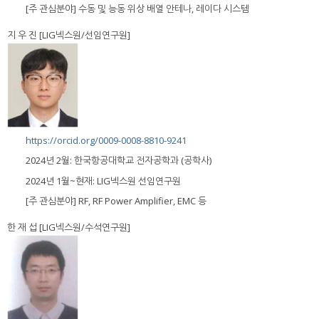
[주 관심분야] 수동 및 능동 위상 배열 안테나, 레이다 시스템
지 우 진 [LIG넥스원/선임연구원]
https://orcid.org/0009-0008-8810-9241
2024년 2월: 한국항공대학교 전자공학과 (공학사)
2024년 1월~현재: LIG넥스원 선임연구원
[주 관심분야] RF, RF Power Amplifier, EMC 등
한 재 섭 [LIG넥스원/수석연구원]