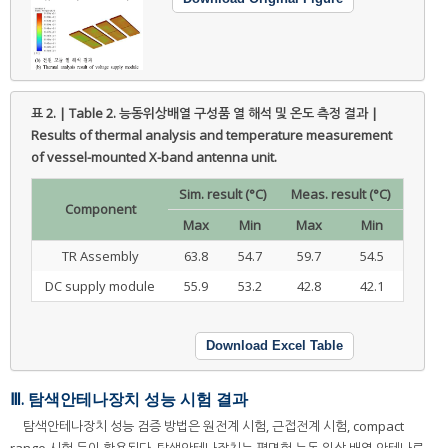
표 2. | Table 2.
능동위상배열 구성품 열 해석 및 온도 측정 결과 |
Results of thermal analysis and temperature measurement
of vessel-mounted X-band antenna unit.
Sim. result (°C)
Meas. result (°C)
Component
Max
Min
Max
Min
TR Assembly
63.8
54.7
59.7
54.5
DC supply module
55.9
53.2
42.8
42.1
Download Excel Table
Ⅲ. 탐색안테나장치 성능 시험 결과
탐색안테나장치 성능 검증 방법은 원전계 시험, 근접전계 시험, compact