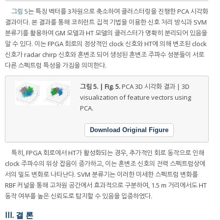
그림 5
는 특징 벡터를 3차원으로 축소하여 클러스터링을 진행한 PCA 시각화
결과이다. 본 결과를 통해 코히런트 집적 기법을 이용한 신호 처리 방식과 SVM
분류기를 활용하여 GM 모델과 HT 모델의 클러스터가 명확히 분리되어 있음을
알 수 있다. 이는 FPGA 회로의 정상적인 clock 신호와 HT에 의해 변조된 clock
신호가 radar chirp 신호와 혼변조 되어 생성된 혼변조 주파수 성분들이 서로
다른 스펙트럼 특성을 가짐을 의미한다.
그림 5. | Fig. 5.
PCA 3D 시각화 결과 | 3D
visualization of feature vectors using
PCA.
Download Original Figure
특히, FPGA 회로에서 HT가 활성화되는 경우, 추가적인 회로 동작으로 인해
clock 주파수의 위상 잡음이 증가하고, 이는 혼변조 신호의 전력 스펙트럼상에
서의 밀도 변화로 나타난다. SVM 분류기는 이러한 미세한 스펙트럼 변화를
RBF 커널을 통해 고차원 공간에서 효과적으로 구분하여, 1.5 m 거리에서도 HT
동작 여부를 높은 신뢰도로 탐지할 수 있음을 입증하였다.
III. 결 론