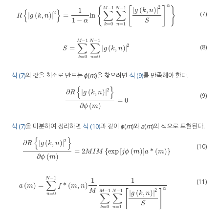
α
2
−
1
−
1
{
[
]
}
|
(
,
)
|
M
N
1
g
k
n
{
}
∑
∑
2
(7)
|
(
,
)
|
=
ln
R
g
k
,
n
2
=
1
1
−
α
ln
∑
k
=
0
M
−
1
∑
n
=
1
N
−
1
g
k
,
n
2
S
α
R
g
k
n
1
−
α
S
=
1
=
0
n
k
−
1
−
1
M
N
∑
∑
2
(8)
=
|
(
,
)
|
S
=
∑
k
=
0
M
−
1
∑
n
=
0
N
−
1
g
k
,
n
2
S
g
k
n
=
0
=
0
n
k
식 (7)
의 값을 최소로 만드는
ϕ
(
m
)을 찾으려면
식 (9)
를 만족해야 한다.
{
}
2
∂
|
(
,
)
|
R
g
k
n
(9)
=
0
∂
R
g
k
,
n
2
∂
ϕ
m
=
0
∂
(
)
ϕ
m
식 (7)
을 미분하여 정리하면
식 (10)
과 같이
ϕ
(
m
)와
a
(
m
)의 식으로 표현된다.
{
}
2
∂
|
(
,
)
|
R
g
k
n
(10)
=
2
{
exp
[
(
)
]
*
(
)
}
∂
R
g
k
,
n
2
∂
ϕ
m
=
2
M
I
M
exp
j
ϕ
m
a
*
m
M
I
M
j
ϕ
m
a
m
∂
(
)
ϕ
m
−
1
N
1
1
(11)
∑
(
)
=
*
(
,
)
a
m
f
m
n
α
2
M
−
1
−
1
[
]
|
(
,
)
|
M
N
g
k
n
∑
∑
=
0
n
S
=
1
=
0
n
k
a
m
=
∑
n
=
0
N
−
1
f
*
m
,
n
1
M
1
∑
k
=
0
M
−
1
∑
n
=
1
N
−
1
g
k
,
n
2
S
α
×
∑
k
=
0
M
−
1
α
1
−
α
g
k
,
n
2
α
−