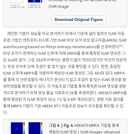
ISAR image.
Download Original Figure
제안한 기법의 성능을 비교 분석하기 위해서 기존에 널리 알려진 ISAR 자동
초점 기법인 엔트로피 최소화 기반 ISAR 위상 오차 보상 알고리즘(AREM, ISAR
[5]
autofocusing based on Rényi entropy minimization)을 선정하였다
.
위상 오차가 존재하는 ISAR 신호에 대해 AREM를 통해 획득한 ISAR 영상은
그
림 4(a)
와 같다.
그림 3(b)
에 비해서는 열화가 많이 개선되었지만 여전히 잔존하
는 위상 오차로 인해 초점이 잘 맞지 않는 것을 확인할 수 있다. 한편, 동일한
ISAR 신호에 MRPA를 적용하여 복원된 ISAR 영상은
그림 4(b)
와 같다. MRPA
를 통해 각 산란점들의 에너지가 분산되지 않고 초점이 잘 맞는 ISAR 영상을 형
성하였음을 확인할 수 있다. 각 자동초점 기법을 통해 획득한 ISAR 영상을 정량
적으로 분석하기 위해 영상 품질 지표로서 SE를 측정하였다. AREM과 MRPA을
통해 형성된 각 ISAR 영상의 SE는 7.5 및 6.9로 계산되었다. 정량 지표 결과를
통해 MRPA 기법이 기존 AREM 보다 자동초점 성능이 우수함을 확인할 수 있
다.
그림 4. | Fig. 4.
AREM과 MRPA 기법을 통해
복원된 ISAR 영상 | ISAR images obtained