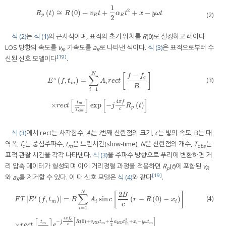
1
2
(
)
≅
(
0
)
+
+
+
−
R
p
t
≅
R
0
+
v
R
t
+
1
2
α
R
t
2
+
x
−
y
ω
t
R
t
R
v
t
α
t
x
y
ω
t
(2)
p
R
R
2
식 (2)
는
식 (1)
의 근사식이며, 표적의 초기 위치를
R
(0)로 설정하고 레이다
LOS 방향의 속도를
v
, 가속도를
a
로 나타낸 식이다.
식 (3)
은 표적으로부터 수
R
R
[19]
신된 신호 모델이다
.
N
−
[
]
f
f
∑
c
(3)
(
,
)
=
s
E
f
t
A
r
e
c
t
m
i
B
=
1
i
E
s
f
,
t
m
=
∑
i
=
1
N
A
i
r
e
c
t
f
−
f
c
B
×
r
e
c
t
t
m
T
o
b
s
exp
−
j
4
π
f
c
R
p
t
[
]
[
]
4
π
f
t
×
exp
−
(
)
m
r
e
c
t
j
R
t
p
c
T
o
b
s
식 (3)
에서 rect는 사각함수,
A
는
i
번째 산란점의 크기,
c
는 빛의 속도, B는 대
i
역폭,
f
는 중심주파수,
t
은 느린시간(slow-time),
N
은 산란점의 개수,
T
는
c
m
obs
표적 관찰 시간을 각각 나타낸다.
식 (3)
을 주파수 방향으로 푸리에 변환하면 거
리 압축 데이터가 형성되며 이에 거리정렬 과정을 적용하면
R
(
t
)에 포함된
v
p
R
[19]
와
a
를 제거할 수 있다. 이 때 신호 모델은
식 (4)
와 같다
.
R
N
2
[
]
∑
B
(4)
[
(
,
)
]
=
sin
(
−
(
0
)
−
)
s
F
T
E
f
t
B
A
c
r
R
x
m
i
i
c
=
1
i
F
T
E
s
f
,
t
m
=
B
∑
i
=
1
N
A
i
sin
c
2
B
c
r
−
R
0
−
x
i
×
r
e
c
t
t
m
T
o
b
s
e
−
j
4
π
f
c
c
R
0
+
v
R
O
t
m
+
1
2
a
R
O
4
[
]
π
f
1
[
]
c
2
−
(
0
)
+
+
+
−
j
R
v
t
a
t
x
y
ω
t
t
×
m
m
i
m
R
O
R
O
m
c
r
e
c
t
e
2