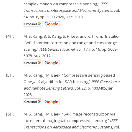
complex motion via compressive sensing,”
IEEE
Transactions on Aerospace and Electronic Systems
, vol.
54, no. 6, pp. 2809-2826, Dec. 2018.
[4]
.
M. S. Kang, B. S. Kang, S. H. Lee, and K. T. Kim, “Bistatic-
ISAR distortion correction and range and crossrange
scaling,”
IEEE Sensors Journal
, vol. 17, no. 16, pp. 5068-
5078, Aug. 2017.
[5]
.
M. S. Kang, J. M. Baek, “Compressive sensing-based
Omega-K algorithm for SAR focusing,”
IEEE Geoscience
and Remote Sensing Letters
, vol. 22, p. 4003405, Jan.
2025.
[6]
.
M. S. Kang, J. M. Baek, “SAR image reconstruction via
incremental imaging with compressive sensing,”
IEEE
Transactions on Aerospace and Electronic Systems
, vol.