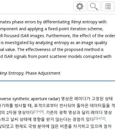
y analyzing entropy as an image quality
 of the proposed method is
ls corrupted with
Rényi Entropy; Phase Adjustment
erse synthetic aperture radar) 영상은 레이다가 고정된 상태
[1]
~
[4]
적의 2차원 영상이다
. 기존의 광학 영상과 달리 레이다 영상
[5]
~
[12]
은 주야에 관계없이 관측이 가능하고 날씨 상태에 영향을 받지 않는다는 장점이 있다
.
야에 많은 비중을 차지하고 있으며 점차