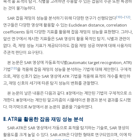
목적 중 표적의 탐지․식별을 고려하면 수용할 수 있는 잡음의 수준 또한 특정하
는 것이 불가능하다.
[10]
~
[12]
SAR 잡음 재밍의 성능을 분석하기 위해 다양한 연구가 선행되었다
.
연구들은 다양한 영상에 활용할 수 있는 Euclidean distance, correlation
coefficients 등의 다양한 지표를 활용해 잡음 재밍의 성능을 표현했다. 그러나,
앞선 연구에서 제시한 지표들은 SAR 영상의 활용 목적인 탐지․식별과 관련이
없다. 즉, 재밍 성능 지표가 제공되더라도 잡음 재밍 성공 여부에 대해 사용자의
주관적 판단이 요구된다.
본 논문은 SAR 영상에 자동표적식별(automatic target recognition, ATR)
[13]
기법
을 적용해 잡음 재밍의 성능을 분석하는 기법에 대해 제안한다. 구체적
으로, 재밍 신호가 없는 SAR 영상에 ATR 기법을 적용해 표적의 개수를 확인하
고, 재밍 신호의 세기에 따른 탐지 성능의 변화를 관찰했다.
본 논문의 남은 내용은 다음과 같다. Ⅱ장에서는 제안된 기법이 구체적으로 소
개한다. Ⅲ장에서는 제안된 알고리즘의 시뮬레이션 환경과 분석 결과를 도시했
다. 마지막으로 Ⅳ장에서 본 논문의 결론을 기술하였다.
Ⅱ. ATR을 활용한 잡음 재밍 성능 분석
SAR-ATR은 SAR 영상에서 자동으로 표적을 탐지하는 기술로, SAR 영상의
활용도를 크게 높일 수 있다. SAR-ATR은 다양한 형태로 연구되었으며, 이에 따