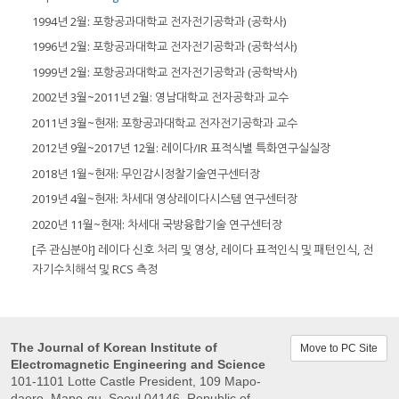
1994년 2월: 포항공과대학교 전자전기공학과 (공학사)
1996년 2월: 포항공과대학교 전자전기공학과 (공학석사)
1999년 2월: 포항공과대학교 전자전기공학과 (공학박사)
2002년 3월~2011년 2월: 영남대학교 전자공학과 교수
2011년 3월~현재: 포항공과대학교 전자전기공학과 교수
2012년 9월~2017년 12월: 레이다/IR 표적식별 특화연구실실장
2018년 1월~현재: 무인감시정찰기술연구센터장
2019년 4월~현재: 차세대 영상레이다시스템 연구센터장
2020년 11월~현재: 차세대 국방융합기술 연구센터장
[주 관심분야] 레이다 신호 처리 및 영상, 레이다 표적인식 및 패턴인식, 전
자기수치해석 및 RCS 측정
The Journal of Korean Institute of
Move to PC Site
Electromagnetic Engineering and Science
101-1101 Lotte Castle President, 109 Mapo-
daero, Mapo-gu, Seoul 04146, Republic of