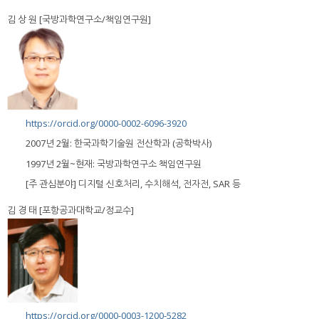
김 상 원 [국방과학연구소/책임연구원]
https://orcid.org/0000-0002-6096-3920
2007년 2월: 한국과학기술원 전산학과 (공학박사)
1997년 2월~현재: 국방과학연구소 책임연구원
[주 관심분야] 디지털 신호처리, 수치해석, 전자전, SAR 등
김 경 태 [포항공과대학교/정교수]
https://orcid.org/0000-0003-1200-5282