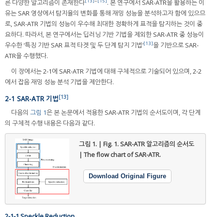
[13]
~
[15]
른 다양한 알고리즘이 존재한다
. 본 연구에서 SAR-ATR을 활용하는 이
유는 SAR 영상에서 탐지율의 변화를 통해 재밍 성능을 분석하고자 함에 있으므
로, SAR-ATR 기법의 성능이 우수해 최대한 정확하게 표적을 탐지하는 것이 중
요하다. 따라서, 본 연구에서는 딥러닝 기반 기법을 제외한 SAR-ATR 중 성능이
[13]
우수한 ‘특징 기반 SAR 표적 타겟 및 두 단계 탐지 기법’
을 기반으로 SAR-
ATR을 수행했다.
이 장에서는 2-1에 SAR-ATR 기법에 대해 구체적으로 기술되어 있으며, 2-2
에서 잡음 재밍 성능 분석 기법을 제안한다.
[13]
2-1 SAR-ATR 기법
다음의
그림 1
은 본 논문에서 적용한 SAR-ATR 기법의 순서도이며, 각 단계
의 구체적 수행 내용은 다음과 같다.
그림 1. | Fig. 1.
SAR-ATR 알고리즘의 순서도
| The flow chart of SAR-ATR.
Download Original Figure
2-1-1 Speckle Reduction