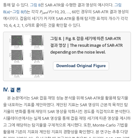
통해 알 수 있다.
그림 8
은 SAR-ATR을 수행한 결과 영상의 예시이다.
그림
8(a)
~
그림 8(f)
는 각각
P
/
P
=10, 20, …, 60인 경우의 SAR-ATR 결과 영상의
Jam
I
예시이다. 잡음의 세기가 커지며 SAR-ATR을 통해 탐지한 표적의 개수가 각각
10, 6, 4, 2, 1, 0개로 줄어든 것을 확인할 수 있다.
그림 8. | Fig. 8.
잡음 세기에 따른 SAR-ATR
결과 영상 | The result image of SAR-ATR
depending on the noise level.
Download Original Figure
Ⅳ. 결 론
본 논문에서는 SAR 잡음 재밍 성능 분석을 위해 SAR-ATR을 활용해 탐지율
을 내포하는 지표를 제안하였다. 제안된 지표는 SAR 영상의 근본적 목적인 탐
지율의 변화를 통해 재밍이 SAR 영상을 악화시킨 정도를 직접적으로 분석한다.
시뮬레이션에서는 실제 SAR 영상을 통해 잡음 재밍 세기에 따른 영상을 제시하
고 그에 해당하는 탐지율을 구체적으로 제시했다. 또한, Monte-Carlo 기법을
활용해 기존의 지표와 제안된 지표의 경향성을 확인했다. 본 연구는 추후 다양