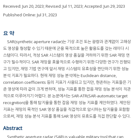
Received:
Jun 20, 2023
; Revised:
Jul 11, 2023
; Accepted:
Jun 29, 2023
Published Online: Jul 31, 2023
요 약
SAR(synthetic aperture radar)는 기상 조건 또는 광량과 관계없이 고해상
도 영상을 형성할 수 있기 때문에 군용 목적으로 높은 활용도를 갖는 레이다 시
스템이다. 따라서, 적성 SAR 시스템의 영상 품질을 저하하기 위한 SAR 재밍 연
구가 필수적이다. SAR 재밍을 효율적으로 수행하기 위한 다양한 연구가 진행되
고 있지만, 재밍 기법 연구에 앞서 재밍 시스템의 유효성을 판단하기 위한 성능
분석 지표가 필요하다. 현재 재밍 성능 분석에는 Euclidean distance,
correlation coefficients 등의 지표가 사용되고 있지만, 현존하는 지표들은 기
준 영상에 따라 값이 크게 변하며, 성능 지표를 통한 잡음 재밍 성능 분석이 직관
적으로 이루어지기 어렵다. 본 논문에서는 SAR-ATR(SAR-automatic target
recognition)을 통해 탐지율을 통한 잡음 재밍 성능 지표를 제안하였다. 제안된
지표는 재밍의 목적인 SAR 영상 품질을 직접적으로 암시하는 탐지율을 포함함
으로써, 재밍 성능 분석 지표를 통해 SAR 영상의 유효도를 직접 판단할 수 있다.
Abstract
Synthetic aperture radar (SAR) is valuable military tool that can