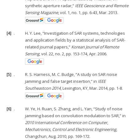
synthetic aperture radar,”
IEEE Geoscience and Remote
Sensing Magazine
, vol. 1, no. 1, pp. 6-43, Mar. 2013.
[4]
.
H. Y. Lee, “Investigation of SAR systems, technologies
and application fields by a statistical analysis of SAR-
related journal papers,”
Korean Journal of Remote
Sensing
, vol. 22, no. 2, pp. 153-174, Apr. 2006.
[5]
.
R. S. Harness, M. C. Budge, “A study on SAR noise
jamming and false target insertion,” in
IEEE
Southeastcon 2014
, Lexington, KY, Mar. 2014, pp. 1-8.
[6]
.
W. Ye, H. Ruan, S. Zhang, and L. Yan, “Study of noise
jamming based on convolution modulation to SAR,” in
2010 International Conference on Computer
,
Mechatronics
,
Control and Electronic Engineering
,
Changchun, Aug. 2010, pp. 169-172.