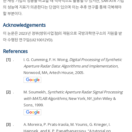
한 재밍 기법의 성능을 비교할 때 적극적으로 활용될 수 있지만, SAR-ATR 기법
의 성능에 지표가 의존한다는 단점이 있으며 이는 추후 연구를 통해 극복해야
할 부분이다.
Acknowledgements
이 논문은 2023년 정부(방위사업청)의 재원으로 국방과학연구소의 지원을 받
아 수행된 연구임(UI210012YD).
References
[1]
.
I. G. Cumming, F. H. Wong,
Digital Processing of Synthetic
Aperture Radar Data: Algorithms and Implementation
,
Norwood, MA, Artech House, 2005.
[2]
.
M. Soumekh,
Synthetic Aperture Radar Signal Processing
with MATLAB Algorithms
, New York, NY, John Wiley &
Sons, 1999.
[3]
.
A. Moreira, P. Prats-Iraola, M. Younis, G. Krieger, I.
Hajnsek, and K. P. Papathanassiou, “A tutorial on