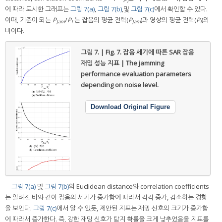
에 따라 도시한 그래프는
그림 7(a)
,
그림 7(b)
,및
그림 7(c)
에서 확인할 수 있다.
이때, 기준이 되는
P
/
P
는 잡음의 평균 전력(
P
)과 영상의 평균 전력(
P
)의
Jam
I
Jam
I
비이다.
그림 7. | Fig. 7.
잡음 세기에 따른 SAR 잡음
재밍 성능 지표 | The jamming
performance evaluation parameters
depending on noise level.
Download Original Figure
그림 7(a)
및
그림 7(b)
의 Euclidean distance와 correlation coefficients
는 알려진 바와 같이 잡음의 세기가 증가함에 따라서 각각 증가, 감소하는 경향
을 보인다.
그림 7(c)
에서 알 수 있듯, 제안된 지표는 재밍 신호의 크기가 증가함
에 따라서 증가한다. 즉, 강한 재밍 신호가 탐지 확률을 크게 낮추었음을 지표를