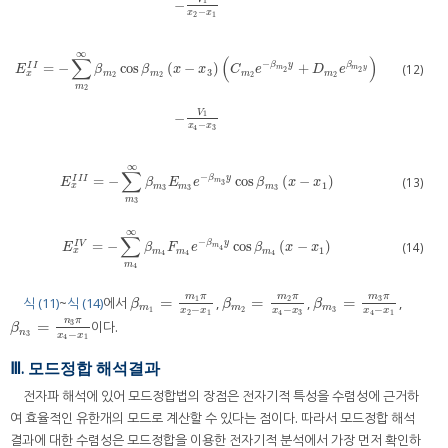
1
−
−
x
x
2
1
∞
∑
(
)
−
β
y
β
=
−
cos
(
−
)
+
(12)
I
I
m
m
y
E
β
β
x
x
C
e
D
e
2
2
3
x
m
m
m
m
2
2
2
2
m
2
E
x
I
I
=
−
∑
m
2
∞
β
m
2
cos
β
m
2
x
−
x
3
C
m
2
e
−
β
m
2
y
+
D
m
2
e
β
m
2
y
−
V
1
x
4
−
x
3
V
1
−
−
x
x
3
4
∞
∑
−
β
y
=
−
cos
(
−
)
(13)
E
x
I
I
I
=
−
∑
m
3
∞
β
m
3
E
m
3
e
−
β
m
3
y
cos
β
m
3
x
−
x
1
I
I
I
m
E
β
E
e
β
x
x
3
1
x
m
m
m
3
3
3
m
3
∞
∑
−
β
y
=
−
cos
(
−
)
(14)
I
V
E
x
I
V
=
−
∑
m
4
∞
β
m
4
F
m
4
e
−
β
m
4
y
cos
β
m
4
x
−
x
1
m
E
β
F
e
β
x
x
4
1
x
m
m
m
4
4
4
m
4
m
π
m
π
m
π
=
=
=
3
식 (11)
~
식 (14)
에서
,
,
,
1
2
β
m
1
=
m
1
π
x
2
−
x
1
β
m
2
=
m
2
π
x
4
−
x
3
β
m
3
=
m
3
π
x
4
−
x
1
β
β
β
m
m
m
−
−
−
1
2
3
x
x
x
x
x
x
2
1
4
3
4
1
n
π
=
3
이다.
β
n
3
=
n
3
π
x
4
−
x
1
β
n
−
3
x
x
4
1
Ⅲ. 모드정합 해석결과
전자파 해석에 있어 모드정합법의 장점은 전자기적 특성을 수렴성에 근거하
여 효율적인 유한개의 모드로 계산할 수 있다는 점이다. 따라서 모드정합 해석
결과에 대한 수렴성은 모드정합을 이용한 전자기적 분석에서 가장 먼저 확인하