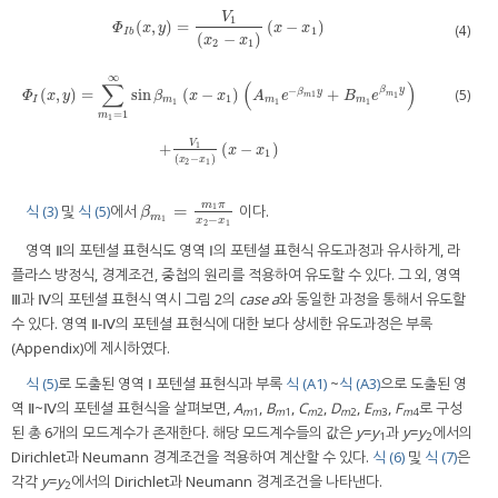
V
1
(
,
)
=
(
−
)
Φ
I
b
(
x
,
y
)
=
V
1
x
2
−
x
1
x
−
x
1
Φ
x
y
x
x
(4)
1
I
b
(
−
)
x
x
2
1
∞
∑
(
)
−
β
y
(
,
)
=
sin
(
−
)
+
(5)
β
y
m
Φ
x
y
β
x
x
A
e
B
e
1
m
1
1
I
m
m
m
1
1
1
=
1
m
1
Φ
I
(
x
,
y
)
=
∑
m
1
=
1
∞
sin
β
m
1
x
−
x
1
A
m
1
e
−
β
m
1
y
+
B
m
1
e
β
m
1
y
+
V
1
x
2
−
x
1
x
−
x
1
V
1
+
(
−
)
x
x
1
(
−
)
x
x
2
1
m
π
=
식 (3)
및
식 (5)
에서
이다.
1
β
m
1
=
m
1
π
x
2
−
x
1
β
m
−
1
x
x
2
1
영역 Ⅱ의 포텐셜 표현식도 영역 Ⅰ의 포텐셜 표현식 유도과정과 유사하게, 라
플라스 방정식, 경계조건, 중첩의 원리를 적용하여 유도할 수 있다. 그 외, 영역
Ⅲ과 Ⅳ의 포텐셜 표현식 역시 그림 2의
case a
와 동일한 과정을 통해서 유도할
수 있다. 영역 Ⅱ-Ⅳ의 포텐셜 표현식에 대한 보다 상세한 유도과정은 부록
(Appendix)에 제시하였다.
식 (5)
로 도출된 영역 Ⅰ 포텐셜 표현식과 부록
식 (A1)
~
식 (A3)
으로 도출된 영
역 Ⅱ~Ⅳ의 포텐셜 표현식을 살펴보면,
A
,
B
,
C
,
D
,
E
,
F
로 구성
m
1
m
1
m
2
m
2
m
3
m
4
된 총 6개의 모드계수가 존재한다. 해당 모드계수들의 값은
y
=
y
과
y
=
y
에서의
1
2
Dirichlet과 Neumann 경계조건을 적용하여 계산할 수 있다.
식 (6)
및
식 (7)
은
각각
y
=
y
에서의 Dirichlet과 Neumann 경계조건을 나타낸다.
2