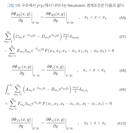
그림 1
의 구조에서
y
=
y
에서 나타나는 Neumann 경계조건은 다음과 같다.
1
∂
(
,
)
∂
(
,
)
∣
∣
Φ
x
y
Φ
x
y
3
2
R
R
=
,
<
<
∣
∣
∂
Φ
R
3
(
x
,
y
)
∂
y
y
=
y
2
=
∂
Φ
R
2
(
x
,
y
)
∂
y
y
=
y
2
,
x
3
<
x
<
x
4
(A6)
x
x
x
3
4
∂
∂
∣
∣
y
y
=
=
y
y
y
y
2
2
∞
∑
(
)
−
m
π
β
y
β
y
2
−
(A7)
2
2
m
m
C
e
D
e
δ
2
2
m
m
m
n
2
2
2
2
2
=
1
m
2
∑
m
2
=
1
∞
C
m
2
e
−
β
m
2
y
2
−
D
m
2
e
β
m
2
y
2
m
2
π
2
δ
m
2
n
2
−
∑
m
3
=
1
∞
E
m
3
β
m
3
e
−
β
m
3
y
2
∞
∑
−
β
y
−
(
,
,
−
,
,
−
,
)
=
0
2
m
E
β
e
F
x
x
x
x
x
x
x
x
3
3
4
4
1
1
4
3
3
m
m
3
3
=
1
m
3
∂
(
,
)
∂
(
,
)
∣
∣
Φ
x
y
Φ
x
y
I
V
I
=
,
<
<
∣
∣
∂
Φ
I
V
(
x
,
y
)
∂
y
y
−
y
1
=
∂
Φ
I
(
x
,
y
)
∂
y
y
−
y
1
,
x
1
<
x
<
x
2
(A8)
x
x
x
1
2
∂
∂
∣
∣
y
y
−
−
y
y
y
y
1
1
∞
x
2
∫
∑
(
)
−
m
π
β
y
1
−
β
y
(A9)
1
1
1
m
A
e
B
e
δ
m
1
m
m
m
n
2
1
1
1
1
x
=
1
1
m
1
∫
x
1
x
2
∑
m
1
=
1
∞
A
m
1
e
−
β
m
1
y
1
−
B
m
1
e
β
m
1
y
1
m
1
π
2
δ
m
1
n
1
+
∑
m
4
=
1
∞
F
m
4
β
m
4
e
β
∞
∑
β
y
+
(
,
,
−
,
,
−
,
)
=
0
1
m
F
β
e
F
x
x
x
x
x
x
x
x
4
1
2
4
1
1
2
1
1
m
m
4
4
=
1
m
4
∂
(
,
)
∂
(
,
)
∣
∣
Φ
x
y
Φ
x
y
I
V
I
I
=
,
<
<
∣
∣
∂
Φ
I
V
(
x
,
y
)
∂
y
y
=
y
1
=
∂
Φ
I
I
(
x
,
y
)
∂
y
y
=
y
1
,
x
3
<
x
<
x
4
(A10)
x
x
x
3
4
∂
∂
∣
∣
y
y
=
=
y
y
y
y
1
1