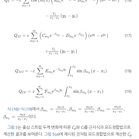
∑
(
)
=
−
cos
(
)
−
(
−
)
(16)
Q
ε
m
π
A
e
B
e
e
e
1
1
1
I
m
m
1
1
=
1
m
1
Q
I
=
−
ε
∑
m
1
=
1
∞
cos
m
1
π
A
m
1
e
−
β
m
1
−
B
m
1
e
−
β
m
1
e
y
2
−
e
y
1
−
V
1
x
2
−
x
1
y
2
−
y
1
V
1
−
(
−
)
y
y
2
1
−
x
x
2
1
∞
∑
(
)
−
−
β
β
=
−
(
−
)
(17)
y
y
m
m
Q
ε
C
e
D
e
e
e
2
1
2
2
I
I
m
m
2
2
=
1
m
2
Q
I
I
=
ε
∑
m
2
=
1
∞
C
m
2
e
−
β
m
2
−
D
m
2
e
−
β
m
2
e
y
2
−
e
y
1
+
V
1
x
4
−
x
3
y
2
−
y
1
V
1
+
(
−
)
y
y
2
1
−
x
x
3
4
∞
x
3
∑
∫
−
β
y
=
−
sin
(
−
)
(18)
Q
I
I
I
=
−
ε
∑
m
3
=
1
∞
E
m
3
e
−
β
m
3
y
2
∫
x
2
x
3
sin
β
m
3
x
−
x
1
2
m
Q
ε
E
e
β
x
x
3
1
I
I
I
m
m
3
3
x
=
1
2
m
3
∞
x
3
∑
∫
β
y
=
sin
(
−
)
(19)
Q
I
V
=
ε
∑
m
4
=
1
∞
F
m
4
e
β
m
4
y
1
∫
x
2
x
3
sin
β
m
4
x
−
x
1
1
m
Q
ε
F
e
β
x
x
4
1
I
V
m
m
4
4
x
=
1
2
m
4
m
π
m
π
m
π
=
=
=
3
식 (16)
~
식 (19)
에서
,
,
,
1
2
β
m
1
=
m
1
π
x
2
−
x
1
β
m
2
=
m
2
π
x
4
−
x
3
β
m
3
=
m
3
π
x
4
−
x
1
β
β
β
m
m
m
−
−
−
1
2
3
x
x
x
x
x
x
2
1
4
3
4
1
n
π
=
3
이다.
β
n
3
=
n
3
π
x
4
−
x
1
β
n
−
3
x
x
4
1
그림 5
는 중심 스트립 두께 변화에 따른
C
와
C
를 근사식과 모드정합법으로
p
f
계산한 결과를 보여준다.
그림 5(a)
에 제시된 것처럼 모드정합법으로 계산한
C
p