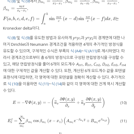
=
=
=
식 (8)
및
식 (9)
에서
,
,
,
β
m
1
=
m
1
π
x
2
−
x
1
β
m
2
=
m
2
π
x
4
−
x
3
β
m
3
=
m
3
π
x
4
−
x
1
β
β
β
m
m
m
−
−
−
1
2
3
x
x
x
x
x
x
2
1
4
3
4
1
n
π
=
3
,
β
n
3
=
n
3
π
x
4
−
x
1
β
n
−
3
x
x
4
1
b
∫
(
,
,
,
,
,
)
=
sin
m
π
(
−
)
sin
n
π
(
−
)
,
δ
는
F
(
a
,
b
,
c
,
d
,
e
,
f
)
=
∫
a
b
sin
m
π
c
x
−
d
sin
n
π
e
(
x
−
f
)
d
x
F
a
b
c
d
e
f
x
d
x
f
d
x
c
e
a
Kronecker delta이다.
식 (8)
및
식 (9)
를 유도한 방법과 유사하게
y
=
y
과
y
=
y
의 경계면에 대한 나
1
2
머지 Dirichlet과 Neumann 경계조건을 적용하면 4개의 추가적인 방정식을
유도할 수 있으며, 구체적인 수식은 부록의
식 (A4)
~
식 (A11)
로 제시하였다. 따
라서 경계조건으로부터 총 6개의 방정식으로 구성된 연립방정식을 구성할 수
있고, 해당 연립방정식을 풀어 6개의 모드계수
A
,
B
,
C
,
D
,
E
,
F
m
1
m
1
m
2
m
2
m
3
m
4
에 대한 구체적인 값을 계산할 수 있다. 또한, 계산된 6개 모드계수 값을 포텐셜
표현식에 대입하면, 각 영역에 대한 포텐셜을 정확히 계산할 수 있다. 추가적으
로
식 (10)
을 이용하면
식 (11)
~
식 (14)
와 같이 각 영역에 대한 전계 역시 계산할
수 있다.
∂
(
,
)
∂
(
,
)
Φ
x
y
Φ
x
y
(
)
=
−
∇
(
,
)
=
−
+
ˆ
ˆ
E
=
−
∇
Φ
(
x
,
y
)
=
−
a
^
x
∂
Φ
(
x
,
y
)
∂
x
+
a
^
y
∂
Φ
(
x
,
y
)
∂
y
(10)
E
Φ
x
y
a
a
x
y
∂
∂
x
y
∞
∑
(
)
−
β
y
β
=
cos
(
−
)
+
(11)
I
m
m
y
E
β
β
x
x
A
e
B
e
1
1
1
x
m
m
m
m
1
1
1
1
m
1
E
x
I
=
∑
m
1
∞
β
m
1
cos
β
m
1
x
−
x
1
A
m
1
e
−
β
m
1
y
+
B
m
1
e
β
m
1
y
−
V
1
x
2
−
x
1
V