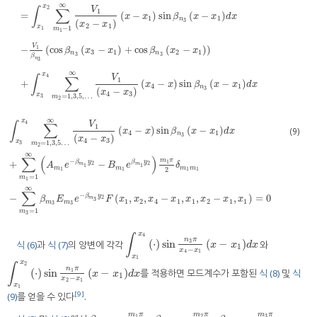
∞
x
2
∫
∑
V
1
=
(
−
)
sin
(
−
)
x
x
β
x
x
d
x
1
1
n
3
(
−
)
x
x
2
1
x
−
1
1
m
1
V
1
−
(
cos
(
−
)
+
cos
(
−
)
)
β
x
x
β
x
x
3
1
2
1
n
n
3
3
β
n
3
∞
x
4
∫
∑
V
1
+
(
−
)
sin
(
−
)
x
x
β
x
x
d
x
4
1
n
3
(
−
)
x
x
4
3
x
=
1
,
3
,
5
,
…
3
m
2
∞
x
4
∫
∑
V
1
(
−
)
sin
(
−
)
(9)
x
x
β
x
x
d
x
4
1
n
3
(
−
)
x
x
4
3
x
=
1
,
3
,
5
…
3
m
2
∞
∑
(
)
−
m
π
β
y
β
y
1
+
−
2
2
∫
x
3
x
4
∑
m
2
=
1
,
3
,
5
…
∞
V
1
x
4
−
x
3
x
4
−
x
sin
β
n
3
x
−
x
1
d
x
+
∑
m
1
=
1
∞
A
m
1
e
−
β
m
1
y
2
−
B
m
1
e
m
m
A
e
B
e
δ
1
1
m
m
m
m
2
1
1
1
1
=
1
m
1
∞
∑
−
β
y
−
(
,
,
−
,
,
−
,
)
=
0
2
m
β
E
e
F
x
x
x
x
x
x
x
x
3
1
2
4
1
1
2
1
1
m
m
3
3
=
1
m
3
x
4
∫
n
π
(
⋅
)
sin
(
−
)
3
식 (6)
과
식 (7)
의 앙변에 각각
와
∫
x
1
x
4
(
⋅
)
sin
n
3
π
x
4
−
x
1
x
−
x
1
d
x
x
x
d
x
1
−
x
x
4
1
x
1
x
2
∫
n
π
(
⋅
)
sin
(
−
)
를 적용하면 모드계수가 포함된
식 (8)
및
식
1
∫
x
1
x
2
(
⋅
)
sin
n
1
π
x
2
−
x
1
x
−
x
1
d
x
x
x
d
x
1
−
x
x
2
1
x
1
[9]
(9)
를 얻을 수 있다
.
m
π
m
π
m
π
3
1
2