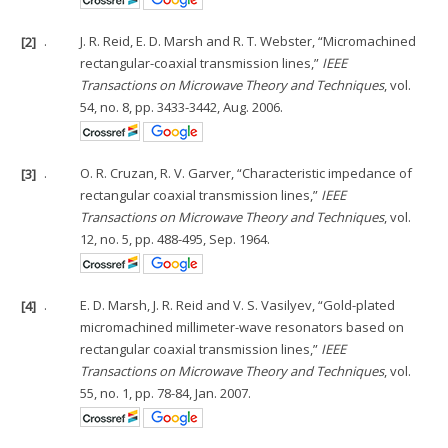
[2]
.
J. R. Reid, E. D. Marsh and R. T. Webster, “Micromachined
rectangular-coaxial transmission lines,”
IEEE
Transactions on Microwave Theory and Techniques
, vol.
54, no. 8, pp. 3433-3442, Aug. 2006.
[3]
.
O. R. Cruzan, R. V. Garver, “Characteristic impedance of
rectangular coaxial transmission lines,”
IEEE
Transactions on Microwave Theory and Techniques
, vol.
12, no. 5, pp. 488-495, Sep. 1964.
[4]
.
E. D. Marsh, J. R. Reid and V. S. Vasilyev, “Gold-plated
micromachined millimeter-wave resonators based on
rectangular coaxial transmission lines,”
IEEE
Transactions on Microwave Theory and Techniques
, vol.
55, no. 1, pp. 78-84, Jan. 2007.