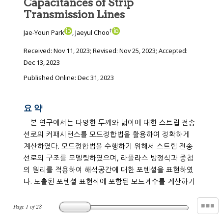
Capacitances of Strip
Transmission Lines
†
Jae-Youn Park
, Jaeyul Choo
Received:
Nov 11, 2023
; Revised:
Nov 25, 2023
; Accepted:
Dec 13, 2023
Published Online: Dec 31, 2023
요 약
본 연구에서는 다양한 두께와 넓이에 대한 스트립 전송
선로의 커패시턴스를 모드정합법을 활용하여 정확하게
계산하였다. 모드정합법을 수행하기 위해서 스트립 전송
선로의 구조를 모델링하였으며, 라플라스 방정식과 중첩
의 원리를 적용하여 해석공간에 대한 포텐셜을 표현하였
다. 도출된 포텐셜 표현식에 포함된 모드계수를 계산하기
Page
1
of
28