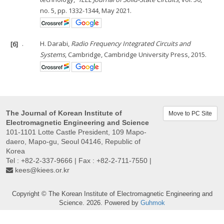
no. 5, pp. 1332-1344, May 2021.
[6]
.
H. Darabi,
Radio Frequency Integrated Circuits and
Systems
, Cambridge, Cambridge University Press, 2015.
The Journal of Korean Institute of
Move to PC Site
Electromagnetic Engineering and Science
101-1101 Lotte Castle President, 109 Mapo-
daero, Mapo-gu, Seoul 04146, Republic of
Korea
Tel : +82-2-337-9666 | Fax : +82-2-711-7550 |
kees@kiees.or.kr
Copyright © The Korean Institute of Electromagnetic Engineering and
Science. 2026. Powered by
Guhmok