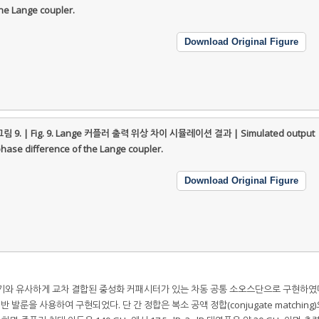
he Lange coupler.
Download Original Figure
림 9. | Fig. 9.
Lange 커플러 출력 위상 차이 시뮬레이션 결과 | Simulated output
hase difference of the Lange coupler.
Download Original Figure
배기와 유사하게 교차 결합된 중성화 커패시터가 있는 차동 공통 소오스단으로 구현하였
룬을 사용하여 구현되었다. 단 간 정합은 복소 공액 정합(conjugate matching