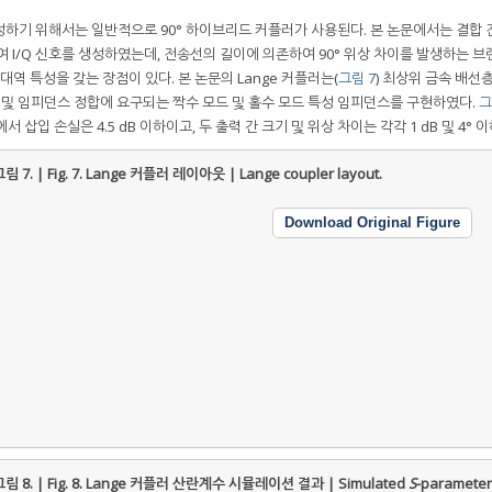
를 생성하기 위해서는 일반적으로 90° 하이브리드 커플러가 사용된다. 본 논문에서는 결합
 이용하여 I/Q 신호를 생성하였는데, 전송선의 길이에 의존하여 90° 위상 차이를 발생하는 
로 광대역 특성을 갖는 장점이 있다. 본 논문의 Lange 커플러는(
그림 7
) 최상위 금속 배선
도 및 임피던스 정합에 요구되는 짝수 모드 및 홀수 모드 특성 임피던스를 구현하였다.
그
 삽입 손실은 4.5 dB 이하이고, 두 출력 간 크기 및 위상 차이는 각각 1 dB 및 4° 
림 7. | Fig. 7.
Lange 커플러 레이아웃 | Lange coupler layout.
Download Original Figure
림 8. | Fig. 8.
Lange 커플러 산란계수 시뮬레이션 결과 | Simulated
S
-parameter