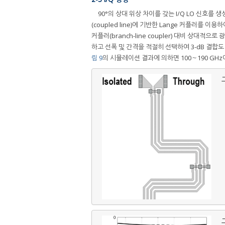
90°의 상대 위상 차이를 갖는 I/Q LO 신호
(coupled line)에 기반한 Lange 커플러를
커플러(branch-line coupler) 대비 상대적으
하고 선폭 및 간격을 적절히 선택하여 3-dB 결합
림 9
의 시뮬레이션 결과에 의하면 100～190 GHz에서
그
그