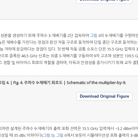
 성분을 생성하기 위해 주파수 3-체배기를 2단 접속하여
그림 4
의 9-체배기를 구현하였
 높은 체배수를 가진다는 장점과 완전 차동 구조로 동작하여 단일 종단 구조로 동작하는 
 저하에 둔감하다는 장점이 있다. 첫 번째 차동 공통 소오스 단은 15.5 GHz 입력의 
단으로 증폭된 46.5 GHz 신호는 최종 3-체배기를 구동하여 9차 고조파 성분인 139.5 
스 정합 및 바이어스 회로의 역할을 겸하며, 이득과 안정성을 증가시키기 위해 교차 결
림 4. | Fig. 4.
주파수 9-체배기 회로도 | Schematic of the multiplier-by-9.
Download Original Figure
 설계된 주파수 9-체배기의 출력 포화 전력은 15.5 GHz 입력에서 −3.2 dBm이며
상일 때 35 dBc 이하이다(
그림 5
).
그림 6
에서 보듯이 시뮬레이션상 포화 출력의 3-d