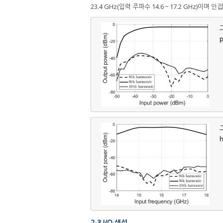
23.4 GHz(입력 주파수 14.6～17.2 GHz)이며 
그
p
그
h
2-3 I/Q 생성