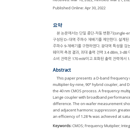
Published Online: Apr 30, 2022
요약
본 논문에서는 단일 종단-차동 변환기(single-ende
구성된 D–대역 주파수 체배기를 제안한다. 설계된 
주파수 9-체배기를 구현하였다. 광대역 특성을 갖는 
웨이퍼 측정 결과, 최대 출력 전력 3.4 dBm, 3-dB
소비 전력은 170 mW이고 포화된 출력 전력에서 1.
Abstract
This paper presents a D-band frequency mu
multiplier-by-nine, 90° hybrid coupler, and
the 40 nm CMOS process. A frequency multip
Lange coupler with broadband performance wa
difference. The on-wafer measurement show
and adjacent harmonic suppression greater
an efficiency of 1.28 % was achieved at sat
Keywords:
CMOS; Frequency Mutiplier; Integ