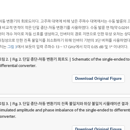
-차동 변환기의 회로도이다. 고주파 대역에 비해 낮은 주파수 대역에서는 수동 발룬의 
비교적 면적이 작은 단일 종단-차동 변환기를 사용하였다. 수동 발룬 면적(약 0.0291
 인버터 개수 차이로 차동 신호를 생성하고, 인버터의 경로 지연으로 인한 위상 오차는 상
칭성으로 인한 진폭 불일치를 최소화하기 위해 인버터 기반의 3단 버퍼를 사용하였다
일치는
그림 3
에서 보듯이 입력 주파수 13～17 GHz에서 각각 0.05 dB 및 1° 이내이다.
림 2. | Fig. 2.
단일 종단-차동 변환기 회로도 | Schematic of the single-ended to
ifferential converter.
Download Original Figure
림 3. | Fig. 3.
단일 종단-차동 변환기의 진폭 불일치와 위상 불일치 시뮬레이션 결과 
imulated amplitude and phase imbalance of the single-ended to differenti
onverter.
Download Original Figure