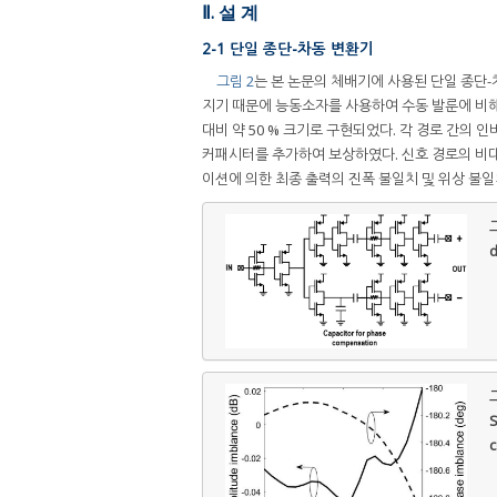
Ⅱ. 설 계
2-1 단일 종단-차동 변환기
그림 2
는 본 논문의 체배기에 사용된 단일 종단
지기 때문에 능동소자를 사용하여 수동 발룬에 비해 
대비 약 50 % 크기로 구현되었다. 각 경로 간의
커패시터를 추가하여 보상하였다. 신호 경로의 비대
이션에 의한 최종 출력의 진폭 불일치 및 위상 불
그
d
그
S
c