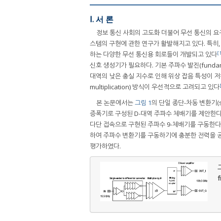
Ⅰ. 서 론
정보 통신 사회의 고도화 더불어 무선 통신의 요구
스템의 구현에 관한 연구가 활발해지고 있다. 특히, 
[
하는 다양한 무선 통신용 회로들이 개발되고 있다
신호 생성기가 필요하다. 기본 주파수 발진(fundame
대역의 낮은 충실 지수로 인해 위상 잡음 특성이 저하
multiplication) 방식이 우선적으로 고려되고 있다
본 논문에서는
그림 1
의 단일 종단-차동 변환기(sing
증폭기로 구성된 D-대역 주파수 체배기를 제안한다.
다단 접속으로 구현된 주파수 9-체배기를 구동한다. 9
하여 주파수 변환기를 구동하기에 충분한 전력을 공급
평가하였다.
그
f