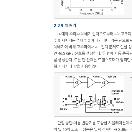
2-2 9-체배기
D-대역 주파수 체배기 입력으로부터 9차 고조파
수 3-체배기는 주파수 2-체배기 대비 적은 단으로
체배기에 비해 고주파에서 AC 접지 문제로 인한 성능
인 46.5 GHz 신호를 생성한다. 두 번째 차동 증폭
를 생성한다. 모든 단 간에는 트랜스포머가 임피던
화 커패시터 쌍을 사용하였다.
그
단일 종단-차동 변환기를 포함한 시뮬레이션에 의하면
차 및 10차 고조파 성분은 입력 전력이 −30 dBm 이