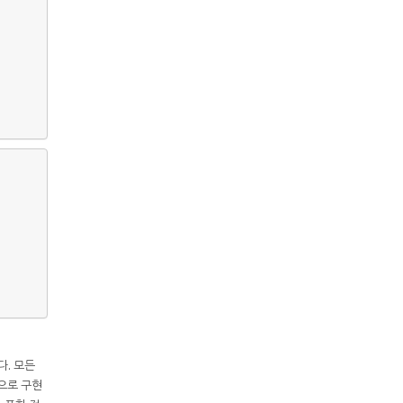
다. 모든
)으로 구현