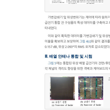
가변감쇄기 및 위상변위기는 제어에 따라 원하지 
급전기 통합 전 구성품의 특성 데이터를 구축하고 
타내었다.
이와 같이 획득한 데이터를 가변감쇄기 및 위상변
이블을 확보하고 보상하여
그림 4(c)
와 같이 결과를 
0.157 dB, 위상 2.093°의 RMS 오차로 감소되었다
Ⅲ. 배열 안테나 통합 및 시험
그림 5
에는 통합된 위상 배열 급전기의 전면/후면
각 채널의 격리도 향상을 위한 격벽과 제어보드의 
그