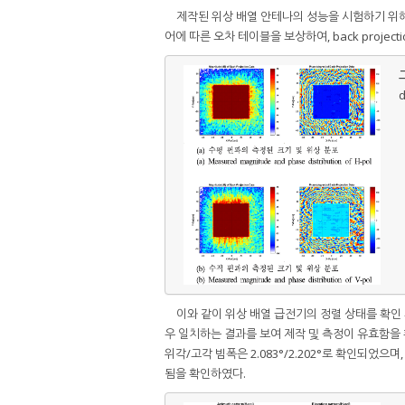
제작된 위상 배열 안테나의 성능을 시험하기 위해
어에 따른 오차 테이블을 보상하여, back projec
그
d
이와 같이 위상 배열 급전기의 정렬 상태를 확인
우 일치하는 결과를 보여 제작 및 측정이 유효함을 확인
위각/고각 빔폭은 2.083°/2.202°로 확인되었으며,
됨을 확인하였다.