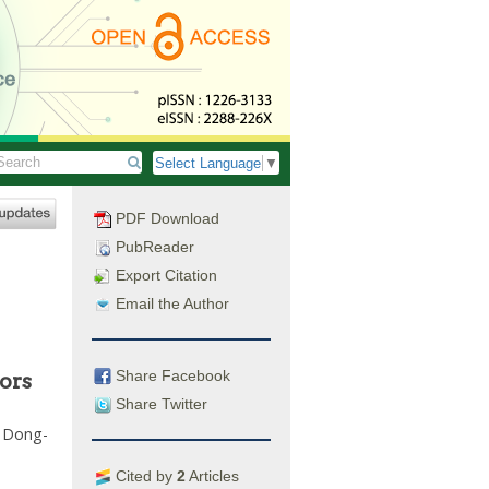
Select Language
▼
PDF Download
PubReader
Export Citation
Email the Author
Share Facebook
ors
Share Twitter
,
Dong-
Cited by
2
Articles