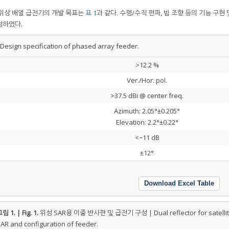
 위상 배열 급전기의 개발 목표는
표 1
과 같다. 수평/수직 편파, 빔 조향 등의 기능 구현 
성하였다.
gn specification of phased array feeder.
>12.2 %
Ver./Hor. pol.
>37.5 dBi @ center freq.
Azimuth: 2.05°±0.205°
Elevation: 2.2°±0.22°
<−11 dB
±12°
Download Excel Table
림 1. | Fig. 1.
위성 SAR용 이중 반사판 및 급전기 구성 | Dual reflector for satelli
AR and configuration of feeder.