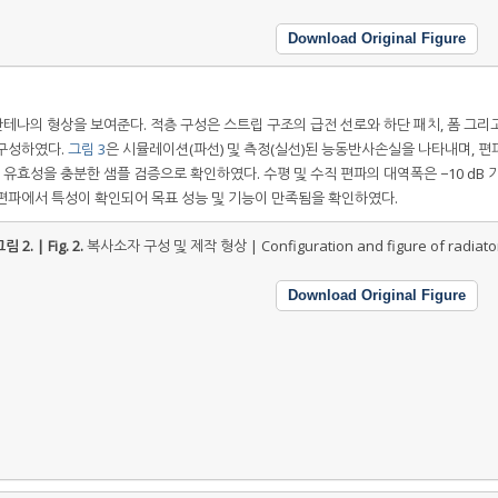
Download Original Figure
테나의 형상을 보여준다. 적층 구성은 스트립 구조의 급전 선로와 하단 패치, 폼 그리
 구성하였다.
그림 3
은 시뮬레이션(파선) 및 측정(실선)된 능동반사손실을 나타내며, 편파
의 유효성을 충분한 샘플 검증으로 확인하였다. 수평 및 수직 편파의 대역폭은 −10 dB
및 수평 편파에서 특성이 확인되어 목표 성능 및 기능이 만족됨을 확인하였다.
림 2. | Fig. 2.
복사소자 구성 및 제작 형상 | Configuration and figure of radiator
Download Original Figure