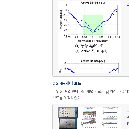
그
2-3 RF/제어 보드
위상 배열 안테나의 채널에 크기 및 위상 가중
보드를 제작하였다.
그
크
p