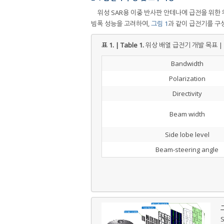
위성 SAR용 이중 반사판 안테나에 급전을 위한
빔폭 성능을 고려하여,
그림 1
과 같이 급전기를 구
표 1. | Table 1.
위상 배열 급전기 개발 목표 | Desi
Bandwidth
Polarization
Directivity
Beam width
Side lobe level
Beam-steering angle
그
S