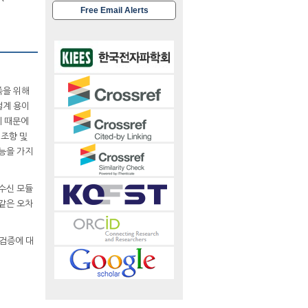
Free Email Alerts
족을 위해
설계 용이
기 때문에
 조향 및
능을 가지
송수신 모듈
 같은 오차
 검증에 대