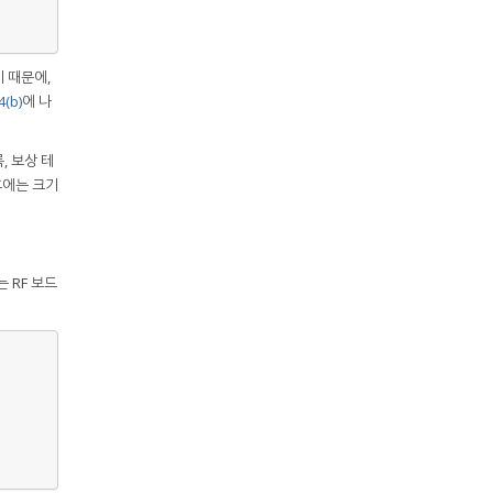
 때문에,
(b)
에 나
, 보상 테
 후에는 크기
 RF 보드