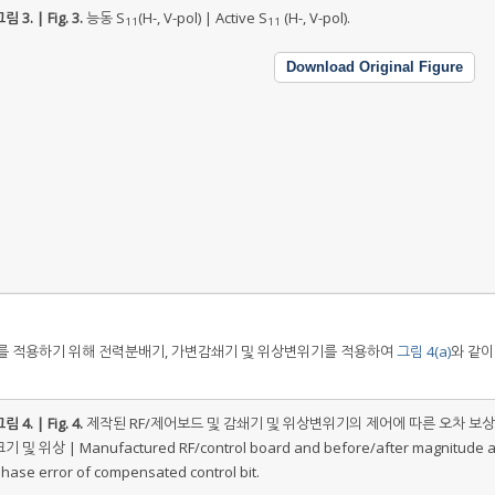
림 3. | Fig. 3.
능동 S
(H-, V-pol) | Active S
(H-, V-pol).
11
11
Download Original Figure
치를 적용하기 위해 전력분배기, 가변감쇄기 및 위상변위기를 적용하여
그림 4(a)
와 같이
림 4. | Fig. 4.
제작된 RF/제어보드 및 감쇄기 및 위상변위기의 제어에 따른 오차 보상
기 및 위상 | Manufactured RF/control board and before/after magnitude 
hase error of compensated control bit.