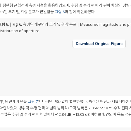
 평면형 근접전계 측정 시설을 활용하였으며, 수평 및 수직 편파 각 편파 채널의 정렬
tion된 크기 및 위상 분포가 균일함을
그림 6
과 같이 확인하였다.
림 6. | Fig. 6.
측정된 개구면의 크기 및 위상 분포 | Measured magnitude and p
istribution of aperture.
Download Original Figure
 후, 원전계 패턴을
그림 7
에 나타낸 바와 같이 확인하였다. 측정된 패턴과 시뮬레이션 
하였다. 방위각 수평 편파 채널의 방위각/고각 빔폭은 2.064°/2.187°, 수직 편파
 부엽은 수평 및 수직 편파 채널에서 −12.84 dB, −13.05 dB 이하로 확인되어 목표 