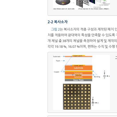
2-2 복사소자
그림 2
는 복사소자의 적층 구성과 제작된 패치 안
치를 적용하여 광대역의 특성을 만족할 수 있도록
개 채널 중 38개의 채널을 측정하여 설계 및 제작
각각 19.18 %, 16.07 %이며, 편파는 수직 
그