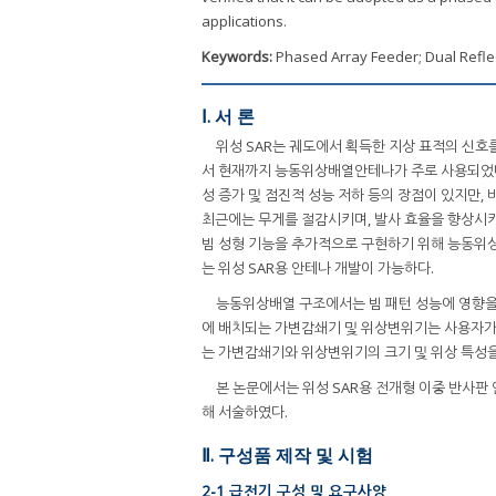
applications.
Keywords:
Phased Array Feeder; Dual Reflec
Ⅰ. 서 론
위성 SAR는 궤도에서 획득한 지상 표적의 신호
서 현재까지 능동위상배열안테나가 주로 사용되었
성 증가 및 점진적 성능 저하 등의 장점이 있지만,
최근에는 무게를 절감시키며, 발사 효율을 향상시
빔 성형 기능을 추가적으로 구현하기 위해 능동위
는 위성 SAR용 안테나 개발이 가능하다.
능동위상배열 구조에서는 빔 패턴 성능에 영향을
에 배치되는 가변감쇄기 및 위상변위기는 사용자가 
는 가변감쇄기와 위상변위기의 크기 및 위상 특성을
본 논문에서는 위성 SAR용 전개형 이중 반사판
해 서술하였다.
Ⅱ. 구성품 제작 및 시험
2-1 급전기 구성 및 요구사양