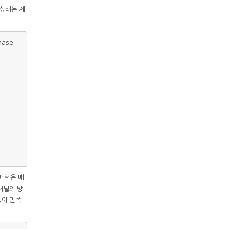
 상태는 제
hase
패턴은 매
 채널의 방
성능이 만족