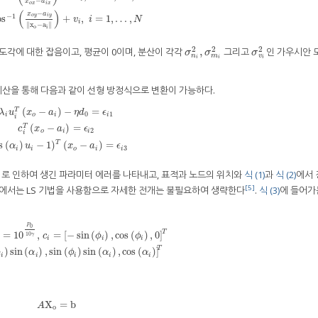
−
x
a
o
x
i
x
1
(
x
o
y
−
a
i
y
x
o
x
−
a
i
x
)
+
m
i
,
i
=
1
,
…
,
N
α
^
i
=
cos
−
1
(
x
o
y
−
a
i
y
‖
x
o
−
a
i
‖
)
+
v
i
,
i
=
1
,
…
,
N
(
)
−
x
a
−
1
o
y
i
y
os
+
,
=
1
,
…
,
v
i
N
i
∥
x
−
a
∥
o
i
2
2
2
,
 고도각에 대한 잡음이고, 평균이 0이며, 분산이 각각
그리고
인 가우시안 
σ
n
i
2
,
σ
m
i
2
σ
v
i
2
σ
σ
σ
n
m
v
i
i
i
계산을 통해 다음과 같이 선형 방정식으로 변환이 가능하다.
(
−
)
−
=
T
λ
u
x
a
η
d
ϵ
0
1
i
o
i
i
i
(
−
)
=
T
T
(
x
o
−
a
i
)
−
η
d
0
=
ϵ
i
1
c
i
T
(
x
o
−
a
i
)
=
ϵ
i
2
(
cos
(
α
i
)
u
i
−
1
)
T
(
x
o
−
a
i
)
=
ϵ
i
3
c
x
a
ϵ
2
o
i
i
i
T
s
(
)
−
1
)
(
−
)
=
α
u
x
a
ϵ
3
i
i
o
i
i
) 에러로 인하여 생긴 파라미터 에러를 나타내고, 표적과 노드의 위치와
식 (1)
과
식 (2)
에서 
[5]
문에서는 LS 기법을 사용함으로 자세한 전개는 불필요하여 생략한다
.
식 (3)
에 들어가
P
0
T
=
10
,
=
[
−
sin
(
)
,
cos
(
)
,
0
]
10
c
ϕ
ϕ
γ
10
P
0
10
γ
,
c
i
=
[
−
sin
(
ϕ
i
)
,
cos
(
ϕ
i
)
,
0
]
T
u
i
=
[
cos
(
ϕ
i
)
sin
(
α
i
)
,
sin
(
ϕ
i
)
sin
(
α
i
)
,
cos
(
α
i
)
]
T
i
i
i
T
)
sin
(
)
,
sin
(
)
sin
(
)
,
cos
(
)
]
ϕ
α
ϕ
α
α
i
i
i
i
i
X
=
b
A
X
o
=
b
A
o