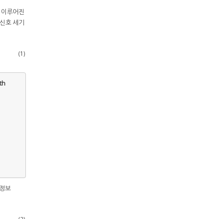
 이루어진
 신호 세기
(1)
th
 정보