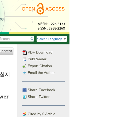
Select Language
▼
PDF Download
PubReader
Export Citation
Email the Author
손실지
Share Facebook
ower
Share Twitter
Cited by
0
Article