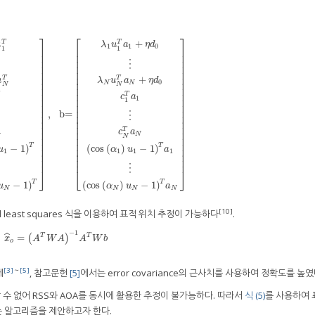
⎤
⎡
⎤
+
T
T
u
λ
u
a
η
d
1
1
0
1
1
⎥
⎢
⎥
⎥
⎢
⎥
⎥
⎢
⎥
⋮
⎥
⎢
⎥
⎥
⎢
⎥
⎥
⎢
⎥
+
T
T
u
λ
u
a
η
d
0
⎥
⎢
⎥
N
N
N
N
⎥
⎢
⎥
⎥
⎢
⎥
T
c
a
1
⎥
⎢
⎥
1
⎥
⎢
⎥
⎥
⎢
⎥
,
b=
1
T
⋮
c
N
T
(
cos
(
α
1
)
u
1
−
1
)
T
⋮
(
cos
(
α
N
)
u
N
−
1
)
T
]
,
b=
[
λ
1
u
1
T
a
1
+
η
d
0
⋮
λ
N
u
N
T
a
N
+
η
d
0
c
1
T
⋮
⎥
⎢
⎥
⎥
⎢
⎥
⎥
⎢
⎥
T
c
a
⎥
⎢
⎥
N
N
N
⎥
⎢
⎥
⎥
⎢
⎥
T
T
−
1
)
(
cos
(
)
−
1
)
⎥
⎢
⎥
u
α
u
a
1
1
1
1
⎥
⎢
⎥
⎥
⎢
⎥
⋮
⎦
⎣
⎦
T
T
−
1
)
(
cos
(
)
−
1
)
u
α
u
a
N
N
N
N
[10]
ed least squares 식을 이용하여 표적 위치 추정이 가능하다
.
−
1
=
T
T
ˆ
x
^
o
(
=
(
A
T
W
A
)
−
)
1
A
T
W
b
x
A
W
A
A
W
b
o
[3]
～
[5]
데
, 참고문헌
[5]
에서는 error covariance의 근사치를 사용하여 정확도를 높였
 수 없어 RSS와 AOA를 동시에 활용한 추정이 불가능하다. 따라서
식 (5)
를 사용하여 
는 알고리즘을 제안하고자 한다.