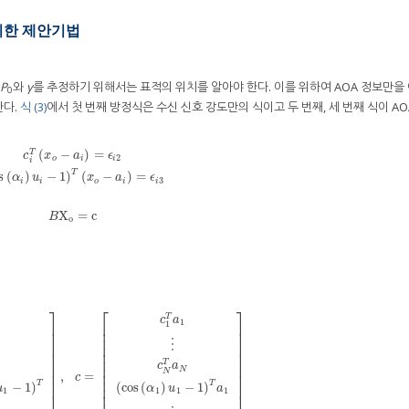
위한 제안기법
P
와
γ
를 추정하기 위해서는 표적의 위치를 알아야 한다. 이를 위하여 AOA 정보만을
0
한다.
식 (3)
에서 첫 번째 방정식은 수신 신호 강도만의 식이고 두 번째, 세 번째 식이 A
(
−
)
=
T
c
x
a
ϵ
2
o
i
i
i
x
o
−
a
i
)
=
ϵ
i
2
(
cos
(
α
i
)
u
i
−
1
)
T
(
x
o
−
a
i
)
=
ϵ
i
3
T
s
(
)
−
1
)
(
−
)
=
α
u
x
a
ϵ
3
i
i
o
i
i
X
=
c
B
X
o
=
c
B
o
⎤
⎡
⎤
T
c
a
1
1
⎥
⎢
⎥
⎥
⎢
⎥
⎥
⎢
⎥
⋮
⎥
⎢
⎥
⎥
⎢
⎥
⎥
⎢
⎥
T
c
a
⎥
⎢
⎥
N
N
,
=
⎥
⎢
⎥
1
)
u
1
−
1
)
Τ
⋮
(
cos
(
α
N
)
u
N
−
1
)
Τ
]
,
c
=
[
c
1
T
a
1
⋮
c
N
T
a
N
(
cos
(
α
1
)
u
1
−
1
)
Τ
a
1
⋮
(
cos
(
α
N
)
u
N
−
1
)
c
⎥
⎢
⎥
T
T
−
1
)
(
cos
(
)
−
1
)
u
α
u
a
⎥
⎢
⎥
1
1
1
1