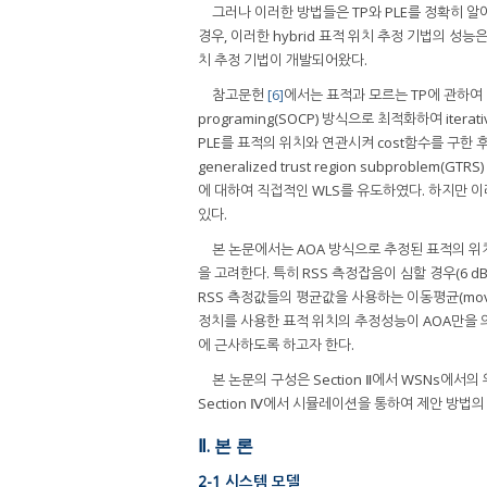
그러나 이러한 방법들은 TP와 PLE를 정확히 알
경우, 이러한 hybrid 표적 위치 추정 기법의 성능은
치 추정 기법이 개발되어왔다.
참고문헌
[6]
에서는 표적과 모르는 TP에 관하여 연립 m
programing(SOCP) 방식으로 최적화하여 it
PLE를 표적의 위치와 연관시켜 cost함수를 구한 
generalized trust region subproble
에 대하여 직접적인 WLS를 유도하였다. 하지만 이
있다.
본 논문에서는 AOA 방식으로 추정된 표적의 위치
을 고려한다. 특히 RSS 측정잡음이 심할 경우(6 
RSS 측정값들의 평균값을 사용하는 이동평균(mov
정치를 사용한 표적 위치의 추정성능이 AOA만을 의
에 근사하도록 하고자 한다.
본 논문의 구성은 Section Ⅱ에서 WSNs에서의
Section Ⅳ에서 시뮬레이션을 통하여 제안 방법
Ⅱ. 본 론
2-1 시스템 모델