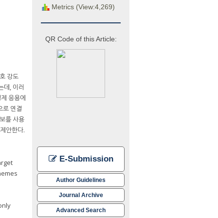
Metrics (View:4,269)
QR Code of this Article:
신호 강도
있는데, 이러
 실제 응용에
으로 연결
정보를 사용
 제안한다.
E-Submission
arget
chemes
Author Guidelines
Journal Archive
only
Advanced Search