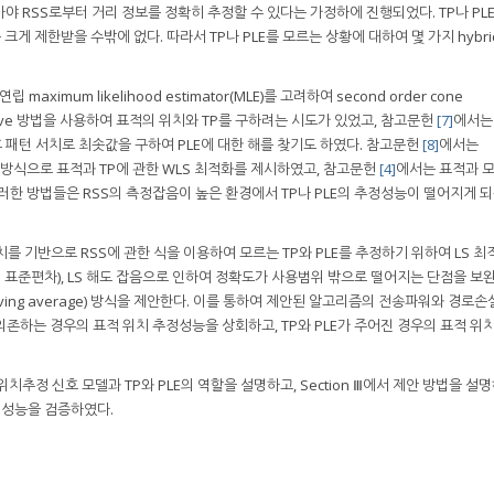
아야 RSS로부터 거리 정보를 정확히 추정할 수 있다는 가정하에 진행되었다. TP나 PL
 크게 제한받을 수밖에 없다. 따라서 TP나 PLE를 모르는 상황에 대하여 몇 가지 hybri
aximum likelihood estimator(MLE)를 고려하여 second order cone
erative 방법을 사용하여 표적의 위치와 TP를 구하려는 시도가 있었고, 참고문헌
[7]
에서는
후 패턴 서치로 최솟값을 구하여 PLE에 대한 해를 찾기도 하였다. 참고문헌
[8]
에서는
m(GTRS) 방식으로 표적과 TP에 관한 WLS 최적화를 제시하였고, 참고문헌
[4]
에서는 표적과 모
러한 방법들은 RSS의 측정잡음이 높은 환경에서 TP나 PLE의 추정성능이 떨어지게 
를 기반으로 RSS에 관한 식을 이용하여 모르는 TP와 PLE를 추정하기 위하여 LS 최
dB 표준편차), LS 해도 잡음으로 인하여 정확도가 사용범위 밖으로 떨어지는 단점을 
ing average) 방식을 제안한다. 이를 통하여 제안된 알고리즘의 전송파워와 경로손
존하는 경우의 표적 위치 추정성능을 상회하고, TP와 PLE가 주어진 경우의 표적 위
 위치추정 신호 모델과 TP와 PLE의 역할을 설명하고, Section Ⅲ에서 제안 방법을 설명
의 성능을 검증하였다.