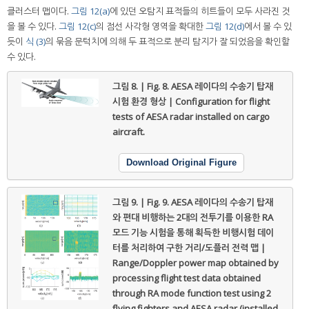
클러스터 맵이다.
그림 12(a)
에 있던 오탐지 표적들의 히트들이 모두 사라진 것
을 볼 수 있다.
그림 12(c)
의 점선 사각형 영역을 확대한
그림 12(d)
에서 볼 수 있
듯이
식 (3)
의 묶음 문턱치에 의해 두 표적으로 분리 탐지가 잘 되었음을 확인할
수 있다.
그림 8. | Fig. 8.
AESA 레이다의 수송기 탑재
시험 환경 형상 | Configuration for flight
tests of AESA radar installed on cargo
aircraft.
Download Original Figure
그림 9. | Fig. 9.
AESA 레이다의 수송기 탑재
와 편대 비행하는 2대의 전투기를 이용한 RA
모드 기능 시험을 통해 획득한 비행시험 데이
터를 처리하여 구한 거리/도플러 전력 맵 |
Range/Doppler power map obtained by
processing flight test data obtained
through RA mode function test using 2
flying fighters and AESA radar (installed