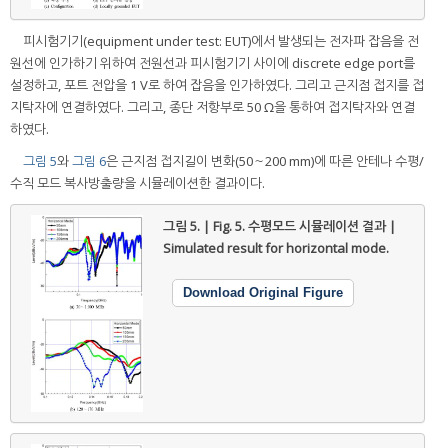
피시험기기(equipment under test: EUT)에서 발생되는 전자파 잡음을 전
원선에 인가하기 위하여 전원선과 피시험기기 사이에 discrete edge port를
설정하고, 포트 전압을 1 V로 하여 잡음을 인가하였다. 그리고 근지점 접지를 접
지탁자에 연결하였다. 그리고, 종단 저항부로 50 Ω을 통하여 접지탁자와 연결
하였다.
그림 5
와
그림 6
은 근지점 접지길이 변화(50～200 mm)에 따른 안테나 수평/
수직 모드 복사방출량을 시뮬레이션한 결과이다.
그림 5. | Fig. 5.
수평모드 시뮬레이션 결과 |
Simulated result for horizontal mode.
Download Original Figure