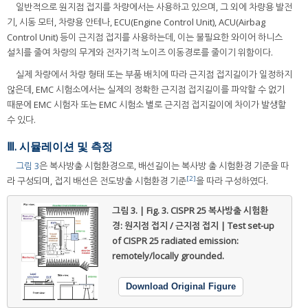
일반적으로 원지점 접지를 차량에서는 사용하고 있으며, 그 외에 차량용 발전
기, 시동 모터, 차량용 안테나, ECU(Engine Control Unit), ACU(Airbag
Control Unit) 등이 근지점 접지를 사용하는데, 이는 불필요한 와이어 하니스
설치를 줄여 차량의 무게와 전자기적 노이즈 이동경로를 줄이기 위함이다.
실제 차량에서 차량 형태 또는 부품 배치에 따라 근지점 접지길이가 일정하지
않은데, EMC 시험소에서는 실제의 정확한 근지점 접지길이를 파악할 수 없기
때문에 EMC 시험자 또는 EMC 시험소 별로 근지점 접지길이에 차이가 발생할
수 있다.
Ⅲ. 시뮬레이션 및 측정
그림 3
은 복사방출 시험환경으로, 배선길이는 복사방 출 시험환경 기준을 따
[2]
라 구성되며, 접지 배선은 전도방출 시험환경 기준
을 따라 구성하였다.
그림 3. | Fig. 3.
CISPR 25 복사방출 시험환
경: 원지점 접지 / 근지점 접지 | Test set-up
of CISPR 25 radiated emission:
remotely/locally grounded.
Download Original Figure