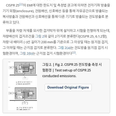
[2]
CISPR 25
의 EMI에 대한 한도치 및 측정법 권고에 의하면 전자기파 방출을
기기 외함(enclosure), 전원배선, 신호배선 등을 통해 자유공간으로 방출되는
복사방출과 전원배선과 신호배선을 통해 다른 기기로 방출되는 전도방출로 분
류하고 있다.
부품을 차량 차체를 모사한 접지탁자 위에 설치하고 시험을 진행하게 되는데,
차량배선의 접지조건을
그림 2
와 같이 2가지로 분류한다[CISPR 25, 6.1.2항].
차량 내 배터리 (−)선 길이가 200 mm를 기준으로 그 이상일 때는 원지점 접지,
그 이하일 때는 근지점 접지로 분류한다.
그림 2(a)
는 전도방출 원지점 접지 시
[2]
험환경이며,
그림 2(b)
는 근지점 접지 시험환경이다
.
그림 2. | Fig. 2.
CISPR 25 전도방출 측정 시
험환경 | Test set-up of CISPR 25
conducted emissions.
Download Original Figure