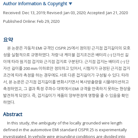
Author Information & Copyright
▼
Received:
Dec 13, 2019
; Revised:
Jan 03, 2020
; Accepted:
Jan 21, 2020
Published Online: Feb 29, 2020
요약
본 논문은 자동차 EMI 규격인 CISPR 25에서 정의된 근지점 접지길이의 모호
성을 실험적으로 규명하였다. 차량 내 케이블 접지조건은 배터리 (−) 단자선 길
이에 따라 원지점 접지와 근지점 접지로 구분된다. 근지점 접지는 배터리 (−) 단
자선 길이를 200 mm 이하로만 정의하고 있어서, 시험자가 규정된 근지점 접지
조건에 따라 측정을 하는 경우에도 서로 다른 접지길이가 구성될 수 있다. 따라
서, 본 논문은 근지점 접지길이를 변화시키면서 복사방출량을 시뮬레이션하고
측정하였고, 그 결과 특정 주파수 대역에서 EMI 규격을 만족하지 못하는 현상을
발견하게 되었다. 즉, 접지길이가 제품의 양부판정에 영향을 줄 수 있음을 확인
하였다.
Abstract
In this study, the ambiguity of the locally grounded wire length
defined in the automotive EMI standard CISPR 25 is experimentally
investigated. In-vehicle wire grounding conditions are divided into