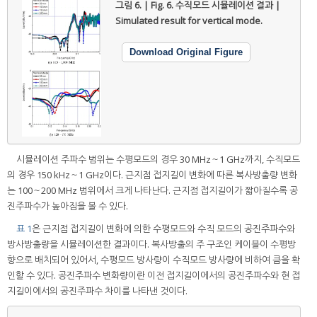
그림 6. | Fig. 6.
수직모드 시뮬레이션 결과 |
Simulated result for vertical mode.
Download Original Figure
시뮬레이션 주파수 범위는 수평모드의 경우 30 MHz～1 GHz까지, 수직모드
의 경우 150 kHz～1 GHz이다. 근지점 접지길이 변화에 따른 복사방출량 변화
는 100～200 MHz 범위에서 크게 나타난다. 근지점 접지길이가 짧아질수록 공
진주파수가 높아짐을 볼 수 있다.
표 1
은 근지점 접지길이 변화에 의한 수평모드와 수직 모드의 공진주파수와
방사방출량을 시뮬레이션한 결과이다. 복사방출의 주 구조인 케이블이 수평방
향으로 배치되어 있어서, 수평모드 방사량이 수직모드 방사량에 비하여 큼을 확
인할 수 있다. 공진주파수 변화량이란 이전 접지길이에서의 공진주파수와 현 접
지길이에서의 공진주파수 차이를 나타낸 것이다.