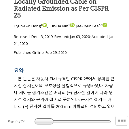
Locally Grounded Cable on
Radiated Emission as Per CISPR
25
1
1
*
,
†
Hyun-Gwi Hong
, Eun-Ha Kim
, Jae-Hyun Lee
Received:
Dec 13, 2019
; Revised:
Jan 03, 2020
; Accepted:
Jan
21, 2020
Published Online: Feb 29, 2020
요약
본 논문은 자동차 EMI 규격인 CISPR 25에서 정의된 근
지점 접지길이의 모호성을 실험적으로 규명하였다. 차량
내 케이블 접지조건은 배터리 (−) 단자선 길이에 따라 원
지점 접지와 근지점 접지로 구분된다. 근지점 접지는 배
터리 (−) 단자선 길이를 200 mm 이하로만 정의하고 있어
Page
1
of
24