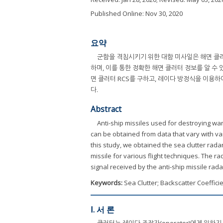
Published Online: Nov 30, 2020
요약
군함을 격침시키기 위한 대함 미사일은 해면 클러
하며, 이를 통한 정확한 해면 클러터 정보를 알 수
면 클러터 RCS를 구하고, 레이다 방정식을 이용하
다.
Abstract
Anti-ship missiles used for destroying war
can be obtained from data that vary with va
this study, we obtained the sea clutter rada
missile for various flight techniques. The r
signal received by the anti-ship missile rad
Keywords:
Sea Clutter; Backscatter Coeffici
Ⅰ. 서 론