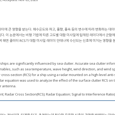
터에 큰 영향을 받는다. 해수온도와 파고, 풍향, 풍속 등의 변수에 따라 변화하는 데
 있다. 이 논문에서는 비행 기법에 따른 고도별 대함 미사일에 탑재된 레이다에서 군함에
여 해면 클러터 RCS가 대함 미사일 레이더 안테나에 수신되는 신호에 미치는 영향을 
ships are significantly influenced by sea clutter. Accurate sea clutter info
riables, such as sea temperature, wave height, wind direction, and wind s
r cross-section (RCS) for a ship using a radar mounted on a high-level anti-
adar equation was used to analyze the effect of the surface clutter RCS on 
ar antenna.
ent; Radar Cross Section(RCS); Radar Equation; Signal to Interference Ratio(