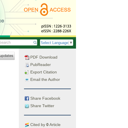
Select Language
▼
PDF Download
PubReader
Export Citation
Email the Author
Share Facebook
Share Twitter
Cited by
0
Article