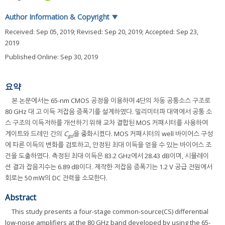
Author Information & Copyright
▼
Received:
Sep 05, 2019
; Revised:
Sep 20, 2019
; Accepted:
Sep 23,
2019
Published Online: Sep 30, 2019
요약
본 논문에서는 65-nm CMOS 공정을 이용하여 4단의 차동 공통소스 구조로
80 GHz 대 고 이득 저잡음 증폭기를 설계하였다. 밀리미터파 대역에서 공통 소
스 구조의 이득저하를 개선하기 위해 교차 결합된 MOS 커패시터를 사용하여
게이트와 드레인 간의
C
을 중화시켰다. MOS 커패시터의 well 바이어스 구성
gd
에 따른 이득의 변화를 검토하고, 안정된 최대 이득을 얻을 수 있는 바이어스 조
건을 도출하였다. 측정된 최대 이득은 83.2 GHz에서 28.43 dB이며, 시뮬레이
션 결과 잡음지수는 6.89 dB이다. 제작한 저잡음 증폭기는 1.2 V 공급 전원에서
회로는 50 mW의 DC 전력을 소모한다.
Abstract
This study presents a four-stage common-source(CS) differential
low-noise amplifiers at the 80 GHz band developed by using the 65-