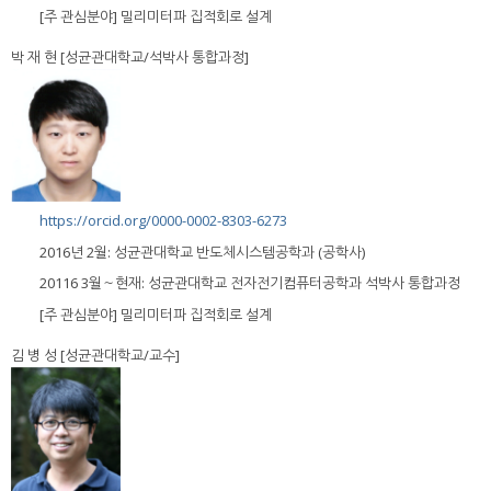
[주 관심분야] 밀리미터파 집적회로 설계
박 재 현 [성균관대학교/석박사 통합과정]
https://orcid.org/0000-0002-8303-6273
2016년 2월: 성균관대학교 반도체시스템공학과 (공학사)
20116 3월～현재: 성균관대학교 전자전기컴퓨터공학과 석박사 통합과정
[주 관심분야] 밀리미터파 집적회로 설계
김 병 성 [성균관대학교/교수]