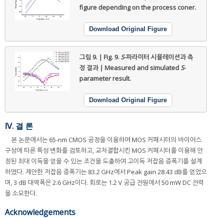
figure depending on the process coner.
Download Original Figure
그림 9. | Fig. 9.
S
-파라미터 시뮬레이션과 측
정 결과 | Measured and simulated
S
-
parameter result.
Download Original Figure
Ⅳ. 결 론
본 논문에서는 65-nm CMOS 공정을 이용하여 MOS 커패시터의 바이어스
구성에 따른 특성 변화를 검토하고, 교차결합시킨 MOS 커패시터를 이용해 안
정된 최대 이득을 얻을 수 있는 조건을 도출하여 고이득 저잡음 증폭기를 설계
하였다. 제안한 저잡음 증폭기는 83.2 GHz에서 Peak gain 28.43 dB를 얻었으
며, 3 dB 대역폭은 2.6 GHz이다. 회로는 1.2 V 공급 전원에서 50 mW DC 전력
을 소모한다.
Acknowledgements