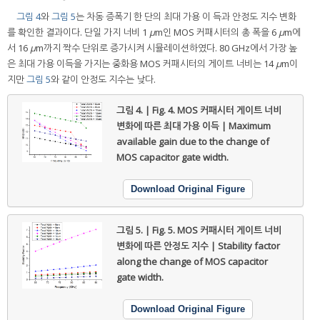
그림 4
와
그림 5
는 차동 증폭기 한 단의 최대 가용 이 득과 안정도 지수 변화
를 확인한 결과이다. 단일 가지 너비 1
μ
m인 MOS 커패시터의 총 폭을 6
μ
m에
서 16
μ
m까지 짝수 단위로 증가시켜 시뮬레이션하였다. 80 GHz에서 가장 높
은 최대 가용 이득을 가지는 중화용 MOS 커패시터의 게이트 너비는 14
μ
m이
지만
그림 5
와 같이 안정도 지수는 낮다.
그림 4. | Fig. 4.
MOS 커패시터 게이트 너비
변화에 따른 최대 가용 이득 | Maximum
available gain due to the change of
MOS capacitor gate width.
Download Original Figure
그림 5. | Fig. 5.
MOS 커패시터 게이트 너비
변화에 따른 안정도 지수 | Stability factor
along the change of MOS capacitor
gate width.
Download Original Figure