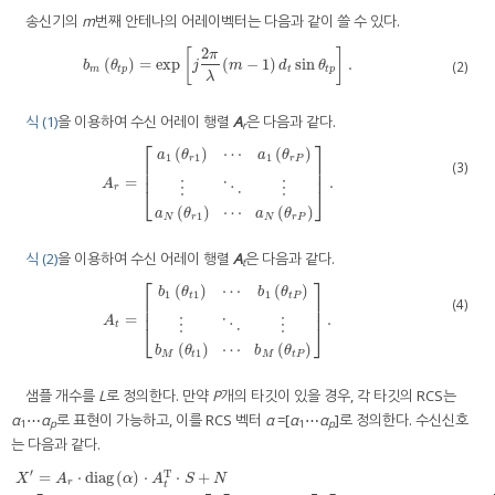
송신기의
m
번째 안테나의 어레이벡터는 다음과 같이 쓸 수 있다.
2
[
]
π
(
)
=
exp
(
−
1
)
sin
.
b
m
(
θ
t
p
)
=
exp
[
j
2
π
λ
(
m
−
1
)
d
t
sin
θ
t
p
]
.
(2)
b
θ
j
m
d
θ
m
t
p
t
t
p
λ
식 (1)
을 이용하여 수신 어레이 행렬
A
은 다음과 같다.
r
⎡
⎤
(
)
⋯
(
)
a
θ
a
θ
1
1
1
r
r
P
⎢
⎥
(3)
⎢
⎥
=
.
A
r
=
[
a
1
(
θ
r
1
)
⋯
a
1
(
θ
r
P
)
⋮
⋱
⋮
a
N
(
θ
r
1
)
⋯
a
N
(
θ
r
P
)
]
.
A
⋮
⋱
⋮
r
⎣
⎦
(
)
⋯
(
)
a
θ
a
θ
1
N
r
N
r
P
식 (2)
을 이용하여 수신 어레이 행렬
A
은 다음과 같다.
t
⎡
⎤
(
)
⋯
(
)
b
θ
b
θ
1
1
1
t
t
P
⎢
⎥
(4)
⎢
⎥
=
.
A
t
=
[
b
1
(
θ
t
1
)
⋯
b
1
(
θ
t
P
)
⋮
⋱
⋮
b
M
(
θ
t
1
)
⋯
b
M
(
θ
t
P
)
]
.
A
⋮
⋱
⋮
t
⎣
⎦
(
)
⋯
(
)
b
θ
b
θ
1
M
t
M
t
P
샘플 개수를
L
로 정의한다. 만약
P
개의 타깃이 있을 경우, 각 타깃의 RCS는
α
⋯
α
로 표현이 가능하고, 이를 RCS 벡터
α
=[
α
⋯
α
]로 정의한다. 수신신호
1
p
1
p
는 다음과 같다.
′
T
=
⋅
diag
(
)
⋅
⋅
+
X
A
α
A
S
N
r
t