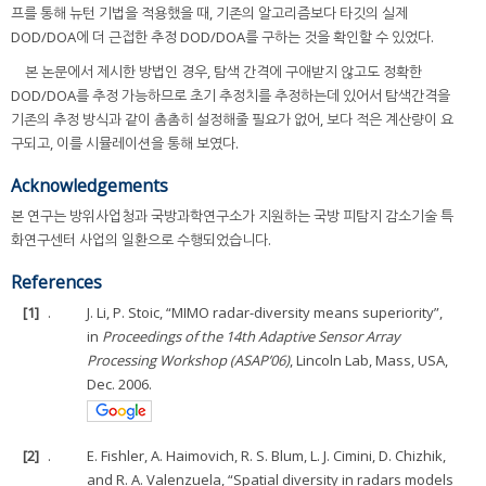
프를 통해 뉴턴 기법을 적용했을 때, 기존의 알고리즘보다 타깃의 실제
DOD/DOA에 더 근접한 추정 DOD/DOA를 구하는 것을 확인할 수 있었다.
본 논문에서 제시한 방법인 경우, 탐색 간격에 구애받지 않고도 정확한
DOD/DOA를 추정 가능하므로 초기 추정치를 추정하는데 있어서 탐색간격을
기존의 추정 방식과 같이 촘촘히 설정해줄 필요가 없어, 보다 적은 계산량이 요
구되고, 이를 시뮬레이션을 통해 보였다.
Acknowledgements
본 연구는 방위사업청과 국방과학연구소가 지원하는 국방 피탐지 감소기술 특
화연구센터 사업의 일환으로 수행되었습니다.
References
[1]
.
J. Li, P. Stoic, “MIMO radar-diversity means superiority”,
in
Proceedings of the 14th Adaptive Sensor Array
Processing Workshop (ASAP’06)
, Lincoln Lab, Mass, USA,
Dec. 2006.
[2]
.
E. Fishler, A. Haimovich, R. S. Blum, L. J. Cimini, D. Chizhik,
and R. A. Valenzuela, “Spatial diversity in radars models