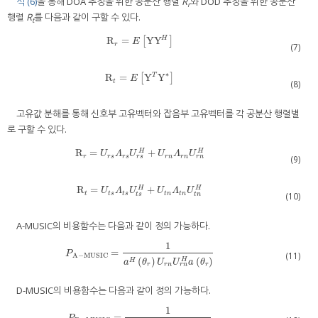
식 (6)
을 통해 DOA 추정을 위한 공분산 행렬
R
와 DOD 추정을 위한 공분산
r
행렬
R
를 다음과 같이 구할 수 있다.
t
R
=
YY
H
R
r
=
E
[
YY
[
H
]
]
E
r
(7)
∗
R
=
Y
Y
T
R
t
=
E
[
Y
[
T
Y
*
]
]
E
t
(8)
고유값 분해를 통해 신호부 고유벡터와 잡음부 고유벡터를 각 공분산 행렬별
로 구할 수 있다.
R
=
+
R
r
=
U
r
s
Λ
r
s
U
r
s
H
+
U
r
n
Λ
r
n
U
r
n
H
H
H
U
Λ
U
U
Λ
U
r
s
r
n
r
r
s
r
s
r
n
r
n
(9)
R
=
+
R
t
=
U
t
s
Λ
t
s
U
t
s
H
+
U
t
n
Λ
t
n
U
t
n
H
H
H
U
Λ
U
U
Λ
U
t
t
s
t
s
t
n
t
n
(10)
t
s
t
n
A-MUSIC의 비용함수는 다음과 같이 정의 가능하다.
1
=
P
A
−
MUSIC
=
1
a
H
(
θ
r
)
U
r
n
U
r
n
H
a
(
θ
r
)
P
(11)
A
−
MUSIC
(
)
(
)
H
H
a
θ
U
U
a
θ
r
n
r
r
n
r
D-MUSIC의 비용함수는 다음과 같이 정의 가능하다.
1
=
P
D
−
MUSIC
=
1
b
H
(
θ
t
)
U
t
n
U
t
n
H
b
(
θ
t
)