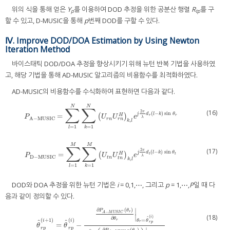
위의 식을 통해 얻은
Y
를 이용하여 DOD 추정을 위한 공분산 행렬
R
를 구
p
tp
할 수 있고, D-MUSIC을 통해
p
번째 DOD를 구할 수 있다.
Ⅳ. Improve DOD/DOA Estimation by Using Newton
Iteration Method
바이스태틱 DOD/DOA 추정을 향상시키기 위해 뉴턴 반복 기법을 사용하였
고, 해당 기법을 통해 AD-MUSIC 알고리즘의 비용함수를 최적화하였다.
AD-MUSIC의 비용함수를 수식화하여 표현하면 다음과 같다.
N
N
∑
∑
(16)
2
π
(
−
)
sin
j
d
l
k
θ
=
P
A
−
MUSIC
=
∑
l
=
1
N
∑
k
=
1
N
(
U
(
r
n
U
r
n
H
)
k
)
,
l
e
j
2
π
λ
d
r
(
l
−
k
)
sin
θ
r
H
r
r
P
U
U
e
λ
A
−
MUSIC
r
n
r
n
,
k
l
=
1
=
1
l
k
M
M
∑
∑
(17)
2
π
(
−
)
sin
j
d
l
k
θ
=
P
D
−
MUSIC
=
∑
l
=
1
M
∑
k
=
1
M
(
U
(
t
n
U
t
n
H
)
k
)
,
l
e
j
2
π
λ
d
t
(
l
−
k
)
sin
θ
t
H
t
t
P
U
U
e
λ
D
−
MUSIC
t
n
,
t
n
k
l
=
1
=
1
l
k
DOD와 DOA 추정을 위한 뉴턴 기법은
i
= 0,1,⋯, 그리고
p
= 1,⋯,
P
일 때 다
음과 같이 정의할 수 있다.
∣
∂
(
)
P
θ
−
r
A
M
U
S
I
C
∣
(18)
(
)
i
ˆ
∂
θ
=
(
+
1
)
(
)
r
θ
θ
i
i
ˆ
ˆ
r
r
p
=
−
θ
^
r
p
(
i
+
1
)
=
θ
^
r
p
(
i
)
−
∂
P
A
−
M
U
S
I
C
(
θ
r
)
∂
θ
r
|
θ
r
=
θ
^
r
p
(
i
)
∂
∂
θ
r
(
∂
P
A
−
M
U
S
I
C
(
θ
θ
r
p
r
p