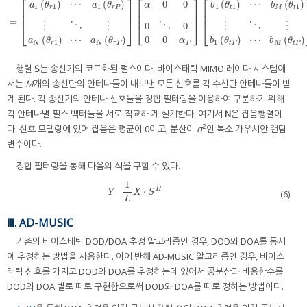
⎡
⎤
⎡
⎡
⎤
(
)
⋯
(
)
(
)
⋯
(
)
0
0
a
θ
a
θ
b
θ
b
θ
α
1
1
1
1
1
1
r
r
P
t
M
t
⎢
⎥
⎢
⎢
⎥
X
′
=
A
r
⋅
diag
(
α
)
⋅
A
t
T
⋅
S
+
N
=
[
a
1
(
θ
r
1
)
⋯
a
1
(
θ
r
P
)
⋮
⋱
⋮
a
N
(
θ
r
1
)
⋯
a
N
(
θ
r
P
)
]
[
α
0
0
0
⋱
0
0
0
α
⎢
⎥
⎢
⎥
⎢
=
⋮
⋱
⋮
0
⋱
0
⋮
⋱
⋮
⎣
⎦
⎣
⎦
⎣
(
)
⋯
(
)
0
0
(
)
⋯
(
)
a
θ
a
θ
α
b
θ
b
θ
1
1
N
r
N
r
P
P
t
P
M
t
P
행렬
S
는 송신기의 코드화된 펄스이다. 바이스태틱 MIMO 레이다 시스템에
서는
M
개의 송신단의 안테나들이 내보낸 모든 신호를 각 수신단 안테나들이 받
게 된다. 각 송신기의 안테나 신호들을 정합 필터링을 이용하여 구분하기 위해
각 안테나별 펄스 벡터들을 서로 직교하 게 설계한다. 여기서
N
은 잡음행렬이
2
다. 신호 모델링에 있어 잡음은 평균이 0이고, 분산이
σ
인 복소 가우시안 랜덤
변수이다.
정합 필터링을 통해 다음의 식을 구할 수 있다.
1
=
⋅
H
Y
=
1
L
X
⋅
S
H
Y
X
S
(6)
L
Ⅲ. AD-MUSIC
기존의 바이스태틱 DOD/DOA 추정 알고리즘인 경우, DOD와 DOA를 동시
에 추정하는 방법을 사용한다. 이에 반해 AD-MUSIC 알고리즘인 경우, 바이스
태틱 신호를 가지고 DOD와 DOA를 추정하는데 있어서 공분산과 비용함수를
DOD와 DOA 별로 따로 구현함으로써 DOD와 DOA를 따로 정하는 방법이다.