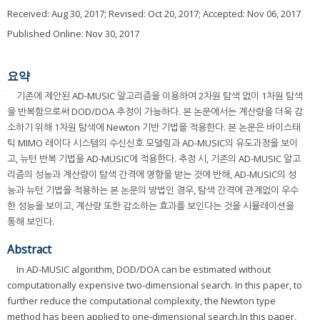
Received:
Aug 30, 2017
; Revised:
Oct 20, 2017
; Accepted:
Nov 06, 2017
Published Online: Nov 30, 2017
요약
기존에 제안된 AD-MUSIC 알고리즘을 이용하여 2차원 탐색 없이 1차원 탐색
을 반복함으로써 DOD/DOA 추정이 가능하다. 본 논문에서는 계산량을 더욱 감
소하기 위해 1차원 탐색에 Newton 기반 기법을 적용한다. 본 논문은 바이스태
틱 MIMO 레이다 시스템의 수신신호 모델링과 AD-MUSIC의 유도과정을 보이
고, 뉴턴 반복 기법을 AD-MUSIC에 적용한다. 추정 시, 기존의 AD-MUSIC 알고
리즘의 성능과 계산량이 탐색 간격에 영향을 받는 것에 반해, AD-MUSIC의 성
능과 뉴턴 기법을 적용하는 본 논문의 방법인 경우, 탐색 간격에 관계없이 우수
한 성능을 보이고, 계산량 또한 감소하는 효과를 보인다는 것을 시뮬레이션을
통해 보인다.
Abstract
In AD-MUSIC algorithm, DOD/DOA can be estimated without
computationally expensive two-dimensional search. In this paper, to
further reduce the computational complexity, the Newton type
method has been applied to one-dimensional search.In this paper,