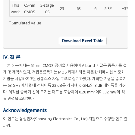
This
65-nm
3-stage
23
63
6
5.3*
−3*
work
CMOS
CS
*
Simulated value
Download Excel Table
Ⅳ. 결 론
본 논문에서는 65-nm CMOS 공정을 사용하여 V-band 저잡음 증폭기를 설
계 및 제작하였다. 저잡음증폭기는 MOS 커패시터를 이용한 커패시턴스 중화
기법을 사용하여 3단 공통소스 차동 구조로 설계하였다. 제작한 저잡음 증폭기
는 63 GHz에서 최대 전력이득 23 dB를 가지며, 6 GHz의 3 dB 대역폭을 가진
2
다. 제작한 증폭기 칩의 크기는 패드를 포함하여 0.28 mm
이며, 32 mW의 직
류 전력을 소비한다.
Acknowledgements
이 연구는 삼성전자(Samsung Electronics Co., Ltd) 지원으로 수행한 연구 결
과임.