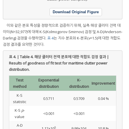
Download Original Figure
이와 같은 분포 특성을 정량적으로 검증하기 위해, 실측 해상 클러터 전력 데
이터(N=32,977)에 대해 K-S(Kolmogorov-Smirnov) 검정 및 A-D(Anderson-
Darling) 검정을 수행하였다.
표 4
는 지수 분포와 K-분포(
v
=1.5)에 대한 적합도
검정 결과를 요약한 것이다.
표 4. | Table 4.
해상 클러터 전력 분포에 대한 적합도 검정 결과 |
Results of goodness of fit test for maritime clutter power
distribution.
Test
Exponential
K-
Improvement
method
distribution
distribution
K-S
0.5711
0.5709
0.04 %
statistic
K-S
p
-
<0.001
<0.001
value
A-D
5
1.12×10
9.99×104
10.8 %