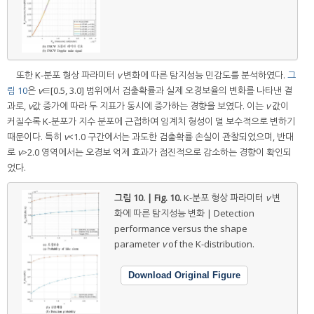
또한 K-분포 형상 파라미터
v
변화에 따른 탐지성능 민감도를 분석하였다.
그
림 10
은
v
∈[0.5, 3.0] 범위에서 검출확률과 실제 오경보율의 변화를 나타낸 결
과로,
v
값 증가에 따라 두 지표가 동시에 증가하는 경향을 보였다. 이는
v
값이
커질수록 K-분포가 지수 분포에 근접하여 임계치 형성이 덜 보수적으로 변하기
때문이다. 특히
v
<1.0 구간에서는 과도한 검출확률 손실이 관찰되었으며, 반대
로
v
>2.0 영역에서는 오경보 억제 효과가 점진적으로 감소하는 경향이 확인되
었다.
그림 10. | Fig. 10.
K-분포 형상 파라미터
v
변
화에 따른 탐지성능 변화 | Detection
performance versus the shape
parameter
v
of the K-distribution.
Download Original Figure