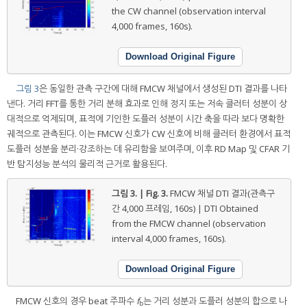
the CW channel (observation interval
4,000 frames, 160s).
Download Original Figure
그림 3
은 동일한 관측 구간에 대해 FMCW 채널에서 생성된 DTI 결과를 나타
낸다. 거리 FFT를 통한 거리 분해 효과로 인해 정지 또는 저속 클러터 성분이 상
대적으로 억제되며, 표적에 기인한 도플러 성분이 시간 축을 따라 보다 명확한
궤적으로 관측된다. 이는 FMCW 신호가 CW 신호에 비해 클러터 환경에서 표적
도플러 성분을 분리·강조하는 데 유리함을 보여주며, 이후 RD Map 및 CFAR 기
반 탐지성능 분석의 물리적 근거로 활용된다.
그림 3. | Fig. 3.
FMCW 채널 DTI 결과(관측구
간 4,000 프레임, 160s) | DTI Obtained
from the FMCW channel (observation
interval 4,000 frames, 160s).
Download Original Figure
FMCW 신호의 경우 beat 주파수
f
는 거리 성분과 도플러 성분의 합으로 나
b