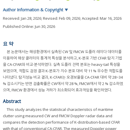
Author Information & Copyright
▼
Received:
Jan 28, 2026
; Revised:
Feb 09, 2026
; Accepted:
Mar 16, 2026
Published Online: Jun 30, 2026
요 약
본 논문에서는 해상환경에서 실측된 CW 및 FMCW 도플러 레이다 데이터를
이용하여 해상 클러터의 통계적 특성을 분석하고, K-분포 기반 CFAR 탐지 기법
을 CA-CFAR와 비교·분석하였다. 실측 도플러 전력 분포는 heavy-tail 특성을
보였으며, 적합도 검정 결과 K-분포가 지수 분포 대비 약 11 % 우수한 적합도를
나타냈다. 탐지성능 비교 결과, K-CFAR는 오경보율을 CA-CFAR 대비 약 28~34
% 감소시키는 반면 검출확률은 CW에서 약 28 %, FMCW에서 약 2 % 감소하였
으며, FMCW 환경에서 성능 저하가 최소화되어 효과적임을 확인하였다.
Abstract
This study analyzes the statistical characteristics of maritime
clutter using measured CW and FMCW Doppler radar data and
compares the detection performance of K-distribution-based CFAR
with that of conventional CA-CFAR. The measured Doppler power