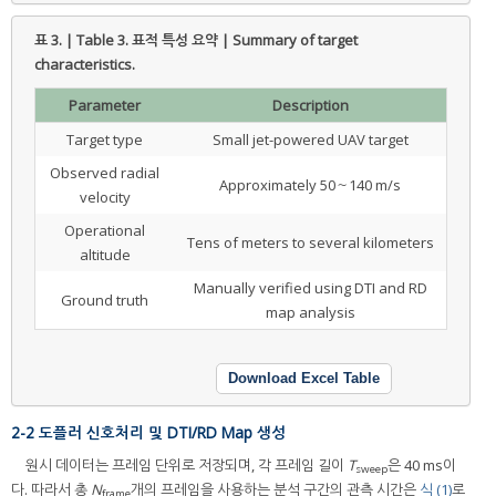
표 3. | Table 3.
표적 특성 요약 | Summary of target
characteristics.
Parameter
Description
Target type
Small jet-powered UAV target
Observed radial
Approximately 50～140 m/s
velocity
Operational
Tens of meters to several kilometers
altitude
Manually verified using DTI and RD
Ground truth
map analysis
Download Excel Table
2-2 도플러 신호처리 및 DTI/RD Map 생성
원시 데이터는 프레임 단위로 저장되며, 각 프레임 길이
T
은 40 ms이
sweep
다. 따라서 총
N
개의 프레임을 사용하는 분석 구간의 관측 시간은
식 (1)
로
frame