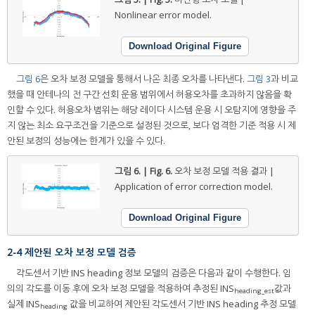
Nonlinear error model.
Download Original Figure
그림 6
은 오차 보정 모델을 통해서 나온 최종 오차를 나타낸다.
그림 3
과 비교
했을 때 안테나의 전 구간 선회 운용 범위에서 허용오차를 초과하지 않음을 확
인할 수 있다. 허용오차 범위는 해당 레이다 시스템 운용 시 오탐지에 영향을 주
지 않는 최소 요구조건을 기준으로 설정된 것으로, 보다 엄격한 기준 적용 시 제
안된 보정의 성능에는 한계가 있을 수 있다.
그림 6. | Fig. 6.
오차 보정 모델 적용 결과 |
Application of error correction model.
Download Original Figure
2-4 제안된 오차 보정 모델 검증
각도센서 기반 INS heading 정보 모델의 검증은 다음과 같이 수행한다. 임
의의 각도를 이동 후에 오차 보정 모델을 적용하여 추정된 INS
값과
heading_est
실제 INS
값을 비교하여 제안된 각도센서 기반 INS heading 추정 모델
heading