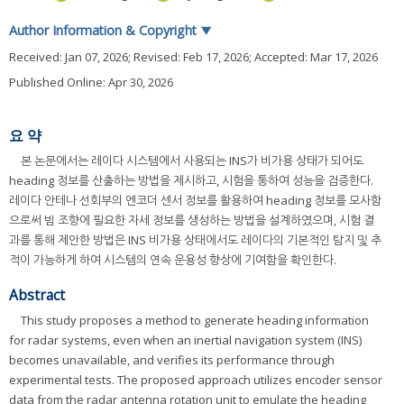
Author Information & Copyright
▼
Received:
Jan 07, 2026
; Revised:
Feb 17, 2026
; Accepted:
Mar 17, 2026
Published Online: Apr 30, 2026
요 약
본 논문에서는 레이다 시스템에서 사용되는 INS가 비가용 상태가 되어도
heading 정보를 산출하는 방법을 제시하고, 시험을 통하여 성능을 검증한다.
레이다 안테나 선회부의 엔코더 센서 정보를 활용하여 heading 정보를 모사함
으로써 빔 조향에 필요한 자세 정보를 생성하는 방법을 설계하였으며, 시험 결
과를 통해 제안한 방법은 INS 비가용 상태에서도 레이다의 기본적인 탐지 및 추
적이 가능하게 하여 시스템의 연속 운용성 향상에 기여함을 확인한다.
Abstract
This study proposes a method to generate heading information
for radar systems, even when an inertial navigation system (INS)
becomes unavailable, and verifies its performance through
experimental tests. The proposed approach utilizes encoder sensor
data from the radar antenna rotation unit to emulate the heading