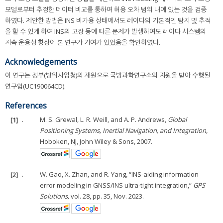
모델로부터 추정한 데이터 비교를 통하여 허용 오차 범위 내에 있는 것을 검증
하였다. 제안한 방법은 INS 비가용 상태에서도 레이다의 기본적인 탐지 및 추적
을 할 수 있게 하여 INS의 고장 등에 따른 문제가 발생하여도 레이다 시스템의
지속 운용성 향상에 본 연구가 기여가 있었음을 확인하였다.
Acknowledgements
이 연구는 정부(방위사업청)의 재원으로 국방과학연구소의 지원을 받아 수행된
연구임(UC190064CD).
References
[1]
.
M. S. Grewal, L. R. Weill, and A. P. Andrews,
Global
Positioning Systems, Inertial Navigation, and Integration,
Hoboken, NJ, John Wiley & Sons, 2007.
[2]
.
W. Gao, X. Zhan, and R. Yang, “INS-aiding information
error modeling in GNSS/INS ultra-tight integration,”
GPS
Solutions,
vol. 28, pp. 35, Nov. 2023.