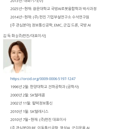
2013년: 대화기기(주)
2025년~현재: 광운대학교 국방AI로봇융합학과 박사과정
2014년~현재: (주) 펀진 기업부설연구소 수석연구원
[주 관심분야] 정보통신공학, EMC, 군집 드론, 국방 AI
김 득 화 [(주)펀진/대표이사]
https://orcid.org/0009-0006-5197-1247
1996년 2월: 한양대학교 전파공학과 (공학사)
2000년 2월: SK텔레콤
2002년 11월: 윌텍정보통신
2010년 1월: SK텔레시스
2010년 7월~현재: (주)펀진 대표이사
[주 관심분야] RF, 이동통신공학, 영상AI, 군집운용 AI