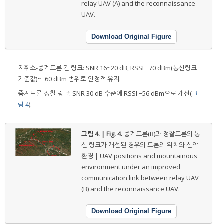
relay UAV (A) and the reconnaissance
UAV.
Download Original Figure
지휘소-중계드론 간 링크: SNR 16~20 dB, RSSI −70 dBm(통신링크
기준값)~−60 dBm 범위로 안정적 유지.
중계드론-정찰 링크: SNR 30 dB 수준에 RSSI −56 dBm으로 개선(
그
림 4
).
그림 4. | Fig. 4.
중계드론(B)과 정찰드론의 통
신 링크가 개선된 경우의 드론의 위치와 산악
환경 | UAV positions and mountainous
environment under an improved
communication link between relay UAV
(B) and the reconnaissance UAV.
Download Original Figure