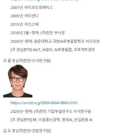
2001년: 바이오인포매틱스
2005년: 씨티앤디
2013년: 야긴스텍
2016년 2월~현재: (주)펀진 부사장
2026년~현재: 광운대학교 국방AI로봇융합학과 석사과정
[주 관심분야] AIoT, AI참모, AI로봇융합, 프로젝트관리
조 중 영 [(주)펀진/수석연구원]
https://orcid.org/0009-0004-9800-0101
2020년~현재: (주)펀진 기업부설연구소 수석연구원
[주 관심분야] RF, 이동통신공학, 영상AI, 군집운용 AI
김 도 영 [(주)펀진/전임연구원]