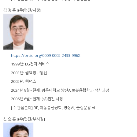
김 정 훈 [(주)펀진/사장]
https://orcid.org/0009-0005-2433-996X
1999년: LG전자 서비스
2003년: 윌텍정보통신
2005년: 햄팩스
2024년 9월~현재: 광운대학교 방산AI로봇융합학과 석사과정
2006년 6월~현재: (주)펀진 사장
[주 관심분야] RF, 이동통신공학, 영상AI, 군집운용 AI
신 승 훈 [(주)펀진/부사장]