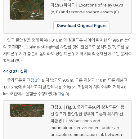
자산(C) 위치도 | Locations of relay UAVs
(A, B) and reconnaissance assets (C).
Download Original Figure
링크 불안정은 중계 위치(1,016 m)와 정찰드론 사이에 위치한 약 995 m 높이
의 고지대가 LOS(line-of-sight)를 차단한 것이 원인으로 분석되었고, 또한 중
계드론 위치가 충분히 높더라도 정찰 드론 위치와 지리적 장애물이 주된 문제로
확인되었다.
4-1-2 2차 실험
중계드론을
그림 2
의 B 지점(고도 906 m, 드론 지상고 110 m(드론 해발고
1,016 m)에 배치하고 패널 안테나를 소폭(6°) 조정하여 지휘소부터 거리 4.6
km 조건에서 실험을 수행하였다(
그림 3
).
그림 3. | Fig. 3.
중계드론(A)과 정찰드론의 통
신 링크가 불안정한 경우의 드론의 위치와 산
악환경 | UAV positions and
mountainous environment under an
unstable communication link between