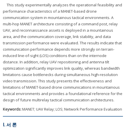
This study experimentally analyzes the operational feasibility and
performance characteristics of a MANET-based drone
communication system in mountainous tactical environments. A
multi-hop MANET architecture consisting of a command post, relay
UAV, and reconnaissance assets is deployed in a mountainous
area, and the communication coverage, link stability, and data
transmission performance were evaluated. The results indicate that
communication performance depends more strongly on terrain-
induced line-of-sight (LOS) conditions than on the internode
distance. In addition, relay UAV repositioning and antenna tilt
optimization significantly improves link quality, whereas bandwidth
limitations cause bottlenecks during simultaneous high-resolution
video transmission. This study presents the effectiveness and
limitations of MANET-based drone communications in mountainous
tactical environments and provides a foundational reference for the
design of future multirelay tactical communication architectures.
Keywords:
MANET; UAV Relay; LOS; Network Performance Evaluation
Ⅰ. 서 론