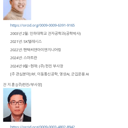
https://orcid.org/0009-0009-6391-9165
2003년 2월: 인하대학교 전자공학과(공학박사)
2021년: SK텔레시스
2022년: 팬택씨앤아이엔지니어링
2024년: 스마트란
2024년 9월~현재: (주) 펀진 부사장
[주 관심분야] RF, 이동통신공학, 영상AI, 군집운용 AI
전 지 훈 [(주)펀진/부사장]
https://orcid.org/0009-0003-4802-8942