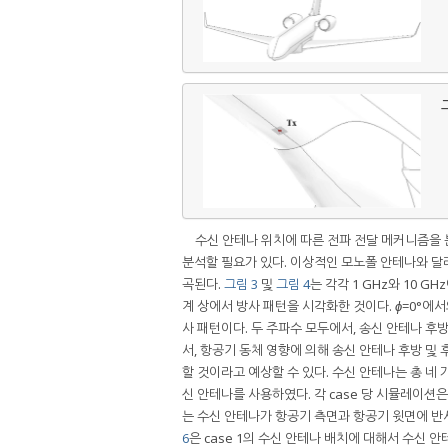
그
수신 안테나 위치에 따른 전파 전달 메커니즘을 
분석할 필요가 있다. 이상적인 모노폴 안테나와 달리
곡된다.
그림 3
및
그림 4
는 각각 1 GHz와 10 
계 상에서 방사 패턴을 시각화한 것이다.
ϕ
=0°에
사 패턴이다. 두 주파수 모두에서, 송신 안테나 
서, 항공기 동체 영향에 의해 송신 안테나 후방 및
할 것이라고 예상할 수 있다. 수신 안테나는 총 네 가지
신 안테나를 사용하였다. 각 case 당 시뮬레이션은
는 수신 안테나가 항공기 측면과 항공기 윗면에 반
6
은 case 1의 수신 안테나 배치에 대해서 수신