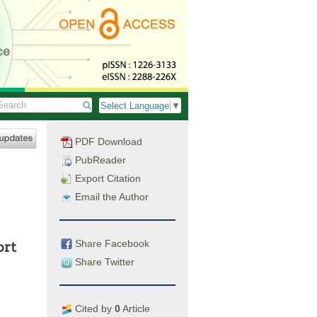
Select Language
▼
PDF Download
PubReader
Export Citation
Email the Author
Share Facebook
ort
Share Twitter
Cited by
0
Article