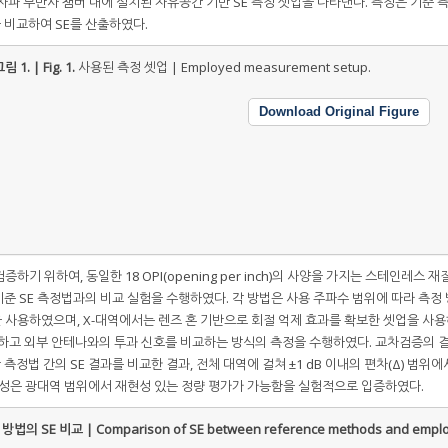
)의 전자파 무반사 챔버 내에 설치된 자유공간 기반 SE 측정 셋업을 나타낸다. 측정은 기준 
을 비교하여 SE를 산출하였다.
림 1. | Fig. 1.
사용된 측정 셋업 | Employed measurement setup.
Download Original Figure
기 위하여, 동일한 18 OPI(opening per inch)의 사양을 가지는 스테인레스 재
준 SE 측정법과의 비교 실험을 수행하였다. 각 방법은 사용 주파수 범위에 따라 측정
법을 사용하였으며, X-대역에서는 렌즈 혼 기반으로 회절 억제 효과를 확보한 셋업을 사
착하고 외부 안테나와의 투과 신호를 비교하는 방식의 측정을 수행하였다. 교차검증의 
측정법 간의 SE 결과를 비교한 결과, 전체 대역에 걸쳐 ±1 dB 이내의 편차(Δ) 범위
구성은 광대역 범위에서 재현성 있는 정량 평가가 가능함을 실험적으로 입증하였다.
 SE 비교 | Comparison of SE between reference methods and empl