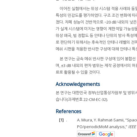
이어진 실험에서는 위성 시스템 적용 사례와 동일한
특성의 민감도를 평가하였다. 구조 조건 변화에 따라 
쳤다. 차폐 성능이 전반적으로 −20 dB 내외의 
가 실제 시스템에 미치는 영향이 제한적일 가능성을 
위상 왜곡, 빔 정합도 등 안테나 단위의 방사 특성
로 판단하기 위해서는 후속적인 안테나 레벨의 전파
메쉬 시편을 적용한 반사판 구성에 대해 안테나 특
본 연구는 금속 메쉬 반사판 구성에 있어 봉합
며, ±3 dB 내외의 편차 범위는 제작 공정에서의
료로 활용될 수 있을 것이다.
Acknowledgements
본 연구는 대한민국 정부(산업통상자원부 및 방
습니다(과제번호 22-CM-EC-32).
References
[1]
.
A. Miura, Y. Rahmat-Samii, “Sp
PO/periodicMoM analysis,”
IEEE