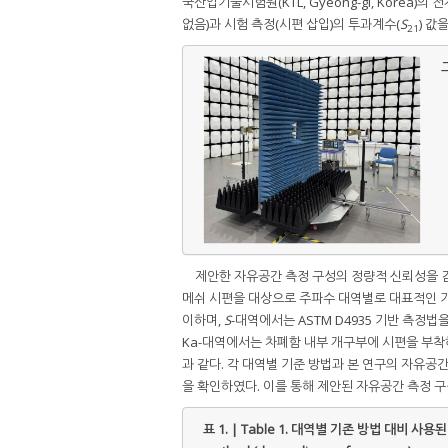
국산업기술시험원(KTL, Gyeong-gi, Korea
없음)과 시험 측정(시편 삽입)의 투과계수(
S
) 값
21
그
제안한 자유공간 측정 구성의 정량적 신뢰성을 검증하
메쉬 시편을 대상으로 주파수 대역별로 대표적인 기
이하며,
S
-대역에서는 ASTM D4935 기반 측정
Ka-대역에서는 차폐함 내부 개구부에 시편을 부
과 같다. 각 대역별 기준 방법과 본 연구의 자유공간 
을 확인하였다. 이를 통해 제안된 자유공간 측정 
표 1. | Table 1.
대역별 기존 방법 대비 사용된 방법의