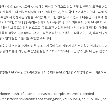
 사양의 Mo/Au 도금 Atlas 패턴 메쉬를 대상으로 봉합 유무 및 인장력 조건을 변
관측된 SE의 편차는 대부분 ±3 dB 이내였으며, 일부 극단 조건에서도 최대 ±4 dB 
낮은 수준에서 형성되는 상황을 고려할 때, 이러한 편차는 구조 인자에 따른 전자파 차폐 
시사한다. 그러나 SE 측정은 전자기 투과 특성의 간접적 지표로서, 실제 반사판의 반
에 대한 정보를 포함하지 않으므로, 구조 조건 변화가 안테나 전체 성능에 미치는 영향
 특성 검증이 필수적이다. 본 연구팀은 이러한 필요성을 인식하고 있으며, 후속 연구
성 기반의 실험적 분석을 수행할 계획이다.
선 삽입이나 인장력 편차와 같은 구조 인자들이 차폐 성능에 미치는 영향이 상대적으로
 허용 공차로 설정 가능한 수준임을 실험적으로 제시하였다. 이는 향후 안테나 단위 검증의
위사업청) 재원으로 민군협력진흥원에서 수행하는 민군기술협력사업의 연구비 지원으로
aceborne mesh reflector antennas with complex weaves: Extended
 Transactions on Antennas and Propagation
, vol. 55, no. 4, pp. 1022-1029, Ap