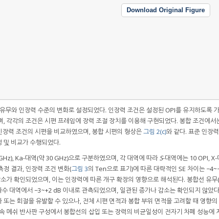
Download Original Figure
 유무와 인장력 수준의 변화로 설정되었다. 인장력 조건은 설정된 OPI를 유지하도록 
며, 각각의 조건은 시편 프레임에 장력 조절 장치를 이용해 구현되었다. 봉합 조건에서
 인장력 조건의 시편을 비교하였으며, 봉합 시편의 형상은
그림 2(c)
와 같다. 표준 인장력
정 및 비교가 수행되었다.
10 GHz), Ka-대역(약 30 GHz)으로 구분하였으며, 각 대역에 따라
S
-대역에는 10 OPI, 
. 측정 결과, 인장력 조건 변화(
그림 3
의 Ten으로 표기)에 따른 대략적인 SE 차이는 −4~−
감소가 확인되었으며, 이는 인장력에 따른 개구 확장의 영향으로 해석된다. 봉합선 유무
주파수 대역에서 −3~+2 dB 이내로 관측되었으며, 일관된 증가나 감소는 확인되지 않았다
또는 회절을 유발할 수 있으나, 전체 시편 면적과 봉합 부위 면적을 고려할 때 영향의
금속 메쉬 반사판 구성에서 봉합선의 삽입 또는 장력의 비균일성이 전자기 차폐 성능에