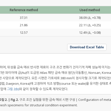
Reference method
Used method
37.31
38.09 (Δ, +0.78)
21.86
22.11 (Δ, +0.25)
12.57
12.49 (Δ, −0.08)
Download Excel Table
용하여, 위성용 금속 메쉬 반사판 재료의 구조 조건 변화가 전자기적 차폐 성능에 미치는
와이어에 금(Au)이 도금된 Atlas 패턴 금속 메쉬 원단(극동통신, Nonsan, Korea
한 사양으로 제작되었다. 모든 시편은 가로세로 380 mm의 정사각형 크기로 제작되었
, Daejeon, Korea)에 고정하여 직조 방향(course 또는 wale)을 유지한 상태로
셋업에
그림 2(b)
와 같이 장착할 수 있도록 제작되었다.
림 2. | Fig. 2.
구조 조건 실험을 위한 금속 메쉬 시편 구성 | Configuration of meta
esh specimens for structural condition experiment.