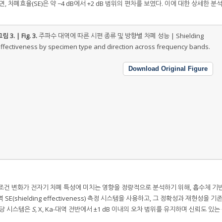
 차폐효율(SE)은 약 −4 dB에서 +2 dB 범위의 편차를 보였다. 이에 대한 상세한 분
림 3. | Fig. 3.
주파수 대역에 따른 시편 종류 및 방향별 차폐 성능 | Shielding
ffectiveness by specimen type and direction across frequency bands.
Download Original Figure
조건 변화가 전자기 차폐 특성에 미치는 영향을 정량적으로 분석하기 위해, 흡수체 기
(shielding effectiveness) 측정 시스템을 사용하고, 그 정확성과 재현성을 기
해당 시스템은
S
, X, Ka-대역 전반에서 ±1 dB 이내의 오차 범위를 유지하며 신뢰도 있는