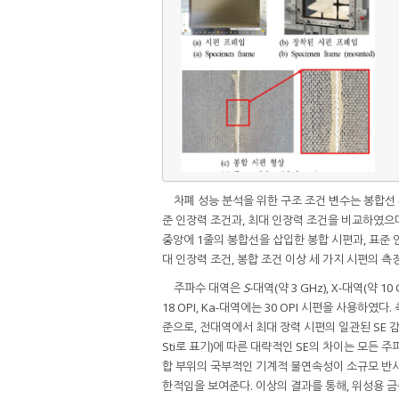
차폐 성능 분석을 위한 구조 조건 변수는 봉합선
준 인장력 조건과, 최대 인장력 조건을 비교하였으
중앙에 1줄의 봉합선을 삽입한 봉합 시편과, 표준
대 인장력 조건, 봉합 조건 이상 세 가지 시편의 측
주파수 대역은
S
-대역(약 3 GHz), X-대역(약 
18 OPI, Ka-대역에는 30 OPI 시편을 사용하였다
준으로, 전대역에서 최대 장력 시편의 일관된 SE 
Sti로 표기)에 따른 대략적인 SE의 차이는 모든 
합 부위의 국부적인 기계적 불연속성이 소규모 반사 
한적임을 보여준다. 이상의 결과를 통해, 위성용 