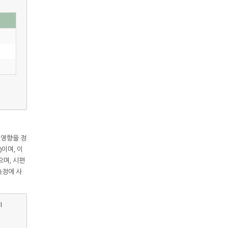
 영향을 정
)이며, 이
으며, 시편
 측정에 사
l