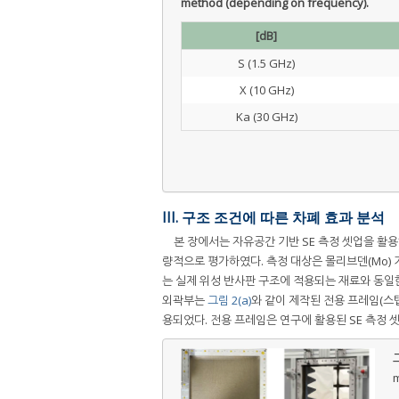
method (depending on frequency).
[dB]
S (1.5 GHz)
X (10 GHz)
Ka (30 GHz)
III. 구조 조건에 따른 차폐 효과 분석
본 장에서는 자유공간 기반 SE 측정 셋업을 활
량적으로 평가하였다. 측정 대상은 몰리브덴(Mo) 기반 
는 실제 위성 반사판 구조에 적용되는 재료와 동일
외곽부는
그림 2(a)
와 같이 제작된 전용 프레임(스탭랩
용되었다. 전용 프레임은 연구에 활용된 SE 측정 
그
m