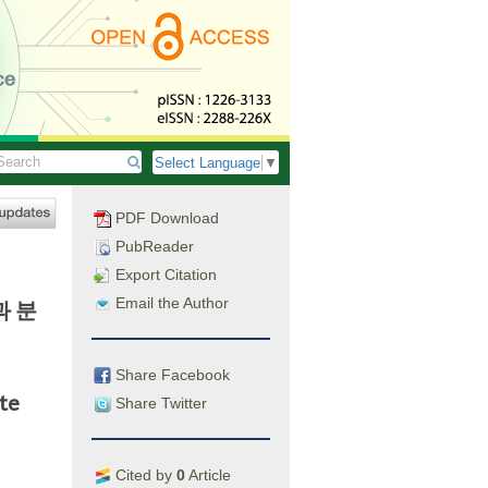
Select Language
▼
PDF Download
PubReader
Export Citation
Email the Author
과 분
Share Facebook
te
Share Twitter
Cited by
0
Article