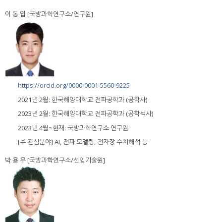
이 동 엽 [국방과학연구소/연구원]
https://orcid.org/0000-0001-5560-9225
2021년 2월: 한국해양대학교 전파공학과 (공학사)
2023년 2월: 한국해양대학교 전파공학과 (공학석사)
2023년 4월~현재: 국방과학연구소 연구원
[주 관심분야] AI, 전파 모델링, 전자장 수치해석 등
박 용 우 [국방과학연구소/선임기술원]