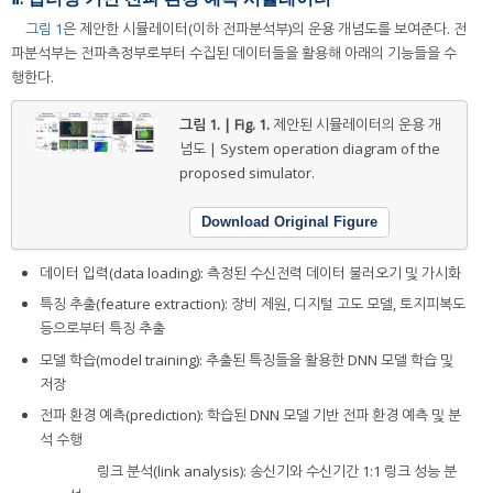
그림 1
은 제안한 시뮬레이터(이하 전파분석부)의 운용 개념도를 보여준다. 전
파분석부는 전파측정부로부터 수집된 데이터들을 활용해 아래의 기능들을 수
행한다.
그림 1. | Fig. 1.
제안된 시뮬레이터의 운용 개
념도 | System operation diagram of the
proposed simulator.
Download Original Figure
데이터 입력(data loading): 측정된 수신전력 데이터 불러오기 및 가시화
특징 추출(feature extraction): 장비 제원, 디지털 고도 모델, 토지피복도
등으로부터 특징 추출
모델 학습(model training): 추출된 특징들을 활용한 DNN 모델 학습 및
저장
전파 환경 예측(prediction): 학습된 DNN 모델 기반 전파 환경 예측 및 분
석 수행
–
링크 분석(link analysis): 송신기와 수신기간 1:1 링크 성능 분