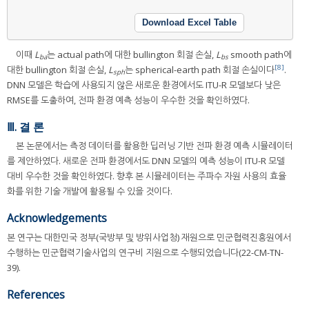
Download Excel Table
이때
L
는 actual path에 대한 bullington 회절 손실,
L
smooth path에
ba
bs
[8]
대한 bullington 회절 손실,
L
는 spherical-earth path 회절 손실이다
.
sph
DNN 모델은 학습에 사용되지 않은 새로운 환경에서도 ITU-R 모델보다 낮은
RMSE를 도출하여, 전파 환경 예측 성능이 우수한 것을 확인하였다.
Ⅲ. 결 론
본 논문에서는 측정 데이터를 활용한 딥러닝 기반 전파 환경 예측 시뮬레이터
를 제안하였다. 새로운 전파 환경에서도 DNN 모델의 예측 성능이 ITU-R 모델
대비 우수한 것을 확인하였다. 향후 본 시뮬레이터는 주파수 자원 사용의 효율
화를 위한 기술 개발에 활용될 수 있을 것이다.
Acknowledgements
본 연구는 대한민국 정부(국방부 및 방위사업청) 재원으로 민군협력진흥원에서
수행하는 민군협력기술사업의 연구비 지원으로 수행되었습니다(22-CM-TN-
39).
References