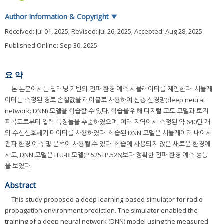
Author Information & Copyright
▼
Received:
Jul 01, 2025
; Revised:
Jul 26, 2025
; Accepted:
Aug 28, 2025
Published Online: Sep 30, 2025
요 약
본 논문에서는 딥러닝 기반의 전파 환경 예측 시뮬레이터를 제안한다. 시뮬레
이터는 측정된 경로 손실값을 레이블로 사용하여 심층 신경망(deep neural
network: DNN) 모델을 학습할 수 있다. 학습을 위해 디지털 고도 모델과 토지
피복도로부터 입력 특징들을 추출하였으며, 여러 지역에서 측정된 약 640만 개
의 수신신호세기 데이터를 사용하였다. 학습된 DNN 모델은 시뮬레이터 내에서
전파 환경 예측 및 분석에 사용될 수 있다. 학습에 사용되지 않은 새로운 환경에
서도, DNN 모델은 ITU-R 모델(P.525+P.526)보다 정확한 전파 환경 예측 성능
을 보였다.
Abstract
This study proposed a deep learning-based simulator for radio
propagation environment prediction. The simulator enabled the
training of a deep neural network (DNN) model using the measured