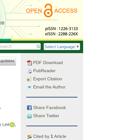
Select Language
▼
PDF Download
PubReader
Export Citation
Email the Author
Share Facebook
y
Share Twitter
 Lee
,
Cited by
1
Article