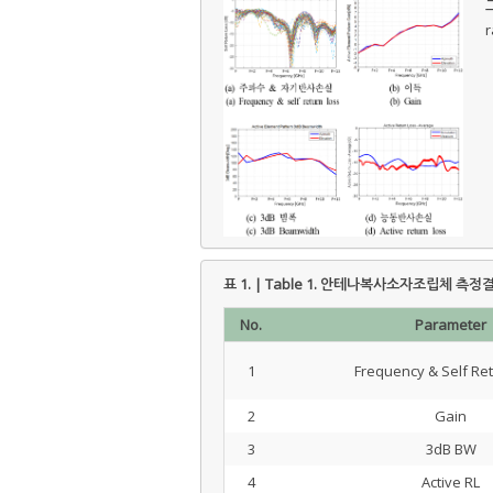
그
r
표 1. | Table 1.
안테나복사소자조립체 측정결과표 | M
No.
Parameter
1
Frequency & Self Ret
2
Gain
3
3dB BW
4
Active RL