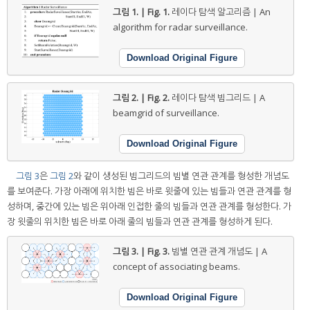
그림 1. | Fig. 1.
레이다 탐색 알고리즘 | An
algorithm for radar surveillance.
Download Original Figure
그림 2. | Fig. 2.
레이다 탐색 빔그리드 | A
beamgrid of surveillance.
Download Original Figure
그림 3
은
그림 2
와 같이 생성된 빔그리드의 빔별 연관 관계를 형성한 개념도
를 보여준다. 가장 아래에 위치한 빔은 바로 윗줄에 있는 빔들과 연관 관계를 형
성하며, 중간에 있는 빔은 위아래 인접한 줄의 빔들과 연관 관계를 형성한다. 가
장 윗줄의 위치한 빔은 바로 아래 줄의 빔들과 연관 관계를 형성하게 된다.
그림 3. | Fig. 3.
빔별 연관 관계 개념도 | A
concept of associating beams.
Download Original Figure