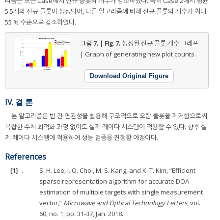
리즘은 모든 Case에서 신규 플롯의 개수가 감소하였다. 특히 Case 2에서 평균
5.5개의 신규 플롯이 생성되어, 다른 알고리즘에 비해 신규 플롯의 개수가 최대
55 % 수준으로 감소하였다.
그림 7. | Fig. 7.
생성된 신규 플롯 개수 그래프
| Graph of generating new plot counts.
Download Original Figure
IV. 결 론
본 알고리즘은 빔 간 연관성을 활용해 구조적으로 오탐 플롯을 제거함으로써,
복잡한 수치 최적화 과정 없이도 실제 레이다 시스템에 적용할 수 있다. 향후 실
제 레이다 시스템에 적용하여 성능 검증을 진행할 예정이다.
References
[1]
.
S. H. Lee, I. O. Choi, M. S. Kang, and K. T. Kim, “Efficient
sparse representation algorithm for accurate DOA
estimation of multiple targets with single measurement
vector,”
Microwave and Optical Technology Letters
, vol.
60, no. 1, pp. 31-37, Jan. 2018.