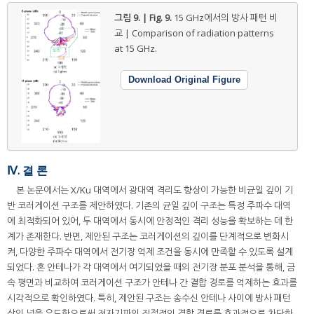
그림 9. | Fig. 9.
15 GHz에서의 방사 패턴 비
교 | Comparison of radiation patterns
at 15 GHz.
Download Original Figure
Ⅳ. 결 론
본 논문에서는 X/Ku 대역에서 광대역 격리도 향상이 가능한 비균일 깊이 기
반 코러게이션 구조를 제안하였다. 기존의 균일 깊이 구조는 특정 주파수 대역
에 최적화되어 있어, 두 대역에서 동시에 안정적인 격리 성능을 확보하는 데 한
계가 존재한다. 반면, 제안된 구조는 코러게이션의 깊이를 단계적으로 변화시
켜, 다양한 주파수 대역에서 전기장 억제 조건을 동시에 만족할 수 있도록 설계
되었다. 혼 안테나가 각 대역에서 여기되었을 때의 전기장 분포 분석을 통해, 금
속 평면과 비교하여 코러게이션 구조가 안테나 간 결합 경로를 억제하는 효과를
시각적으로 확인하였다. 특히, 제안된 구조는 송수신 안테나 사이에 방사 패턴
상의 널을 유도함으로써 전자기파의 직접적인 결합 경로를 효과적으로 차단하