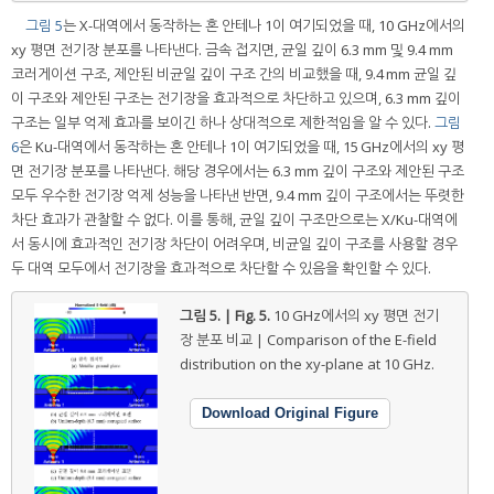
그림 5
는 X-대역에서 동작하는 혼 안테나 1이 여기되었을 때, 10 GHz에서의
xy 평면 전기장 분포를 나타낸다. 금속 접지면, 균일 깊이 6.3 mm 및 9.4 mm
코러게이션 구조, 제안된 비균일 깊이 구조 간의 비교했을 때, 9.4 mm 균일 깊
이 구조와 제안된 구조는 전기장을 효과적으로 차단하고 있으며, 6.3 mm 깊이
구조는 일부 억제 효과를 보이긴 하나 상대적으로 제한적임을 알 수 있다.
그림
6
은 Ku-대역에서 동작하는 혼 안테나 1이 여기되었을 때, 15 GHz에서의 xy 평
면 전기장 분포를 나타낸다. 해당 경우에서는 6.3 mm 깊이 구조와 제안된 구조
모두 우수한 전기장 억제 성능을 나타낸 반면, 9.4 mm 깊이 구조에서는 뚜렷한
차단 효과가 관찰할 수 없다. 이를 통해, 균일 깊이 구조만으로는 X/Ku-대역에
서 동시에 효과적인 전기장 차단이 어려우며, 비균일 깊이 구조를 사용할 경우
두 대역 모두에서 전기장을 효과적으로 차단할 수 있음을 확인할 수 있다.
그림 5. | Fig. 5.
10 GHz에서의 xy 평면 전기
장 분포 비교 | Comparison of the E-field
distribution on the xy-plane at 10 GHz.
Download Original Figure