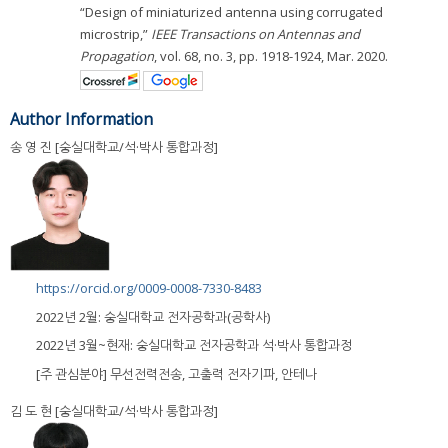
“Design of miniaturized antenna using corrugated
microstrip,”
IEEE Transactions on Antennas and
Propagation
, vol. 68, no. 3, pp. 1918-1924, Mar. 2020.
Author Information
송 영 진 [숭실대학교/석·박사 통합과정]
https://orcid.org/0009-0008-7330-8483
2022년 2월: 숭실대학교 전자공학과(공학사)
2022년 3월~현재: 숭실대학교 전자공학과 석·박사 통합과정
[주 관심분야] 무선전력전송, 고출력 전자기파, 안테나
김 도 현 [숭실대학교/석·박사 통합과정]