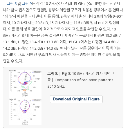
그림 8
및
그림 9
는 각각 10 GHz(X-대역)과 15 GHz (Ku-대역)에서 두 안테
나가 금속 접지면으로 연결된 경우와 제안된 구조가 적용된 경우에서 혼 안테나
1의 방사 패턴을 나타낸다. 이를 통해, E-평면에서 혼 안테나 2로의 방향(
θ
=90°)
에서, 10 GHz에서는 20.8 dB, 15 GHz에서는 11.5 dB의 방사 null이 형성되
며, 이를 통해 상호 결합이 효과적으로 억제되고 있음을 확인할 수 있다. 10
GHz에서의 최대 이득은 금속 접지면 대비 제안된 구조에서 E-평면 13.2 dBi /
13.1 dBi, H-평면 13.4 dBi / 13.3 dBi이며, 15 GHz에서는 E-평면 14.4 dBi /
14.2 dBi, H-평면 14.2 dBi / 14.3 dBi로 나타났다. 모든 경우에서 이득 차이는
0.2 dB 이내로, 제안된 구조가 방사 성능에 미치는 영향은 미미한 수준임을 확
인할 수 있다.
그림 8. | Fig. 8.
10 GHz에서의 방사 패턴 비
교 | Comparison of radiation patterns
at 10 GHz.
Download Original Figure