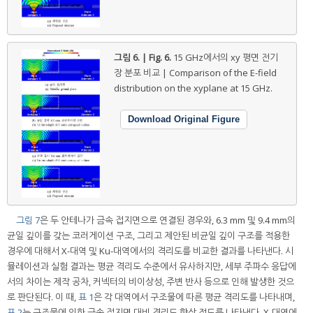
그림 6. | Fig. 6.
15 GHz에서의 xy 평면 전기
장 분포 비교 | Comparison of the E-field
distribution on the xyplane at 15 GHz.
Download Original Figure
그림 7
은 두 안테나가 금속 접지면으로 연결된 경우와, 6.3 mm 및 9.4 mm의
균일 깊이를 갖는 코러게이션 구조, 그리고 제안된 비균일 깊이 구조를 적용한
경우에 대해서 X-대역 및 Ku-대역에서의 격리도를 비교한 결과를 나타낸다. 시
뮬레이션과 실험 결과는 평균 격리도 수준에서 유사하지만, 세부 주파수 응답에
서의 차이는 제작 공차, 커넥터의 비이상성, 주변 반사 등으로 인해 발생한 것으
로 판단된다. 이 때,
표 1
은 각 대역에서 구조물에 따른 평균 격리도를 나타내며,
표 2
는 구조물에 의한 금속 접지면 대비 격리도 향상 정도를 나타낸다. X-대역에