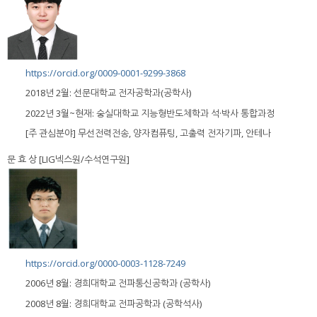
https://orcid.org/0009-0001-9299-3868
2018년 2월: 선문대학교 전자공학과(공학사)
2022년 3월~현재: 숭실대학교 지능형반도체학과 석·박사 통합과정
[주 관심분야] 무선전력전송, 양자컴퓨팅, 고출력 전자기파, 안테나
문 효 상 [LIG넥스원/수석연구원]
https://orcid.org/0000-0003-1128-7249
2006년 8월: 경희대학교 전파통신공학과 (공학사)
2008년 8월: 경희대학교 전파공학과 (공학석사)