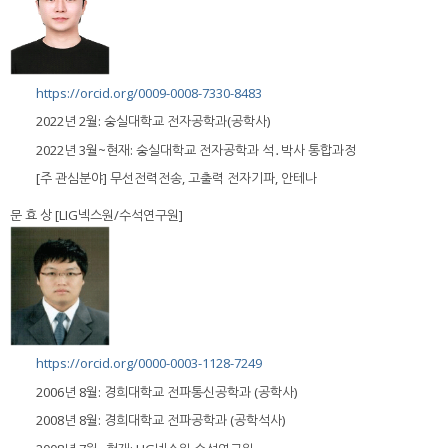
https://orcid.org/0009-0008-7330-8483
2022년 2월: 숭실대학교 전자공학과(공학사)
2022년 3월~현재: 숭실대학교 전자공학과 석․박사 통합과정
[주 관심분야] 무선전력전송, 고출력 전자기파, 안테나
문 효 상 [LIG넥스원/수석연구원]
https://orcid.org/0000-0003-1128-7249
2006년 8월: 경희대학교 전파통신공학과 (공학사)
2008년 8월: 경희대학교 전파공학과 (공학석사)