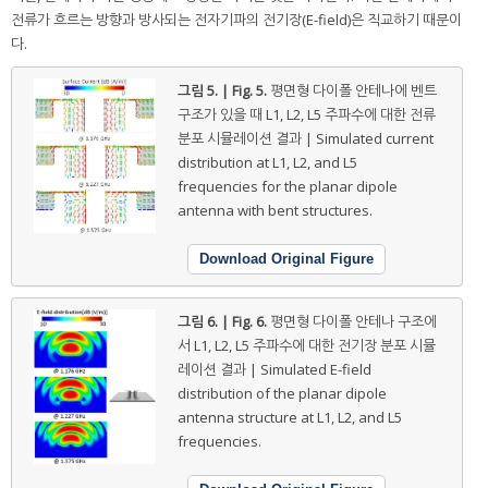
전류가 흐르는 방향과 방사되는 전자기파의 전기장(E-field)은 직교하기 때문이
다.
그림 5. | Fig. 5.
평면형 다이폴 안테나에 벤트
구조가 있을 때 L1, L2, L5 주파수에 대한 전류
분포 시뮬레이션 결과 | Simulated current
distribution at L1, L2, and L5
frequencies for the planar dipole
antenna with bent structures.
Download Original Figure
그림 6. | Fig. 6.
평면형 다이폴 안테나 구조에
서 L1, L2, L5 주파수에 대한 전기장 분포 시뮬
레이션 결과 | Simulated E-field
distribution of the planar dipole
antenna structure at L1, L2, and L5
frequencies.