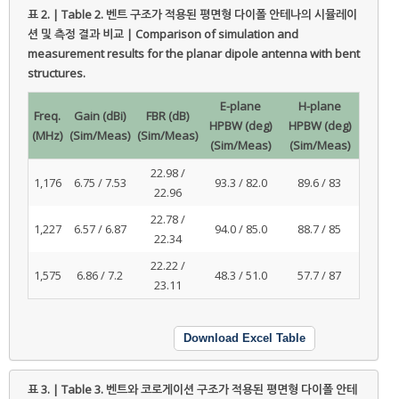
표 2. | Table 2.
벤트 구조가 적용된 평면형 다이폴 안테나의 시뮬레이
션 및 측정 결과 비교 | Comparison of simulation and
measurement results for the planar dipole antenna with bent
structures.
E-plane
H-plane
Freq.
Gain (dBi)
FBR (dB)
HPBW (deg)
HPBW (deg)
(MHz)
(Sim/Meas)
(Sim/Meas)
(Sim/Meas)
(Sim/Meas)
22.98 /
1,176
6.75 / 7.53
93.3 / 82.0
89.6 / 83
22.96
22.78 /
1,227
6.57 / 6.87
94.0 / 85.0
88.7 / 85
22.34
22.22 /
1,575
6.86 / 7.2
48.3 / 51.0
57.7 / 87
23.11
Download Excel Table
표 3. | Table 3.
벤트와 코로게이션 구조가 적용된 평면형 다이폴 안테