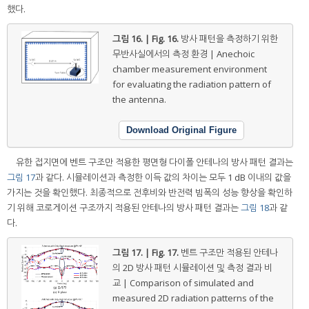
했다.
그림 16. | Fig. 16.
방사 패턴을 측정하기 위한
무반사실에서의 측정 환경 | Anechoic
chamber measurement environment
for evaluating the radiation pattern of
the antenna.
Download Original Figure
유한 접지면에 벤트 구조만 적용한 평면형 다이폴 안테나의 방사 패턴 결과는
그림 17
과 같다. 시뮬레이션과 측정한 이득 값의 차이는 모두 1 dB 이내의 값을
가지는 것을 확인했다. 최종적으로 전후비와 반전력 빔폭의 성능 향상을 확인하
기 위해 코로게이션 구조까지 적용된 안테나의 방사 패턴 결과는
그림 18
과 같
다.
그림 17. | Fig. 17.
벤트 구조만 적용된 안테나
의 2D 방사 패턴 시뮬레이션 및 측정 결과 비
교 | Comparison of simulated and
measured 2D radiation patterns of the