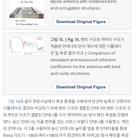
dipole antenna with combined bent
and corrugation structures.
Download Original Figure
그림 15. | Fig. 15.
벤트 구조와 캐비티 구조가
적용된 안테나의 반사 계수에 대한 시뮬레이
션 및 측정 결과 비교 | Comparison of
simulated and measured reflection
coefficients for the antenna with bent
and cavity structures.
Download Original Figure
그림 16
과 같이 무반사실에서 측정 환경을 구축하여 반전력 빔폭과 전후비의
시뮬레이션 결과와 비교하기 위해 벤트 구조만 결합된 안테나와 벤트 구조와 코
로게이션 구조가 결합된 안테나를 각각 제작하여 2D 방사 패턴 측정을 진행하
였다. 송신 안테나는 이중 편파를 갖는 크로스 비발디 안테나를 사용했고, 제안
된 안테나는 지그를 사용하여 송신 안테나와 높이를 맞춘 후 턴테이블을 통해
theta 각도가 −180도에서 +180도까지 회전하도록 하여 2D 방사 패턴을 측정