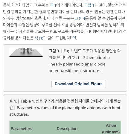
통해 최적화되었고 그 수치는
표 1
에 기재되어있다.
그림 1
과 같이, 일반적으로
단일 편파를 가지는 한 쌍의 평면형 다이폴 안테나의 경우, 전류는 평면 안테나
와 수평 방향으로만 흐른다. 이때 전류 분포는
그림 4
를 통해 알 수 있듯이 평면
다이폴과 수평인 방향이 주요한 전류 흐름 방향이다. 반전력 빔폭을 넓히기 위
해서는 수직 전류를 유도하는 벤트 구조를 적용했을 때 E-평면에서 안테나의 정
[
10
]
규화된 방사 패턴은
식 (1)
과 같이 표현된다
.
그림 3. | Fig. 3.
벤트 구조가 적용된 평면형 다
이폴 안테나의 형상 | Schematic of a
linearly polarized planar dipole
antenna with bent structures.
Download Original Figure
표 1. | Table 1.
벤트 구조가 적용된 평면형 다이폴 안테나의 매개 변숫
값 | Parameter values of the planar dipole antenna with bent
structures.
Value
Parameters
Description
(unit: mm)