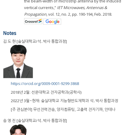
the beam-width of microstrip antenna by the induced
vertical currents,”
IET Microwaves, Antennas &
Propagation
, vol. 12, no. 2, pp. 190-194, Feb. 2018.
Notes
김 도 현 [숭실대학교/석․박사 통합과정]
https://orcid.org/0009-0001-9299-3868
2018년 2월: 선문대학교 전자공학과(공학사)
2022년 3월~현재: 숭실대학교 지능형반도체학과 석․박사 통합과정
[주 관심분야] 무선전력전송, 양자컴퓨팅, 고출력 전자기파, 안테나
송 영 진 [숭실대학교/석․박사 통합과정]