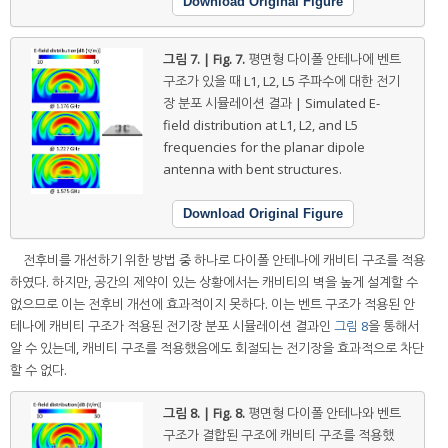
Download Original Figure
그림 7. | Fig. 7.
평면형 다이폴 안테나에 벤트
구조가 있을 때 L1, L2, L5 주파수에 대한 전기
장 분포 시뮬레이션 결과 | Simulated E-
field distribution at L1, L2, and L5
frequencies for the planar dipole
antenna with bent structures.
Download Original Figure
전후비를 개선하기 위한 방법 중 하나로 다이폴 안테나에 캐비티 구조를 적용
하였다. 하지만, 공간의 제약이 있는 상황에서는 캐비티의 벽을 높게 설계할 수
없으므로 이는 전후비 개선에 효과적이지 못하다. 이는 벤트 구조가 적용된 안
테나에 캐비티 구조가 적용된 전기장 분포 시뮬레이션 결과인
그림 8
을 통해서
알 수 있는데, 캐비티 구조를 적용했음에도 회절되는 전기장을 효과적으로 차단
할 수 없다.
그림 8. | Fig. 8.
평면형 다이폴 안테나와 벤트
구조가 결합된 구조에 캐비티 구조를 적용했