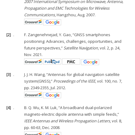
2007 International Symposium on Microwave, Antenna,
Propagation and EMC Technologies for Wireless
Communications
, Hangzhou, Aug. 2007.
[2]
.
F. Zangenehnejad, Y. Gao, “GNSS smartphones
positioning: Advances, challenges, opportunities, and
future perspectives,”
Satellite Navigation
, vol. 2, p. 24,
Nov. 2021.
[3]
.
J. J. H. Wang, “Antennas for global navigation satellite
system(GNSS),”
Proceedings of the IEEE
, vol. 100, no. 7,
pp. 2349-2355, Jul. 2012.
[4]
.
B. Q. Wu, K. M. Luk, “A broadband dual-polarized
magneto-electric dipole antenna with simple feeds,”
IEEE Antennas and Wireless Propagation Letters
, vol. 8,
pp. 60-63, Dec. 2008.