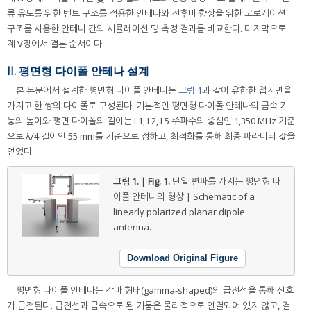
류 유도를 위한 벤트 구조를 적용한 안테나와 전후비 향상을 위한 코로게이션
구조를 사용한 안테나 간의 시뮬레이션 및 측정 결과를 비교한다. 마지막으로
제 V장에서 결론 순서이다.
II. 평면형 다이폴 안테나 설계
본 논문에서 설계한 평면형 다이폴 안테나는
그림 1
과 같이 유한한 접지면을
가지고 한 쌍의 다이폴로 구성된다. 기본적인 평면형 다이폴 안테나의 금속 기
둥의 높이와 평면 다이폴의 길이는 L1, L2, L5 주파수의 중심인 1,350 MHz 기준
으로 λ/4 길이인 55 mm를 기준으로 정하고, 최적화를 통해 최종 파라미터 값을
얻었다.
그림 1. | Fig. 1.
단일 편파를 가지는 평면형 다
이폴 안테나의 형상 | Schematic of a
linearly polarized planar dipole
antenna.
Download Original Figure
평면형 다이폴 안테나는 감마 형태(gamma-shaped)의 급전선을 통해 신호
가 급전된다. 급전선과 금속으로 된 기둥은 물리적으로 연결되어 있지 않고, 결