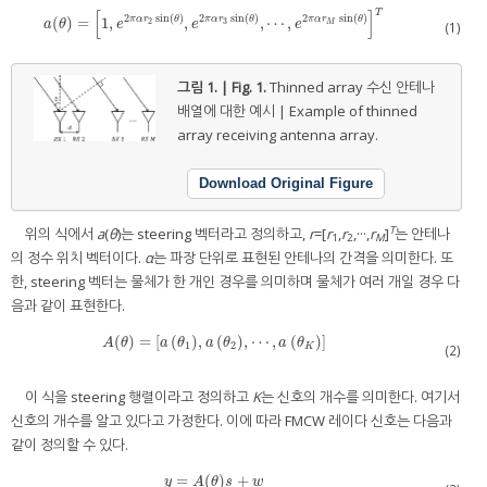
[
]
T
2
sin
(
)
2
sin
(
)
2
sin
(
)
(
)
=
1
,
,
,
⋯
,
π
α
r
θ
π
α
r
θ
π
α
r
θ
a
(
θ
)
=
1
,
e
2
π
α
r
2
sin
(
θ
)
,
e
2
π
α
r
3
sin
(
θ
)
,
⋯
,
e
2
π
α
r
M
sin
(
θ
)
T
2
3
M
a
θ
e
e
e
(1)
그림 1. | Fig. 1.
Thinned array 수신 안테나
배열에 대한 예시 | Example of thinned
array receiving antenna array.
Download Original Figure
T
위의 식에서
a
(
θ
)는 steering 벡터라고 정의하고,
r
=[
r
,
r
,···,
r
]
는 안테나
1
2
M
의 정수 위치 벡터이다.
α
는 파장 단위로 표현된 안테나의 간격을 의미한다. 또
한, steering 벡터는 물체가 한 개인 경우를 의미하며 물체가 여러 개일 경우 다
음과 같이 표현한다.
(
)
=
[
(
)
,
(
)
,
⋯
,
(
)
]
A
(
θ
)
=
a
θ
1
,
a
θ
2
,
⋯
,
a
θ
K
A
θ
a
θ
a
θ
a
θ
1
2
K
(2)
이 식을 steering 행렬이라고 정의하고
K
는 신호의 개수를 의미한다. 여기서
신호의 개수를 알고 있다고 가정한다. 이에 따라 FMCW 레이다 신호는 다음과
같이 정의할 수 있다.
=
(
)
+
y
=
A
(
θ
)
s
+
w
y
A
θ
s
w