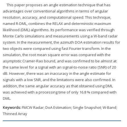
This paper proposes an angle estimation technique that has
advantages over conventional algorithms in terms of angular
resolution, accuracy, and computational speed. This technique,
named R-DML, combines the RELAX and deterministic maximum
likelihood (DML) algorithms. Its performance was verified through
Monte Carlo simulations and measurements using a W-band radar
system. In the measurement, the azimuth DOA estimation results for
two objects were compared using fast Fourier transform. In the
simulation, the root mean square error was compared with the
asymptotic Cramer-Rao bound, and was confirmed to be almost at
the same level for a signal with an signal-to-noise ratio (SNR) of 20
dB. However, there was an inaccuracy in the angle estimate for
signals with a low SNR, and the limitations were also confirmed. In
addition, the same angular accuracy as that obtained using DML
was achieved with a processing time of only 16.8 % compared with
DML.
Keywords:
FMCW Radar; DoA Estimation; Single Snapshot; W-Band;
Thinned Array