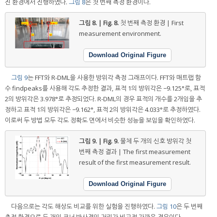
진 환경에서 진행하였다.
그림 8
은 첫 번째 측정 환경이다.
그림 8. | Fig. 8.
첫 번째 측정 환경 | First
measurement environment.
Download Original Figure
그림 9
는 FFT와 R-DML을 사용한 방위각 측정 그래프이다. FFT와 매트랩 함
수 findpeaks를 사용해 각도 추정한 결과, 표적 1의 방위각은 −9.125°로, 표적
2의 방위각은 3.978°로 추정되었다. R-DML의 경우 표적의 개수를 2개임을 추
정하고 표적 1의 방위각은 −9.162°, 표적 2의 방위각은 4.033°로 추정하였다.
이로써 두 방법 모두 각도 정확도 면에서 비슷한 성능을 보임을 확인하였다.
그림 9. | Fig. 9.
물체 두 개의 신호 방위각 첫
번째 측정 결과 | The first measurement
result of the first measurement result.
Download Original Figure
다음으로는 각도 해상도 비교를 위한 실험을 진행하였다.
그림 10
은 두 번째