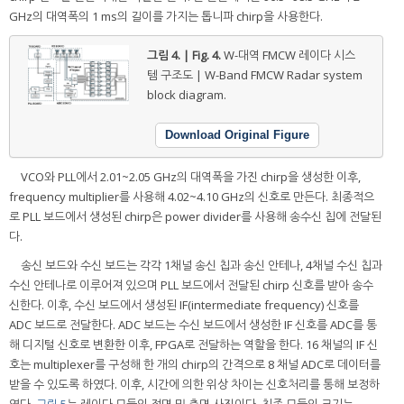
GHz의 대역폭의 1 ms의 길이를 가지는 톱니파 chirp을 사용한다.
그림 4. | Fig. 4.
W-대역 FMCW 레이다 시스
템 구조도 | W-Band FMCW Radar system
block diagram.
Download Original Figure
VCO와 PLL에서 2.01~2.05 GHz의 대역폭을 가진 chirp을 생성한 이후,
frequency multiplier를 사용해 4.02~4.10 GHz의 신호로 만든다. 최종적으
로 PLL 보드에서 생성된 chirp은 power divider를 사용해 송수신 칩에 전달된
다.
송신 보드와 수신 보드는 각각 1채널 송신 칩과 송신 안테나, 4채널 수신 칩과
수신 안테나로 이루어져 있으며 PLL 보드에서 전달된 chirp 신호를 받아 송수
신한다. 이후, 수신 보드에서 생성된 IF(intermediate frequency) 신호를
ADC 보드로 전달한다. ADC 보드는 수신 보드에서 생성한 IF 신호를 ADC를 통
해 디지털 신호로 변환한 이후, FPGA로 전달하는 역할을 한다. 16 채널의 IF 신
호는 multiplexer를 구성해 한 개의 chirp의 간격으로 8 채널 ADC로 데이터를
받을 수 있도록 하였다. 이후, 시간에 의한 위상 차이는 신호처리를 통해 보정하
였다.
그림 5
는 레이다 모듈의 정면 및 측면 사진이다. 최종 모듈의 크기는