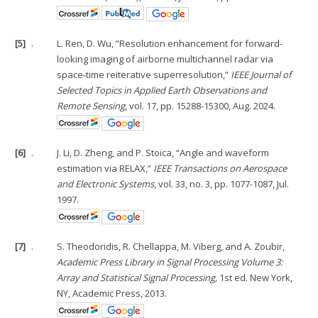
[5]
.
L. Ren, D. Wu, “Resolution enhancement for forward-
looking imaging of airborne multichannel radar via
space-time reiterative superresolution,”
IEEE Journal of
Selected Topics in Applied Earth Observations and
Remote Sensing
, vol. 17, pp. 15288-15300, Aug. 2024.
[6]
.
J. Li, D. Zheng, and P. Stoica, “Angle and waveform
estimation via RELAX,”
IEEE Transactions on Aerospace
and Electronic Systems
, vol. 33, no. 3, pp. 1077-1087, Jul.
1997.
[7]
.
S. Theodoridis, R. Chellappa, M. Viberg, and A. Zoubir,
Academic Press Library in Signal Processing Volume 3:
Array and Statistical Signal Processing,
1st ed. New York,
NY, Academic Press, 2013.