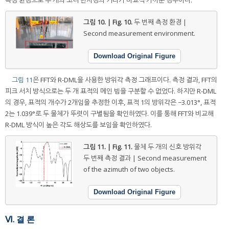
측정 환경으로 두 개의 코너 반사경의 거리가 비교적 가까운 경우이다.
그림 10. | Fig. 10.
두 번째 측정 환경 |
Second measurement environment.
Download Original Figure
그림 11
은 FFT와 R-DML을 사용한 방위각 측정 그래프이다. 측정 결과, FFT의
피크 서치 방식으로는 두 개 표적의 메인 빔을 구분할 수 없었다. 하지만 R-DML
의 경우, 표적의 개수가 2개임을 추정한 이후, 표적 1의 방위각은 −3.013°, 표적
2는 1.039°로 두 물체가 뚜렷이 구별됨을 확인하였다. 이를 통해 FFT와 비교해
R-DML 방식이 높은 각도 해상도를 보임을 확인하였다.
그림 11. | Fig. 11.
물체 두 개의 신호 방위각
두 번째 측정 결과 | Second measurement
of the azimuth of two objects.
Download Original Figure
Ⅵ. 결 론