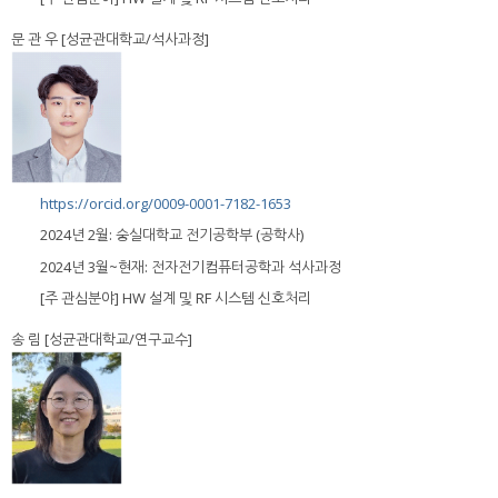
문 관 우 [성균관대학교/석사과정]
https://orcid.org/0009-0001-7182-1653
2024년 2월: 숭실대학교 전기공학부 (공학사)
2024년 3월~현재: 전자전기컴퓨터공학과 석사과정
[주 관심분야] HW 설계 및 RF 시스템 신호처리
송 림 [성균관대학교/연구교수]