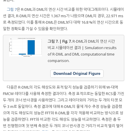
료된다.
그림 7
은 R-DML과 DML의 연산 시간 비교를 위한 막대그래프이다. 시뮬레이
션 결과, R-DML의 연산 시간은 1.367 ms가 나왔으며 DML의 경우, 22.971 ms
로 측정되었다. 이를 통해 R-DML은 DML보다 대략 16.8 %의 연산 시간으로 동
일한 정확도를 가질 수 있음을 확인하였다.
그림 7. | Fig. 7.
R-DML과 DML의 연산 시간
비교 시뮬레이션 결과 | Simulation results
of R-DML and DML computational time
comparison.
Download Original Figure
다음은 R-DML의 각도 해상도와 표적 탐지 성능을 검증하기 위해 W-대역
FMCW 레이다를 사용해 측정한 결과이다. 측정 표적으로는 동일한 RCS를 가진
두 개의 코너 반사경을 사용하였다. 그리고 레이더와의 거리는 두 개의 타겟 모
두 3 m로 동일하다. 측정 결과에 대해 R-DML의 물체 개수 추정 성능을 검증했
으며 각도 해상도의 성능은 FFT와 R-DML을 각각 적용해 비교하는 방식으로 성
능을 검증하였다. FFT와 비교한 각도 해상도 성능을 비교하였다. 측정은 총 두
번 진행했으며 첫 번째 측정은 두 개의 코너 반사경 간 거리가 비교적 멀리 떨어