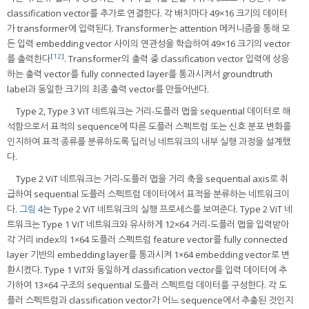
classification vector를 추가로 연결한다. 각 배치마다 49×16 크기의 데이터
가 transformer에 입력된다. Transformer는 attention 메커니즘을 통해 모
든 입력 embedding vector 사이의 연관성을 학습하여 49×16 크기의 vector
[
12
]
를 출력한다
. Transformer의 출력 중 classification vector 입력에 상응
하는 출력 vector를 fully connected layer를 통과시켜서 groundtruth
label과 동일한 크기의 최종 출력 vector를 만들어낸다.
Type 2, Type 3 ViT 네트워크는 거리-도플러 맵을 sequential 데이터로 해
석함으로서 표적의 sequence에 따른 도플러 스펙트럼 또는 신호 분포 변화를
인지하여 표적 종류를 분류하도록 딥러닝 네트워크의 내부 실행 과정을 설계했
다.
Type 2 ViT 네트워크는 거리-도플러 맵을 거리 축을 sequential axis로 취
급하여 sequential 도플러 스펙트럼 데이터에서 표적을 분류하는 네트워크이
다.
그림 4
는 Type 2 ViT 네트워크의 실행 프로세스를 보여준다. Type 2 ViT 네
트워크는 Type 1 ViT 네트워크와 유사하게 12×64 거리-도플러 맵을 입력받아
각 거리 index의 1×64 도플러 스펙트럼 feature vector를 fully connected
layer 기반의 embedding layer를 통과시켜 1×64 embedding vector로 변
환시켰다. Type 1 ViT와 동일하게 classification vector를 입력 데이터에 추
가하여 13×64 구조의 sequential 도플러 스펙트럼 데이터를 구성한다. 각 도
플러 스펙트럼과 classification vector가 어느 sequence에서 추출된 것인지