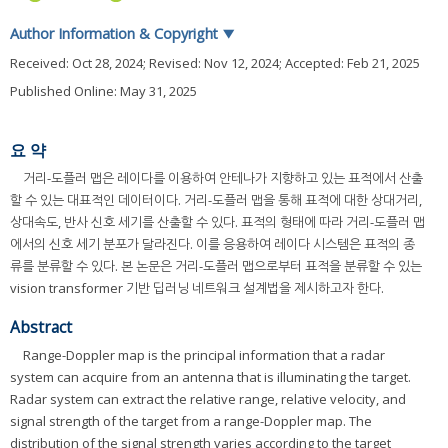
Author Information & Copyright
▼
Received:
Oct 28, 2024
; Revised:
Nov 12, 2024
; Accepted:
Feb 21, 2025
Published Online: May 31, 2025
요 약
거리-도플러 맵은 레이다를 이용하여 안테나가 지향하고 있는 표적에서 산출
할 수 있는 대표적인 데이터이다. 거리-도플러 맵을 통해 표적에 대한 상대거리,
상대속도, 반사 신호 세기를 산출할 수 있다. 표적의 형태에 따라 거리-도플러 맵
에서의 신호 세기 분포가 달라진다. 이를 응용하여 레이다 시스템은 표적의 종
류를 분류할 수 있다. 본 논문은 거리-도플러 맵으로부터 표적을 분류할 수 있는
vision transformer 기반 딥러닝 네트워크 설계법을 제시하고자 한다.
Abstract
Range-Doppler map is the principal information that a radar
system can acquire from an antenna that is illuminating the target.
Radar system can extract the relative range, relative velocity, and
signal strength of the target from a range-Doppler map. The
distribution of the signal strength varies according to the target