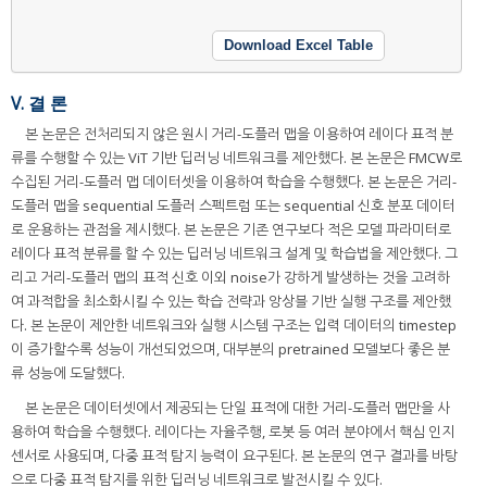
Download Excel Table
V. 결 론
본 논문은 전처리되지 않은 원시 거리-도플러 맵을 이용하여 레이다 표적 분
류를 수행할 수 있는 ViT 기반 딥러닝 네트워크를 제안했다. 본 논문은 FMCW로
수집된 거리-도플러 맵 데이터셋을 이용하여 학습을 수행했다. 본 논문은 거리-
도플러 맵을 sequential 도플러 스펙트럼 또는 sequential 신호 분포 데이터
로 운용하는 관점을 제시했다. 본 논문은 기존 연구보다 적은 모델 파라미터로
레이다 표적 분류를 할 수 있는 딥러닝 네트워크 설계 및 학습법을 제안했다. 그
리고 거리-도플러 맵의 표적 신호 이외 noise가 강하게 발생하는 것을 고려하
여 과적합을 최소화시킬 수 있는 학습 전략과 앙상블 기반 실행 구조를 제안했
다. 본 논문이 제안한 네트워크와 실행 시스템 구조는 입력 데이터의 timestep
이 증가할수록 성능이 개선되었으며, 대부분의 pretrained 모델보다 좋은 분
류 성능에 도달했다.
본 논문은 데이터셋에서 제공되는 단일 표적에 대한 거리-도플러 맵만을 사
용하여 학습을 수행했다. 레이다는 자율주행, 로봇 등 여러 분야에서 핵심 인지
센서로 사용되며, 다중 표적 탐지 능력이 요구된다. 본 논문의 연구 결과를 바탕
으로 다중 표적 탐지를 위한 딥러닝 네트워크로 발전시킬 수 있다.