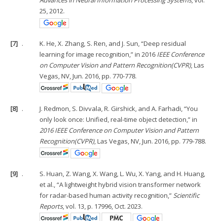
25, 2012.
[7]
.
K. He, X. Zhang, S. Ren, and J. Sun, “Deep residual
learning for image recognition,” in 2016
IEEE Conference
on Computer Vision and Pattern Recognition(CVPR)
, Las
Vegas, NV, Jun. 2016, pp. 770-778.
[8]
.
J. Redmon, S. Divvala, R. Girshick, and A. Farhadi, “You
only look once: Unified, real-time object detection,” in
2016 IEEE Conference on Computer Vision and Pattern
Recognition(CVPR)
, Las Vegas, NV, Jun. 2016, pp. 779-788.
[9]
.
S. Huan, Z. Wang, X. Wang, L. Wu, X. Yang, and H. Huang,
et al., “A lightweight hybrid vision transformer network
for radar-based human activity recognition,”
Scientific
Reports
, vol. 13, p. 17996, Oct. 2023.