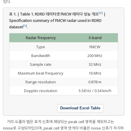
있다.
[1]
표 1. | Table 1.
RDRD 데이터셋 FMCW 레이다 성능 개요
|
Specification summary of FMCW radar used in RDRD
[1]
dataset
.
Radar frequency
X-band
Type
FMCW
Bandwidth
200 MHz
Sample rate
32 MHz
Maximum beat frequency
16 MHz
Range resolution
0.878 m
Doppler resolution
5.58 Hz / 0.34 km/h
Download Excel Table
거리-도플러 맵은 표적 신호에 해당되는 peak cell 영역을 제외하고는
noise로 구성되어있으며, peak cell 영역 면적의 비율은 noise 신호가 차지하