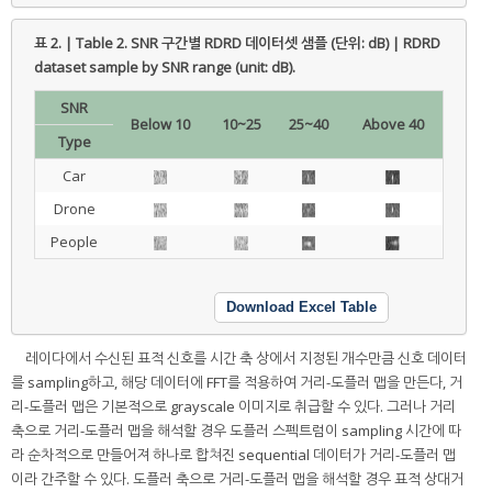
표 2. | Table 2.
SNR 구간별 RDRD 데이터셋 샘플 (단위: dB) | RDRD
dataset sample by SNR range (unit: dB).
SNR
Below 10
10~25
25~40
Above 40
Type
Car
Drone
People
Download Excel Table
레이다에서 수신된 표적 신호를 시간 축 상에서 지정된 개수만큼 신호 데이터
를 sampling하고, 해당 데이터에 FFT를 적용하여 거리-도플러 맵을 만든다, 거
리-도플러 맵은 기본적으로 grayscale 이미지로 취급할 수 있다. 그러나 거리
축으로 거리-도플러 맵을 해석할 경우 도플러 스펙트럼이 sampling 시간에 따
라 순차적으로 만들어져 하나로 합쳐진 sequential 데이터가 거리-도플러 맵
이라 간주할 수 있다. 도플러 축으로 거리-도플러 맵을 해석할 경우 표적 상대거