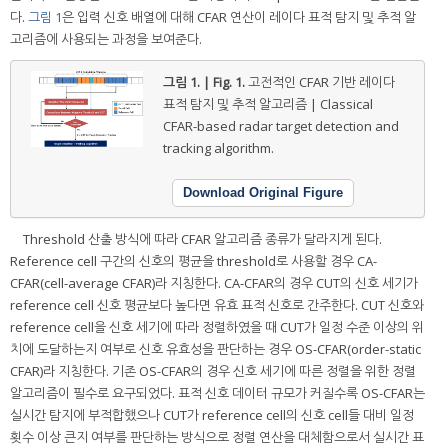
다.
그림 1
은 입력 신호 배열에 대해 CFAR 연산이 레이다 표적 탐지 및 추적 알
고리즘에 사용되는 과정을 보여준다.
그림 1. | Fig. 1.
고전적인 CFAR 기반 레이다
표적 탐지 및 추적 알고리즘 | Classical
CFAR-based radar target detection and
tracking algorithm.
Download Original Figure
Threshold 산출 방식에 따라 CFAR 알고리즘 종류가 달라지게 된다.
Reference cell 구간의 신호의 평균을 threshold로 사용할 경우 CA-
CFAR(cell-average CFAR)라 지칭한다. CA-CFAR의 경우 CUT의 신호 세기가
reference cell 신호 평균보다 높다면 유효 표적 신호로 간주한다. CUT 신호와
reference cell을 신호 세기에 따라 정렬하였을 때 CUT가 일정 수준 이상의 위
치에 도달하는지 여부로 신호 유효성을 판단하는 경우 OS-CFAR(order-static
CFAR)라 지칭한다. 기존 OS-CFAR의 경우 신호 세기에 따른 정렬을 위한 정렬
알고리즘이 필수로 요구되었다. 표적 신호 데이터 규모가 커질수록 OS-CFAR는
실시간 탐지에 부적합했으나 CUT가 reference cell의 신호 cell들 대비 일정
횟수 이상 큰지 여부를 판단하는 방식으로 정렬 연산을 대체함으로서 실시간 표