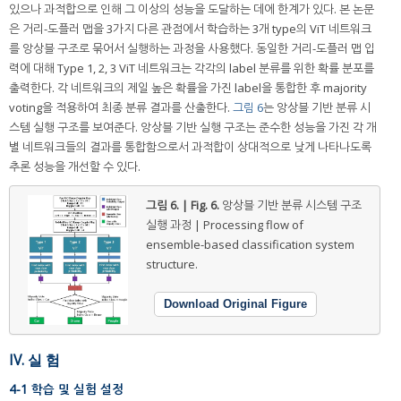
있으나 과적합으로 인해 그 이상의 성능을 도달하는 데에 한계가 있다. 본 논문
은 거리-도플러 맵을 3가지 다른 관점에서 학습하는 3개 type의 ViT 네트워크
를 앙상블 구조로 묶어서 실행하는 과정을 사용했다. 동일한 거리-도플러 맵 입
력에 대해 Type 1, 2, 3 ViT 네트워크는 각각의 label 분류를 위한 확률 분포를
출력한다. 각 네트워크의 제일 높은 확률을 가진 label을 통합한 후 majority
voting을 적용하여 최종 분류 결과를 산출한다.
그림 6
는 앙상블 기반 분류 시
스템 실행 구조를 보여준다. 앙상블 기반 실행 구조는 준수한 성능을 가진 각 개
별 네트워크들의 결과를 통합함으로서 과적합이 상대적으로 낮게 나타나도록
추론 성능을 개선할 수 있다.
그림 6. | Fig. 6.
앙상블 기반 분류 시스템 구조
실행 과정 | Processing flow of
ensemble-based classification system
structure.
Download Original Figure
IV. 실 험
4-1 학습 및 실험 설정