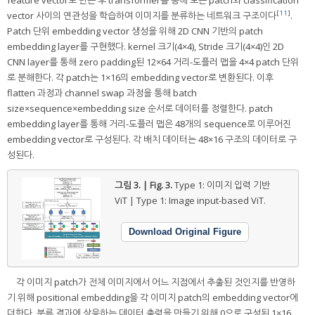
[
11
]
vector 사이의 연관성을 학습하여 이미지를 분류하는 네트워크 구조이다
.
Patch 단위 embedding vector 생성을 위해 2D CNN 기반의 patch
embedding layer를 구현했다. kernel 크기(4×4), Stride 크기(4×4)인 2D
CNN layer를 통해 zero padding된 12×64 거리-도플러 맵을 4×4 patch 단위
로 분해한다. 각 patch는 1×16의 embedding vector로 변환된다. 이후
flatten 과정과 channel swap 과정을 통해 batch
size×sequence×embedding size 순서로 데이터를 정렬한다. patch
embedding layer를 통해 거리-도플러 맵은 48개의 sequence로 이루어진
embedding vector로 구성된다. 각 배치 데이터는 48×16 구조의 데이터로 구
성된다.
그림 3. | Fig. 3.
Type 1: 이미지 입력 기반
ViT | Type 1: Image input-based ViT.
Download Original Figure
각 이미지 patch가 전체 이미지에서 어느 지점에서 추출된 것인지를 반영하
기 위해 positional embedding을 각 이미지 patch의 embedding vector에
더한다. 분류 결과에 상응하는 데이터 출력을 만들기 위해 0으로 구성된 1×16