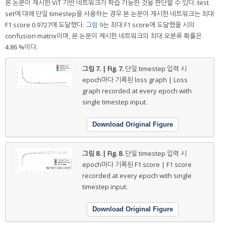
본 논문이 제시한 ViT 기반 네트워크가 학습 가능한 것을 판단할 수 있다. test
set에 대해 단일 timestep을 사용하는 경우 본 논문이 제시한 네트워크는 최대
F1 score 0.9727에 도달했다.
그림 9
는 최대 F1 score에 도달했을 시의
confusion matrix이며, 본 논문이 제시한 네트워크의 최대 오분류 확률은
4.86 %이다.
그림 7. | Fig. 7.
단일 timestep 입력 시
epoch마다 기록된 loss graph | Loss
graph recorded at every epoch with
single timestep input.
Download Original Figure
그림 8. | Fig. 8.
단일 timestep 입력 시
epoch마다 기록된 F1 score | F1 score
recorded at every epoch with single
timestep input.
Download Original Figure