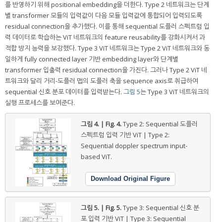
를 반영하기 위해 positional embedding을 더한다. Type 2 네트워크는 단계
별 transformer 모듈의 입력값이 다음 모듈 입력값에 통합되어 입력되도록
residual connection을 추가했다. 이를 통해 sequential 도플러 스펙트럼 입
력 데이터로 학습하는 ViT 네트워크의 feature reusability를 강화시켜서 과
적합 방지 능력을 보강했다. Type 3 ViT 네트워크는 Type 2 ViT 네트워크와 동
일하게 fully connected layer 기반 embedding layer와 단계별
transformer 입출력 residual connection을 가진다. 그러나 Type 2 ViT 네
트워크와 달리 거리-도플러 맵의 도플러 축을 sequence axis로 취급하여
sequential 신호 분포 데이터를 입력받는다.
그림 5
는 Type 3 ViT 네트워크의
실행 프로세스를 보여준다.
그림 4. | Fig. 4.
Type 2: Sequential 도플러
스펙트럼 입력 기반 ViT | Type 2:
Sequential doppler spectrum input-
based ViT.
Download Original Figure
그림 5. | Fig. 5.
Type 3: Sequential 신호 분
포 입력 기반 ViT | Type 3: Sequential