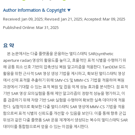
Author Information & Copyright
▼
Received:
Jan 09, 2025
; Revised:
Jan 21, 2025
; Accepted:
Mar 09, 2025
Published Online: Mar 31, 2025
요 약
본 논문에서는 다중 플랫폼을 운용하는 멀티스태틱 SAR(synthetic
aperture radar) 영상의 활용도를 높이고, 효율적인 표적 식별을 수행하기 위
해 공통 희소 신호 기반의 압축센싱 복원 알고리즘을 적용한다. TanDEM 모드
활용을 위한 근사적 SAR 영상 생성 기법을 제시하고, 확보된 멀티스태틱 영상
에서 산재 표적을 추출하기 위해 SMV-CS 및 MMV-CS 기법을 적용하여 복원
과정에서 기대할 수 있는 표적 복원 및 잡음 억제 성능 효과를 분석한다. 점 표적
기반 SAR 영상 모의실험을 통해 제안 알고리즘의 정량적 성능을 평가하고, 이
를 검증하기 위해 차량 기반 SAR 실험을 수행하여 확보한 실측 데이터에 적용
한다. 실험적으로 확보한 다중 멀티스태틱 SAR 영상에 MMV-CS 기법을 적용
함으로써 표적 식별의 신뢰도를 개선할 수 있음을 보인다. 이를 통해 향후 군집
위성과 같은 다중 플랫폼 SAR 운용 체계에서 생성되는 복수의 멀티스태틱 SAR
데이터를 통합함으로써 얻을 수 있는 이점을 제시한다.