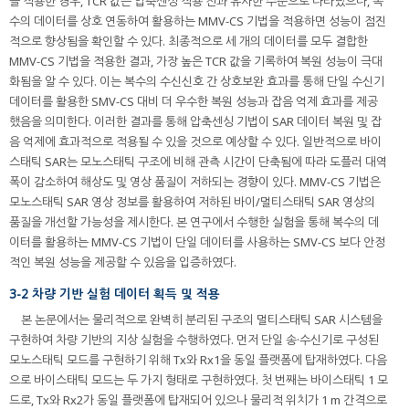
을 적용한 경우, TCR 값은 압축센싱 적용 전과 유사한 수준으로 나타났으나, 복
수의 데이터를 상호 연동하여 활용하는 MMV-CS 기법을 적용하면 성능이 점진
적으로 향상됨을 확인할 수 있다. 최종적으로 세 개의 데이터를 모두 결합한
MMV-CS 기법을 적용한 결과, 가장 높은 TCR 값을 기록하여 복원 성능이 극대
화됨을 알 수 있다. 이는 복수의 수신신호 간 상호보완 효과를 통해 단일 수신기
데이터를 활용한 SMV-CS 대비 더 우수한 복원 성능과 잡음 억제 효과를 제공
했음을 의미한다. 이러한 결과를 통해 압축센싱 기법이 SAR 데이터 복원 및 잡
음 억제에 효과적으로 적용될 수 있을 것으로 예상할 수 있다. 일반적으로 바이
스태틱 SAR는 모노스태틱 구조에 비해 관측 시간이 단축됨에 따라 도플러 대역
폭이 감소하여 해상도 및 영상 품질이 저하되는 경향이 있다. MMV-CS 기법은
모노스태틱 SAR 영상 정보를 활용하여 저하된 바이/멀티스태틱 SAR 영상의
품질을 개선할 가능성을 제시한다. 본 연구에서 수행한 실험을 통해 복수의 데
이터를 활용하는 MMV-CS 기법이 단일 데이터를 사용하는 SMV-CS 보다 안정
적인 복원 성능을 제공할 수 있음을 입증하였다.
3-2 차량 기반 실험 데이터 획득 및 적용
본 논문에서는 물리적으로 완벽히 분리된 구조의 멀티스태틱 SAR 시스템을
구현하여 차량 기반의 지상 실험을 수행하였다. 먼저 단일 송·수신기로 구성된
모노스태틱 모드를 구현하기 위해 Tx와 Rx1을 동일 플랫폼에 탑재하였다. 다음
으로 바이스태틱 모드는 두 가지 형태로 구현하였다. 첫 번째는 바이스태틱 1 모
드로, Tx와 Rx2가 동일 플랫폼에 탑재되어 있으나 물리적 위치가 1 m 간격으로