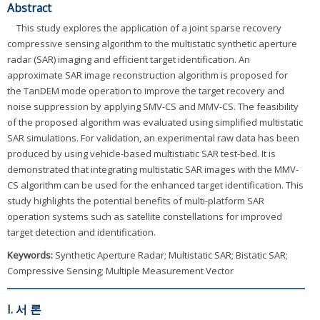
Abstract
This study explores the application of a joint sparse recovery
compressive sensing algorithm to the multistatic synthetic aperture
radar (SAR) imaging and efficient target identification. An
approximate SAR image reconstruction algorithm is proposed for
the TanDEM mode operation to improve the target recovery and
noise suppression by applying SMV-CS and MMV-CS. The feasibility
of the proposed algorithm was evaluated using simplified multistatic
SAR simulations. For validation, an experimental raw data has been
produced by using vehicle-based multistiatic SAR test-bed. It is
demonstrated that integrating multistatic SAR images with the MMV-
CS algorithm can be used for the enhanced target identification. This
study highlights the potential benefits of multi-platform SAR
operation systems such as satellite constellations for improved
target detection and identification.
Keywords:
Synthetic Aperture Radar; Multistatic SAR; Bistatic SAR;
Compressive Sensing; Multiple Measurement Vector
I. 서 론