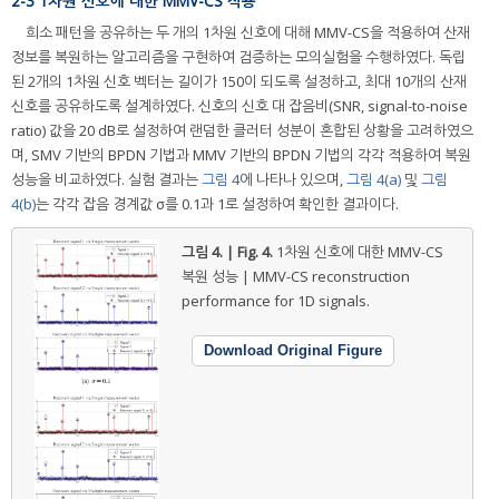
2-3 1차원 신호에 대한 MMV-CS 적용
희소 패턴을 공유하는 두 개의 1차원 신호에 대해 MMV-CS을 적용하여 산재
정보를 복원하는 알고리즘을 구현하여 검증하는 모의실험을 수행하였다. 독립
된 2개의 1차원 신호 벡터는 길이가 150이 되도록 설정하고, 최대 10개의 산재
신호를 공유하도록 설계하였다. 신호의 신호 대 잡음비(SNR, signal-to-noise
ratio) 값을 20 dB로 설정하여 랜덤한 클러터 성분이 혼합된 상황을 고려하였으
며, SMV 기반의 BPDN 기법과 MMV 기반의 BPDN 기법의 각각 적용하여 복원
성능을 비교하였다. 실험 결과는
그림 4
에 나타나 있으며,
그림 4(a)
및
그림
4(b)
는 각각 잡음 경계값 σ를 0.1과 1로 설정하여 확인한 결과이다.
그림 4. | Fig. 4.
1차원 신호에 대한 MMV-CS
복원 성능 | MMV-CS reconstruction
performance for 1D signals.
Download Original Figure