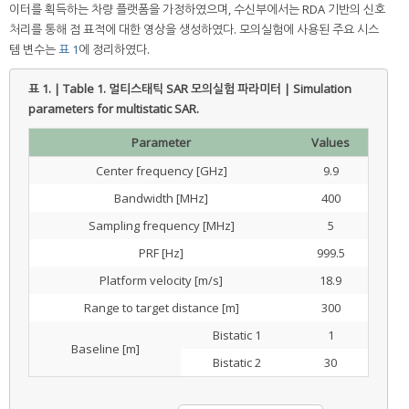
이터를 획득하는 차량 플랫폼을 가정하였으며, 수신부에서는 RDA 기반의 신호
처리를 통해 점 표적에 대한 영상을 생성하였다. 모의실험에 사용된 주요 시스
템 변수는
표 1
에 정리하였다.
표 1. | Table 1.
멀티스태틱 SAR 모의실험 파라미터 | Simulation
parameters for multistatic SAR.
Parameter
Values
Center frequency [GHz]
9.9
Bandwidth [MHz]
400
Sampling frequency [MHz]
5
PRF [Hz]
999.5
Platform velocity [m/s]
18.9
Range to target distance [m]
300
Bistatic 1
1
Baseline [m]
Bistatic 2
30