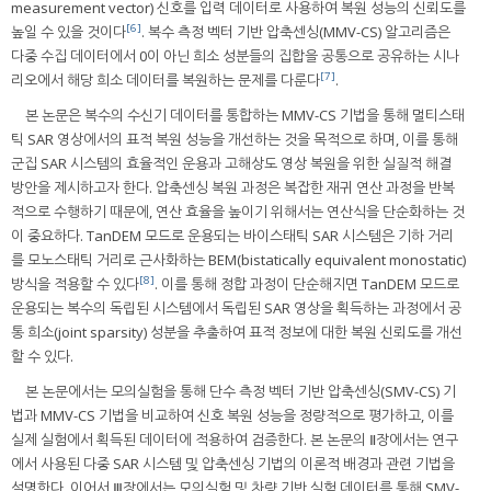
measurement vector) 신호를 입력 데이터로 사용하여 복원 성능의 신뢰도를
[6]
높일 수 있을 것이다
. 복수 측정 벡터 기반 압축센싱(MMV-CS) 알고리즘은
다중 수집 데이터에서 0이 아닌 희소 성분들의 집합을 공통으로 공유하는 시나
[7]
리오에서 해당 희소 데이터를 복원하는 문제를 다룬다
.
본 논문은 복수의 수신기 데이터를 통합하는 MMV-CS 기법을 통해 멀티스태
틱 SAR 영상에서의 표적 복원 성능을 개선하는 것을 목적으로 하며, 이를 통해
군집 SAR 시스템의 효율적인 운용과 고해상도 영상 복원을 위한 실질적 해결
방안을 제시하고자 한다. 압축센싱 복원 과정은 복잡한 재귀 연산 과정을 반복
적으로 수행하기 때문에, 연산 효율을 높이기 위해서는 연산식을 단순화하는 것
이 중요하다. TanDEM 모드로 운용되는 바이스태틱 SAR 시스템은 기하 거리
를 모노스태틱 거리로 근사화하는 BEM(bistatically equivalent monostatic)
[8]
방식을 적용할 수 있다
. 이를 통해 정합 과정이 단순해지면 TanDEM 모드로
운용되는 복수의 독립된 시스템에서 독립된 SAR 영상을 획득하는 과정에서 공
통 희소(joint sparsity) 성분을 추출하여 표적 정보에 대한 복원 신뢰도를 개선
할 수 있다.
본 논문에서는 모의실험을 통해 단수 측정 벡터 기반 압축센싱(SMV-CS) 기
법과 MMV-CS 기법을 비교하여 신호 복원 성능을 정량적으로 평가하고, 이를
실제 실험에서 획득된 데이터에 적용하여 검증한다. 본 논문의 Ⅱ장에서는 연구
에서 사용된 다중 SAR 시스템 및 압축센싱 기법의 이론적 배경과 관련 기법을
설명한다. 이어서 Ⅲ장에서는 모의실험 및 차량 기반 실험 데이터를 통해 SMV-