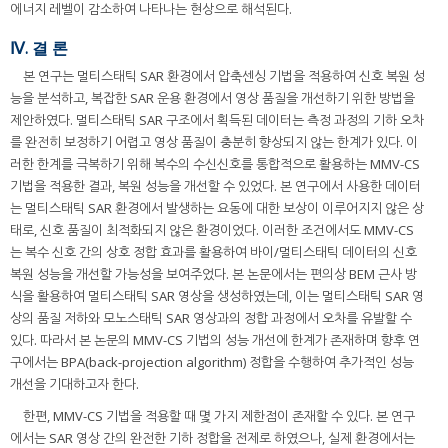
에너지 레벨이 감소하여 나타나는 현상으로 해석된다.
Ⅳ. 결 론
본 연구는 멀티스태틱 SAR 환경에서 압축센싱 기법을 적용하여 신호 복원 성
능을 분석하고, 복잡한 SAR 운용 환경에서 영상 품질을 개선하기 위한 방법을
제안하였다. 멀티스태틱 SAR 구조에서 획득된 데이터는 측정 과정의 기하 오차
를 완전히 보정하기 어렵고 영상 품질이 충분히 향상되지 않는 한계가 있다. 이
러한 한계를 극복하기 위해 복수의 수신신호를 통합적으로 활용하는 MMV-CS
기법을 적용한 결과, 복원 성능을 개선할 수 있었다. 본 연구에서 사용한 데이터
는 멀티스태틱 SAR 환경에서 발생하는 요동에 대한 보상이 이루어지지 않은 상
태로, 신호 품질이 최적화되지 않은 환경이었다. 이러한 조건에서도 MMV-CS
는 복수 신호 간의 상호 정합 효과를 활용하여 바이/멀티스태틱 데이터의 신호
복원 성능을 개선할 가능성을 보여주었다. 본 논문에서는 편의상 BEM 근사 방
식을 활용하여 멀티스태틱 SAR 영상을 생성하였는데, 이는 멀티스태틱 SAR 영
상의 품질 저하와 모노스태틱 SAR 영상과의 정합 과정에서 오차를 유발할 수
있다. 따라서 본 논문의 MMV-CS 기법의 성능 개선에 한계가 존재하며 향후 연
구에서는 BPA(back-projection algorithm) 정합을 수행하여 추가적인 성능
개선을 기대하고자 한다.
한편, MMV-CS 기법을 적용할 때 몇 가지 제한점이 존재할 수 있다. 본 연구
에서는 SAR 영상 간의 완전한 기하 정합을 전제로 하였으나, 실제 환경에서는