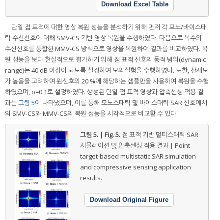
Download Excel Table
단일 점 표적에 대한 영상 복원 성능을 분석하기 위해 먼저 각 모노/바이스태
틱 수신신호에 대해 SMV-CS 기반 영상 복원을 수행하였다. 다음으로 복수의
수신신호를 통합한 MMV-CS 방식으로 영상을 복원하여 결과를 비교하였다. 복
원 성능을 보다 현실적으로 평가하기 위해 점 표적 신호의 동적 범위(dynamic
range)는 40 dB 이상이 되도록 설정하여 모의실험을 수행하였다. 또한, 산재도
가 높음을 고려하여 원신호의 20 %에 해당하는 샘플만을 사용하여 복원을 수행
하였으며, σ=0.1로 설정하였다. 생성된 단일 점 표적 영상과 압축센싱 적용 결
과는
그림 5
에 나타냈으며, 이를 통해 모노스태틱 및 바이스태틱 SAR 신호에서
의 SMV-CS와 MMV-CS의 복원 성능을 시각적으로 비교할 수 있다.
그림 5. | Fig. 5.
점 표적 기반 멀티스태틱 SAR
시뮬레이션 및 압축센싱 적용 결과 | Point
target-based multistatic SAR simulation
and compressive sensing application
results.
Download Original Figure