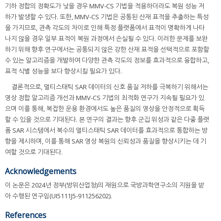
기하 정합의 정확도가 낮을 경우 MMV-CS 기법을 적용하더라도 복원 성능 저
하가 발생할 수 있다. 또한, MMV-CS 기법은 공통된 산재 표적을 추출하는 특성
을 가지므로, 관측 각도의 차이로 인해 특정 플랫폼에서 표적이 명확하게 나타
나지 않을 경우 일부 표적이 복원 과정에서 손실될 수 있다. 이러한 문제를 보완
하기 위해 향후 연구에서는 공통되지 않은 강한 산재 표적을 선택적으로 포함할
수 있는 알고리즘을 개발하여 다양한 관측 각도의 정보를 효과적으로 융합하고,
표적 식별 성능을 보다 향상시킬 필요가 있다.
결론적으로, 멀티스태틱 SAR 데이터의 신호 품질 저하를 극복하기 위해서는
영상 정합 알고리즘 개선과 MMV-CS 기법의 최적화 연구가 지속될 필요가 있
으며 이를 통해, 복잡한 운용 환경에서도 높은 품질의 영상을 안정적으로 획득
할 수 있을 것으로 기대된다. 본 연구의 결과는 향후 군집 위성과 같은 다중 플랫
폼 SAR 시스템에서 복수의 멀티스태틱 SAR 데이터를 효과적으로 통합하는 방
향을 제시하며, 이를 통해 SAR 영상 복원의 신뢰성과 품질을 향상시키는 데 기
여할 것으로 기대된다.
Acknowledgements
이 논문은 2024년 정부(방위산업청)의 재원으로 국방과학연구소의 지원을 받
아 수행된 연구임(UI5111J5-911256202).
References