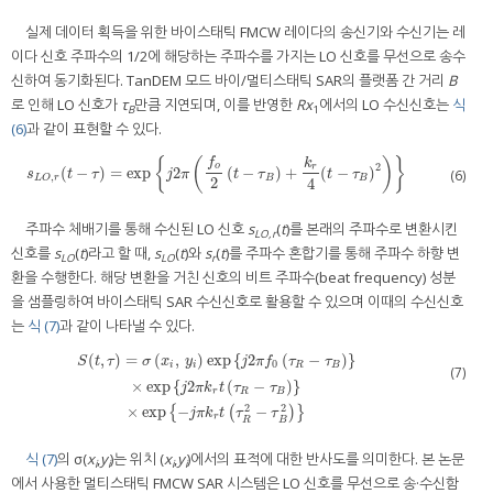
실제 데이터 획득을 위한 바이스태틱 FMCW 레이다의 송신기와 수신기는 레
이다 신호 주파수의 1/2에 해당하는 주파수를 가지는 LO 신호를 무선으로 송수
신하여 동기화된다. TanDEM 모드 바이/멀티스태틱 SAR의 플랫폼 간 거리
B
로 인해 LO 신호가
τ
만큼 지연되며, 이를 반영한
Rx
에서의 LO 수신신호는
식
B
1
(6)
과 같이 표현할 수 있다.
{
(
)
}
f
k
2
o
r
(
−
)
=
exp
2
(
−
)
+
(
−
)
s
L
O
,
r
(
t
−
τ
)
=
exp
j
2
π
f
o
2
t
−
τ
B
+
k
r
4
t
−
τ
B
2
(6)
s
t
τ
j
π
t
τ
t
τ
,
B
B
L
O
r
2
4
주파수 체배기를 통해 수신된 LO 신호
s
(
t
)를 본래의 주파수로 변환시킨
LO,r
신호를
s
(
t
)라고 할 때,
s
(
t
)와
s
(
t
)를 주파수 혼합기를 통해 주파수 하향 변
LO
LO
r
환을 수행한다. 해당 변환을 거친 신호의 비트 주파수(beat frequency) 성분
을 샘플링하여 바이스태틱 SAR 수신신호로 활용할 수 있으며 이때의 수신신호
는
식 (7)
과 같이 나타낼 수 있다.
(
,
)
=
(
,
)
exp
{
2
(
−
)
}
S
t
τ
σ
x
y
j
π
f
τ
τ
0
i
i
R
B
(7)
×
exp
{
2
(
−
)
}
S
(
t
,
τ
)
=
σ
x
i
,
y
i
exp
j
2
π
f
0
τ
R
−
τ
B
×
exp
j
2
π
k
r
t
τ
R
−
τ
B
×
exp
−
j
π
k
r
t
τ
R
2
−
τ
B
2
j
π
k
t
τ
τ
r
R
B
2
2
×
exp
−
−
{
(
)
}
j
π
k
t
τ
τ
r
R
B
식 (7)
의 σ(
x
,
y
)는 위치 (
x
,
y
)에서의 표적에 대한 반사도를 의미한다. 본 논문
i
i
i
i
에서 사용한 멀티스태틱 FMCW SAR 시스템은 LO 신호를 무선으로 송·수신함