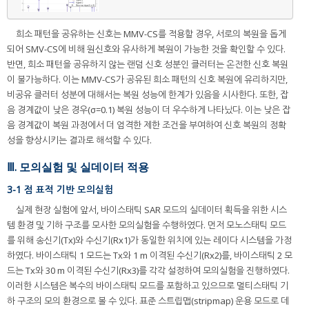
희소 패턴을 공유하는 신호는 MMV-CS를 적용할 경우, 서로의 복원을 돕게
되어 SMV-CS에 비해 원신호와 유사하게 복원이 가능한 것을 확인할 수 있다.
반면, 희소 패턴을 공유하지 않는 랜덤 신호 성분인 클러터는 온전한 신호 복원
이 불가능하다. 이는 MMV-CS가 공유된 희소 패턴의 신호 복원에 유리하지만,
비공유 클러터 성분에 대해서는 복원 성능에 한계가 있음을 시사한다. 또한, 잡
음 경계값이 낮은 경우(σ=0.1) 복원 성능이 더 우수하게 나타났다. 이는 낮은 잡
음 경계값이 복원 과정에서 더 엄격한 제한 조건을 부여하여 신호 복원의 정확
성을 향상시키는 결과로 해석할 수 있다.
Ⅲ. 모의실험 및 실데이터 적용
3-1 점 표적 기반 모의실험
실제 현장 실험에 앞서, 바이스태틱 SAR 모드의 실데이터 획득을 위한 시스
템 환경 및 기하 구조를 모사한 모의실험을 수행하였다. 먼저 모노스태틱 모드
를 위해 송신기(Tx)와 수신기(Rx1)가 동일한 위치에 있는 레이다 시스템을 가정
하였다. 바이스태틱 1 모드는 Tx와 1 m 이격된 수신기(Rx2)를, 바이스태틱 2 모
드는 Tx와 30 m 이격된 수신기(Rx3)를 각각 설정하여 모의실험을 진행하였다.
이러한 시스템은 복수의 바이스태틱 모드를 포함하고 있으므로 멀티스태틱 기
하 구조의 모의 환경으로 볼 수 있다. 표준 스트립맵(stripmap) 운용 모드로 데