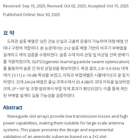
Received:
Sep 15, 2025
; Revised:
Oct 02, 2025
; Accepted:
Oct 15, 2025
Published Online: Nov 30, 2025
요 약
도파관 슬롯 배열은 낮은 전송 손실과 고출력 운용이 가능하여 대형 배열 안
테나 구현에 적합하다. 본 논문에서는 2×2 슬롯 배열 기반의 비주기 부배열을
설계하고 제작·검증을 수행하였다. 슬롯 수에 따라 균일 및 비균일 전력 분배기
를 적용하였으며, GLPSO(genetic learning particle swarm optimization)
를 활용하여 슬롯 간 위상 균일성을 확보하였다. 측정 결과, 2.8~3.0 GHz 대역
에서 |S11|≤−10 dB 특성을 보였고, 이득과 부엽레벨은 시뮬레이션과 잘 일치
하였다. 전체 24×24 배열은 중심 주파수에서 35.4 dBi의 최대 이득을 달성하였
으며, 0°~10° 빔 조향 범위에서 부엽 억제 효과가 확인되었다. 이를 통해 제안
된 부배열 설계의 실용 가능성을 검증하였다.
Abstract
Waveguide slot arrays provide low transmission losses and high
power capabilities, making them suitable for large-scale antenna
systems. This paper presents the design and experimental
validation of an aperiodic subarray based on a 2×2 slot