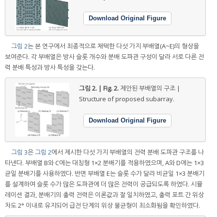
Download Original Figure
그림 2
는 본 연구에서 최종적으로 채택한 다섯 가지 부배열(A~E)의 형상을
보여준다. 각 부배열은 방사 슬롯 개수와 분배 도파관 구성이 달라 서로 다른 전
력 분배 특성과 방사 특성을 갖는다.
그림 2. | Fig. 2.
제안된 부배열의 구조 |
Structure of proposed subarray.
Download Original Figure
그림 3
은
그림 2
에서 제시한 다섯 가지 부배열의 전력 분배 도파관 구조를 나
타낸다. 부배열 B와 C에는 대칭형 1×2 분배기를 적용하였으며, A와 D에는 1×3
균일 분배기를 사용하였다. 반면 부배열 E는 슬롯 수가 달라 비균일 1×3 분배기
를 설계하여 슬롯 수가 많은 도파관에 더 많은 전력이 공급되도록 하였다. 시뮬
레이션 결과, 분배기의 출력 전력은 이론값과 잘 일치하였고, 출력 포트 간 위상
차도 2° 이내로 유지되어 급전 단계의 위상 불균형이 최소화됨을 확인하였다.