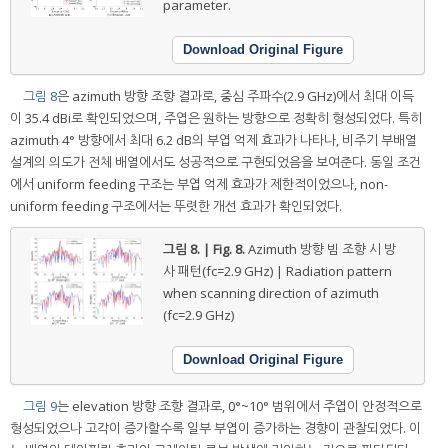
parameter.
Download Original Figure
그림 8
은 azimuth 방향 조향 결과로, 중심 주파수(2.9 GHz)에서 최대 이득
이 35.4 dBi로 확인되었으며, 주엽은 원하는 방향으로 정확히 형성되었다. 특히
azimuth 4° 방향에서 최대 6.2 dB의 부엽 억제 효과가 나타나, 비주기 부배열
설계의 의도가 전체 배열에서도 성공적으로 구현되었음을 보여준다. 동일 조건
에서 uniform feeding 구조는 부엽 억제 효과가 제한적이었으나, non-
uniform feeding 구조에서는 뚜렷한 개선 효과가 확인되었다.
그림 8. | Fig. 8.
Azimuth 방향 빔 조향 시 방
사 패턴(fc=2.9 GHz) | Radiation pattern
when scanning direction of azimuth
(fc=2.9 GHz)
Download Original Figure
그림 9
는 elevation 방향 조향 결과로, 0°~10° 범위에서 주엽이 안정적으로
형성되었으나 고각이 증가할수록 일부 부엽이 증가하는 경향이 관찰되었다. 이