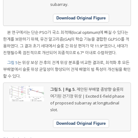
subarray.
Download Original Figure
본 연구에서는 단순 PSO가 국소 최적해(local optimum)에 빠질 수 있다는
한계를 보완하기 위해, 유전 알고리즘(GA)의 학습 기능을 결합한 GLPSO를 적
용하였다. 그 결과 초기 세대에서 슬롯 간 위상 편차가 약 11.9°였으나, 세대가
진행될수록 점진적으로 개선되어 최종적으로 6.7° 이내로 수렴하였다.
그림 5
는 위상 보상 전·후의 전계 위상 분포를 비교한 결과로, 최적화 후 모든
부배열에서 슬롯 위상 균일성이 향상되어 전체 배열의 빔 특성이 개선됨을 확인
할 수 있다.
그림 5. | Fig. 5.
제안된 부배열 종방향 슬롯의
여기된 전기장 위상 | Excited E-field phase
of proposed subarray at longitudinal
slot.
Download Original Figure