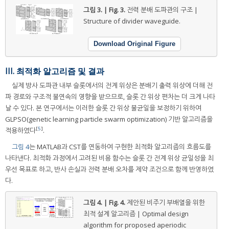
그림 3. | Fig. 3.
전력 분배 도파관의 구조 |
Structure of divider waveguide.
Download Original Figure
III. 최적화 알고리즘 및 결과
실제 방사 도파관 내부 슬롯에서의 전계 위상은 분배기 출력 위상에 더해 전
파 경로와 구조적 불연속의 영향을 받으므로, 슬롯 간 위상 편차는 더 크게 나타
날 수 있다. 본 연구에서는 이러한 슬롯 간 위상 불균일을 보정하기 위하여
GLPSO(genetic learning particle swarm optimization) 기반 알고리즘을
[
5
]
적용하였다
.
그림 4
는 MATLAB과 CST를 연동하여 구현한 최적화 알고리즘의 흐름도를
나타낸다. 최적화 과정에서 고려된 비용 함수는 슬롯 간 전계 위상 균일성을 최
우선 목표로 하고, 반사 손실과 전력 분배 오차를 제약 조건으로 함께 반영하였
다.
그림 4. | Fig. 4.
제안된 비주기 부배열을 위한
최적 설계 알고리즘 | Optimal design
algorithm for proposed aperiodic