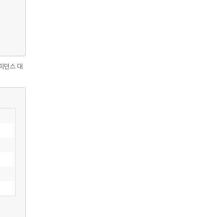
임피던스 대