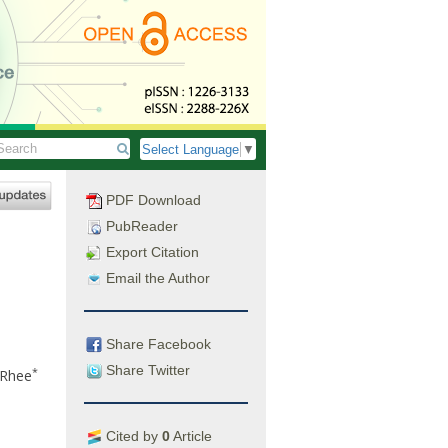
Select Language
▼
PDF Download
PubReader
Export Citation
Email the Author
Share Facebook
Share Twitter
*
Rhee
Cited by
0
Article