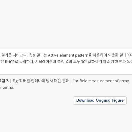
 조향 결과를 나타낸다. 측정 결과는 Active element pattern을 이용하여 도출한 결과이
은 RHCP로 동작한다. 시뮬레이션과 측정 결과 모두 30° 조향까지 이중 원형 편파 동
림 7. | Fig. 7.
배열 안테나의 방사 패턴 결과 | Far-field measurement of array
ntenna.
Download Original Figure