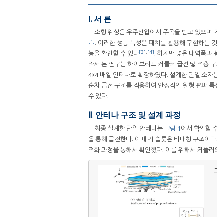
I. 서 론
소형 위성은 우주산업에서 주목을 받고 있으며 
[1]
. 이러한 성능 특성은 패치를 활용해 구현하는 
[3]
,
[4]
능을 확인할 수 있다
. 하지만 넓은 대역폭과
라서 본 연구는 하이브리드 커플러 급전 및 적층 
4×4 배열 안테나로 확장하였다. 설계한 단일 소자는
순차 급전 구조를 적용하여 안정적인 원형 편파 특성
수 있다.
Ⅱ. 안테나 구조 및 설계 과정
최종 설계한 단일 안테나는
그림 1
에서 확인할 수
을 통해 급전한다. 이때 각 슬롯은 비대칭 구조이다. 
적화 과정을 통해서 확인했다. 이를 위해서 커플러의
그