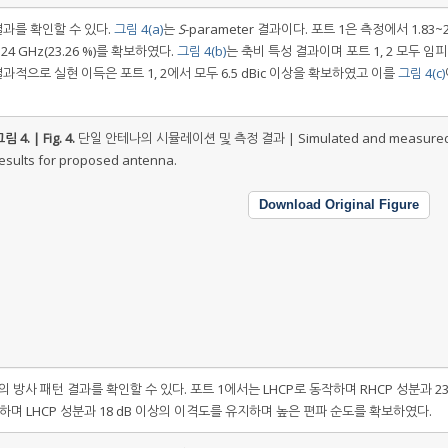
과를 확인할 수 있다.
그림 4(a)
는
S
-parameter 결과이다. 포트 1은 측정에서 1.83~2
.24 GHz(23.26 %)를 확보하였다.
그림 4(b)
는 축비 특성 결과이며 포트 1, 2 모두 임
결과적으로 실현 이득은 포트 1, 2에서 모두 6.5 dBic 이상을 확보하였고 이를
그림 4(c)
림 4. | Fig. 4.
단일 안테나의 시뮬레이션 및 측정 결과 | Simulated and measure
esults for proposed antenna.
Download Original Figure
의 방사 패턴 결과를 확인할 수 있다. 포트 1에서는 LHCP로 동작하며 RHCP 성분과 23
하며 LHCP 성분과 18 dB 이상의 이격도를 유지하며 높은 편파 순도를 확보하였다.