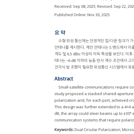
Received:
Sep 08, 2025
; Revised:
Sep 22, 20
Published Online: Nov 30, 2025
요 약
소형 위성 통신에는 안정적인 업/다운 링크가 가능한
안테나를 제시한다. 제안 안테나는 S 밴드에서 이중 원형 
격도 및 6.5 dBic 이상의 이득 특성을 보인다. 이후 
테나는 −6 dB 이하의 능동 반사 계수 조건에서 고
전자식 빔 조향이 필요한 위성통신 시스템에서 유용
Abstract
Small-satellite communications require c
study proposed a stacked shared-aperture 
polarization and, for each port, achieved cr
This design was further extended to a 4×4 ar
dB, the array could steer beams up to ±30° i
communication systems that require polariza
Keywords:
Dual Circular Polarization; Micr