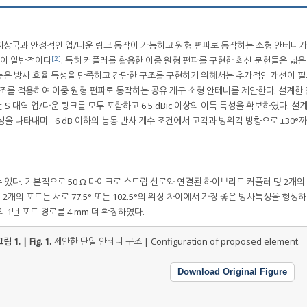
지상국과 안정적인 업/다운 링크 동작이 가능하고 원형 편파로 동작하는 소형 안테나
[2]
것이 일반적이다
. 특히 커플러를 활용한 이중 원형 편파를 구현한 최신 문헌들은 넓은
 높은 방사 효율 특성을 만족하고 간단한 구조를 구현하기 위해서는 추가적인 개선이 필
구조를 적용하여 이중 원형 편파로 동작하는 공유 개구 소형 안테나를 제안한다. 설계한
 S 대역 업/다운 링크를 모두 포함하고 6.5 dBic 이상의 이득 특성을 확보하였다. 설
을 나타내며 −6 dB 이하의 능동 반사 계수 조건에서 고각과 방위각 방향으로 ±30°
 있다. 기본적으로 50 Ω 마이크로 스트립 선로와 연결된 하이브리드 커플러 및 2개의
2개의 포트는 서로 77.5° 또는 102.5°의 위상 차이에서 가장 좋은 방사특성을 형성
 1번 포트 경로를 4 mm 더 확장하였다.
림 1. | Fig. 1.
제안한 단일 안테나 구조 | Configuration of proposed element.
Download Original Figure