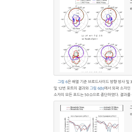
그
e
그림 6
은 배열 기준 브로드사이드 방향 방사 및 
및 12번 포트의 결과와
그림 6(b)
에서 외곽 소자인 
소자의 모든 포드는 50 Ω으로 종단하였다. 결과를 
그
o