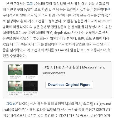
본 연구에서는
그림 7
에서와 같이 결정 레벨 센서 퓨전 대비 성능 비교를 위
[2]
해 이전 연구와 동일한 조도 환경 및 객체 운동 조건에서 실험을 수행하였다
.
구체적으로, 일반 조도 및 저조도 환경 각각에 대해 객체 운동 각도를 0°와 45°
로 설정하여 총 네 가지 조건을 구성하였다. 0° 환경 실험은 레이다의 azimuth
빔폭에 의한 레이다의 낮은 횡방향 정밀성을 비전 센서를 통해 향상시키기 위한
실험이었으며 45° 환경 실험의 경우, depth data가 변하는 상황에서도 센서
퓨전을 통해 정밀성이 향상되는지 확인하기 위함이다. 또한, 조도 변화에 따라
RGB 데이터 혹은 IR 데이터를 활용하여 조도 변화에 강인한 센서 퓨전 알고리
즘을 설계하였다. 각 조건에서 객체를 0.1 m/s의 일정한 속도로 이동시키며 측
정을 수행하였다.
그림 7. | Fig. 7.
측정 환경 | Measurement
environments.
Download Original Figure
그림 8
은 레이다, 센서 퓨전을 통해 측정된 객체의 위치, 속도 및 GT(ground
truth)를 보여준다. 해당 결과를 보았을 때 센서 퓨전을 통해 측정된 결과가 GT
에 상대적으로 더 유사한 것을 확인할 수 있으며 위치 및 속도의 정량적인 오차