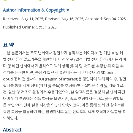
Author Information & Copyright
▼
Received:
Aug 11, 2025
; Revised:
Aug 16, 2025
; Accepted:
Sep 04, 2025
Published Online: Oct 31, 2025
요 약
본 논문에서는 조도 변화에서 강인하게 동작하는 레이다-비전 기반 특성 레
벨 센서 퓨전 알고리즘을 제안한다. 이전 연구 (결정 레벨 센서 퓨전)에서는 레이
다 및 비전 센서에서 개별적으로 객체 상태 (위치 및 속도)를 추정한 뒤 이들 추
정치를 퓨전한 반면, 특성 레벨 센서 퓨전에서는 레이다 센서의 3D point
cloud 및 비전 센서의 ROI (region of interest)를 정합하여 객체 파악 후, 칼만
필터를 통해 객체 상태 (위치 및 속도)를 추정하였다. 실험은 수직 및 기울기 조
건, 일반 및 저조도 환경에서 수행되었으며, 본 알고리즘은 결정 레벨 센서 퓨전
대비 위치 추정에는 성능 향상을 보였지만, 속도 추정에서는 다소 낮은 정확도
를 보였으며, 전체 실행 시간은 약 3배 단축되었다. 이를 통해 센서 간 상호보완
적인 특성을 활용하여 외란 환경에서도 높은 신뢰도의 객체 추적이 가능함을 확
인하였다.
Abstract