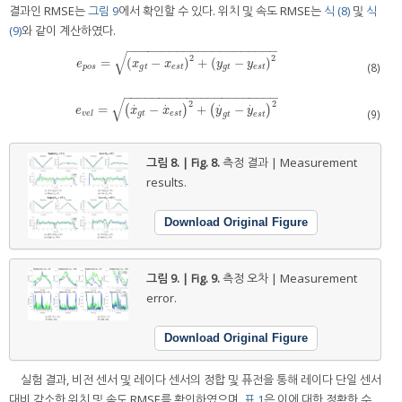
결과인 RMSE는
그림 9
에서 확인할 수 있다. 위치 및 속도 RMSE는
식 (8)
및
식
(9)
와 같이 계산하였다.
−
−
−
−
−
−
−
−
−
−
−
−
−
−
−
−
−
−
−
−
−
√
2
2
=
(
−
)
+
(
−
)
e
p
o
s
=
x
g
t
−
x
e
s
t
2
+
y
g
t
−
y
e
s
t
2
e
x
x
y
y
(8)
p
o
s
g
t
e
s
t
g
t
e
s
t
−
−
−
−
−
−
−
−
−
−
−
−
−
−
−
−
−
−
−
−
−
−
√
2
2
⋅
⋅
⋅
⋅
=
−
+
−
e
v
e
l
(
=
x
⋅
g
t
−
x
⋅
e
s
t
2
)
+
y
⋅
g
t
(
−
y
⋅
e
s
t
2
)
e
x
x
y
y
(9)
v
e
l
g
t
e
s
t
g
t
e
s
t
그림 8. | Fig. 8.
측정 결과 | Measurement
results.
Download Original Figure
그림 9. | Fig. 9.
측정 오차 | Measurement
error.
Download Original Figure
실험 결과, 비전 센서 및 레이다 센서의 정합 및 퓨전을 통해 레이다 단일 센서
대비 감소한 위치 및 속도 RMSE를 확인하였으며,
표 1
은 이에 대한 정확한 수