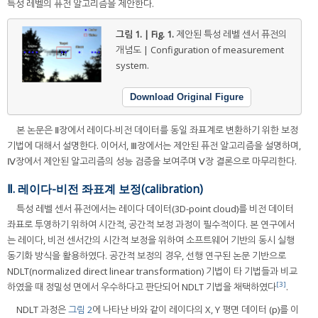
특성 레벨의 퓨전 알고리즘을 제안한다.
그림 1. | Fig. 1.
제안된 특성 레벨 센서 퓨전의
개념도 | Configuration of measurement
system.
Download Original Figure
본 논문은 Ⅱ장에서 레이다-비전 데이터를 동일 좌표계로 변환하기 위한 보정
기법에 대해서 설명한다. 이어서, Ⅲ장에서는 제안된 퓨전 알고리즘을 설명하며,
Ⅳ장에서 제안된 알고리즘의 성능 검증을 보여주며 Ⅴ장 결론으로 마무리한다.
Ⅱ. 레이다-비전 좌표계 보정(calibration)
특성 레벨 센서 퓨전에서는 레이다 데이터(3D-point cloud)를 비전 데이터
좌표로 투영하기 위하여 시간적, 공간적 보정 과정이 필수적이다. 본 연구에서
는 레이다, 비전 센서간의 시간적 보정을 위하여 소프트웨어 기반의 동시 실행
동기화 방식을 활용하였다. 공간적 보정의 경우, 선행 연구된 논문 기반으로
NDLT(normalized direct linear transformation) 기법이 타 기법들과 비교
[3]
하였을 때 정밀성 면에서 우수하다고 판단되어 NDLT 기법을 채택하였다
.
NDLT 과정은
그림 2
에 나타난 바와 같이 레이다의 X, Y 평면 데이터 (p)를 이