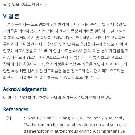
될 수 있을 것으로 예상된다.
Ⅴ. 결 론
본 논문에서는 조도 변화에 강인한 레이다-비전 기반 특성 레벨 센서 퓨전 알
고리즘을 제안하였다. 비전, 레이다 센서의 특성 데이터를 결합하고, 칼만 필터
를 통해 객체의 위치 및 속도를 프레임 단위로 추정하였다. 제안된 알고리즘을
통해 레이다 단일 센서 대비 향상된 위치 및 속도 추정을 가능케 하였으며, 이전
연구와 비교하였을 때 약 3배의 연산 속도를 확보하였다. 이를 통해 제안된 알고
리즘에서 크게 감소된 연산만으로도 센서 간 특성 데이터를 상호보완적으로 융
합하여 외란 환경에서도 높은 신뢰성을 확보할 수 있음을 보였다. 이에 따라, 제
안된 특성 레벨 센서 퓨전 알고리즘은 높은 정확도와 실시간 처리가 요구되는
최신 센싱 기술 분야에 널리 활용될 수 있을 것으로 기대된다.
Acknowledgements
이 연구는 2025학년도 한화시스템의 재원을 지원받아 수행된 연구임.
References
[1]
.
S. Yao, R. Guan, X. Huang, Z. Li, X. Sha, and Y. Yue, et al.,
“Radar-camera fusion for object detection and semantic
segmentation in autonomous driving: A comprehensive