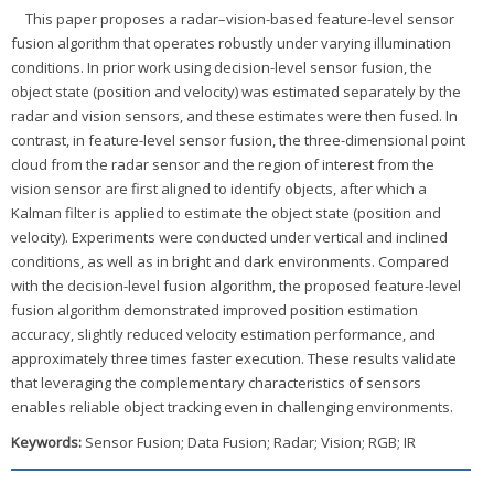
This paper proposes a radar–vision-based feature-level sensor
fusion algorithm that operates robustly under varying illumination
conditions. In prior work using decision-level sensor fusion, the
object state (position and velocity) was estimated separately by the
radar and vision sensors, and these estimates were then fused. In
contrast, in feature-level sensor fusion, the three-dimensional point
cloud from the radar sensor and the region of interest from the
vision sensor are first aligned to identify objects, after which a
Kalman filter is applied to estimate the object state (position and
velocity). Experiments were conducted under vertical and inclined
conditions, as well as in bright and dark environments. Compared
with the decision-level fusion algorithm, the proposed feature-level
fusion algorithm demonstrated improved position estimation
accuracy, slightly reduced velocity estimation performance, and
approximately three times faster execution. These results validate
that leveraging the complementary characteristics of sensors
enables reliable object tracking even in challenging environments.
Keywords:
Sensor Fusion; Data Fusion; Radar; Vision; RGB; IR