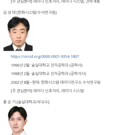
[주 관심분야] 레이다 신호처리, 레이다 시스템, 전력계통
김 성 태 [한화시스템/수석연구원]
https://orcid.org/0000-0001-9354-1807
1996년 2월: 숭실대학교 전자공학과 (공학사)
1998년 2월: 숭실대학교 전자공학과 (공학석사)
2002년 8월~현재: 한화시스템 레이다연구소 수석연구원
[주 관심분야] 레이다 신호처리, 레이다 시스템
홍 순 기 [숭실대학교/부교수]