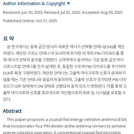
Author Information & Copyright
▼
Received:
Jun 20, 2025
; Revised:
Jul 25, 2025
; Accepted:
Aug 30, 2025
Published Online: Oct 31, 2025
요 약
본 연구에서는 동축 급전 방식의 새로운 에너지 선택형 안테나(ESA)를 제안
하였다. 제안된 구조는 안테나 네 모서리에 위치한 네 개의 PIN 다이오드를 통
해 에너지 선택적 동작을 구현한다.
S
-대역에서 동작하는 기존 동축 급전 마이
크로스트립 안테나를 먼저 설계한 후, 동일한 구조에 PIN 다이오드를 추가하여
ESA로 확장 구현하였다. 제안된 안테나는 고출력 마이크로파 신호가 존재하지
않을 때는 기존 안테나와 동일하게 동작하며, 고출력 신호가 인가되면 PIN 다이
오드가 OFF 상태에서 ON 상태로 전환되어 동작 모드가 변화한다. 이를 통해 고
출력 마이크로파 신호를 효과적으로 차단함으로써 회로 및 시스템을 보호할 수
있다.
Abstract
This paper proposes a coaxial-fed energy selective antenna (ESA)
that incorporates four PIN diodes at the antenna corners to achieve
energy-selective operation. A conventional coaxial-fed microstrip