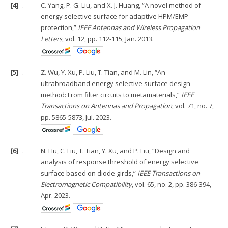
[4]
.
C. Yang, P. G. Liu, and X. J. Huang, “A novel method of
energy selective surface for adaptive HPM/EMP
protection,”
IEEE Antennas and Wireless Propagation
Letters
, vol. 12, pp. 112-115, Jan. 2013.
[5]
.
Z. Wu, Y. Xu, P. Liu, T. Tian, and M. Lin, “An
ultrabroadband energy selective surface design
method: From filter circuits to metamaterials,”
IEEE
Transactions on Antennas and Propagation
, vol. 71, no. 7,
pp. 5865-5873, Jul. 2023.
[6]
.
N. Hu, C. Liu, T. Tian, Y. Xu, and P. Liu, “Design and
analysis of response threshold of energy selective
surface based on diode girds,”
IEEE Transactions on
Electromagnetic Compatibility
, vol. 65, no. 2, pp. 386-394,
Apr. 2023.