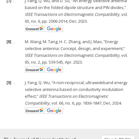
[7]
.
J. Fang, Q. Wu, and D. Su, “An energy selective antenna
based on the folded dipole structure and PIN diodes,”
IEEE Transactions on Electromagnetic Compatibility
, vol.
65, no. 6, pp. 2006-2014, Dec. 2023.
[8]
.
M. Wang, M. Tang, H. C. Zhang, and J. Mao, “Energy
selective antenna: Concept, design, and experiment,”
IEEE Transactions on Electromagnetic Compatibility
, vol.
65, no. 2, pp. 539-545, Apr. 2023.
[9]
.
J. Fang, Q. Wu, “A non-reciprocal, ultrawideband energy
selective antenna based on conductivity modulation
effect,”
IEEE Transactions on Electromagnetic
Compatibility
, vol. 66, no. 6, pp. 1836-1847, Dec. 2024.