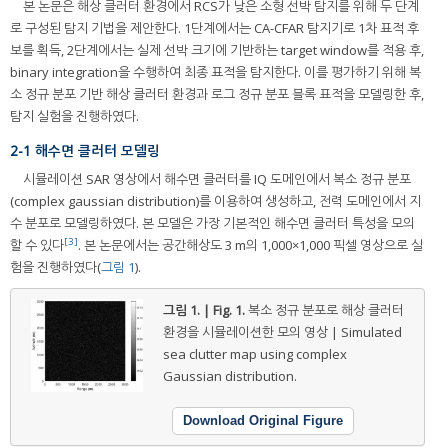
본 논문은 해상 클러터 환경에서 RCS가 낮은 소형 선박 탐지를 위해 두 단계
로 구성된 탐지 기법을 제안한다. 1단계에서는 CA-CFAR 탐지기로 1차 표적 후
보를 획득, 2단계에서는 실제 선박 크기에 기반하는 target window를 적용 후,
binary integration을 수행하여 최종 표적을 탐지한다. 이를 평가하기 위해 복
소 정규 분포 기반 해상 클러터 환경과 로그 정규 분포 블록 표적을 모델링한 후,
탐지 실험을 진행하였다.
2-1 해수면 클러터 모델링
시뮬레이션 SAR 영상에서 해수면 클러터를 IQ 도메인에서 복소 정규 분포
(complex gaussian distribution)를 이용하여 생성하고, 전력 도메인에서 지
수 분포로 모델링하였다. 본 모델은 가장 기본적인 해수면 클러터 특성을 모의
[3]
할 수 있다
. 본 논문에서는 공간해상도 3 m의 1,000×1,000 픽셀 영상으로 실
험을 진행하였다(
그림 1
).
그림 1. | Fig. 1.
복소 정규 분포로 해상 클러터
환경을 시뮬레이션한 모의 영상 | Simulated
sea clutter map using complex
Gaussian distribution.
Download Original Figure