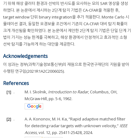
기 위해 해상 클러터 환경과 선박의 반사도를 모사하는 모의 SAR 영상을 생성
하였다. 본 논문에서 제시하는 2단계 탐지 기법은 CA-CFAR을 적용한 후,
target window 단위 binary integration을 추가 적용한다. Monte Carlo 시
뮬레이션 결과, 동일한 오경보율 조건에서 기존의 CA-CFAR 대비 탐지 확률이
크게 개선됨을 확인하였다. 본 논문에서 제안한 2단계 탐지 기법은 단일 단계 기
법이 가지는 성능 한계를 극복하고, 해상 환경에서 안정적이고 효과적인 소형
선박 탐지를 가능하게 하는 대안을 제공한다.
Acknowledgements
이 성과는 정부(과학기술정보통신부)의 재원으로 한국연구재단의 지원을 받아
수행된 연구임(2021R1A2C2006025).
References
[1]
.
M. I. Skolnik,
Introduction to Radar
, Columbus, OH,
McGraw-Hill, pp. 5-6, 1962.
[2]
.
A. A. Kononov, M. H. Ka, “Rapid adaptive matched filter
for detecting radar targets with unknown velocity,”
IEEE
Access
, vol. 12, pp. 25411-25428, 2024.