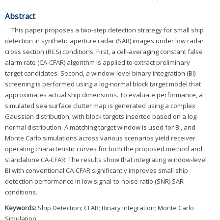
Abstract
This paper proposes a two-step detection strategy for small ship
detection in synthetic aperture radar (SAR) images under low radar
cross section (RCS) conditions. First, a cell-averaging constant false
alarm rate (CA-CFAR) algorithm is applied to extract preliminary
target candidates. Second, a window-level binary integration (BI)
screening is performed using a log-normal block target model that
approximates actual ship dimensions. To evaluate performance, a
simulated sea surface clutter map is generated using a complex
Gaussian distribution, with block targets inserted based on a log-
normal distribution. A matching target window is used for BI, and
Monte Carlo simulations across various scenarios yield receiver
operating characteristic curves for both the proposed method and
standalone CA-CFAR. The results show that integrating window-level
BI with conventional CA-CFAR significantly improves small ship
detection performance in low signal-to-noise ratio (SNR) SAR
conditions.
Keywords:
Ship Detection; CFAR; Binary Integration; Monte Carlo
Simulation