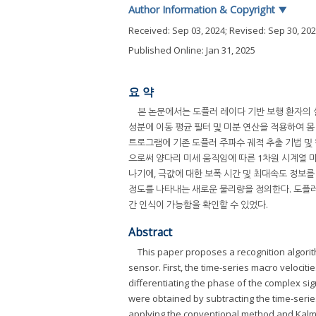
Author Information & Copyright
▼
Received:
Sep 03, 2024
; Revised:
Sep 30, 20
Published Online: Jan 31, 2025
요 약
본 논문에서는 도플러 레이다 기반 보행 환자의 
성분에 이동 평균 필터 및 미분 연산을 적용하여 몸
트로그램에 기존 도플러 주파수 궤적 추출 기법 및 
으로써 양다리 미세 움직임에 따른 1차원 시계열 
나기에, 극값에 대한 보폭 시간 및 최대속도 정보를
정도를 나타내는 새로운 물리량을 정의한다. 도플러
간 인식이 가능함을 확인할 수 있었다.
Abstract
This paper proposes a recognition algorit
sensor. First, the time-series macro veloci
differentiating the phase of the complex sign
were obtained by subtracting the time-series
applying the conventional method and Kalma