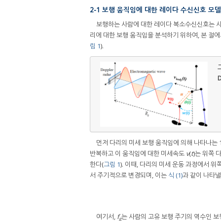
2-1 보행 움직임에 대한 레이다 수신신호 모
보행하는 사람에 대한 레이다 복소수신신호는 사람
리에 대한 보행 움직임을 분석하기 위하여, 본 절
림 1
).
그
D
먼저 다리의 미세 보행 움직임에 의해 나타나는
반복하고 이 움직임에 대한 미세속도
v
(
t
)는 위쪽 
한다(
그림 1
). 이때, 다리의 미세 운동 과정에서 
서 주기적으로 변경되며, 이는
식 (1)
과 같이 나타낼
여기서,
f
는 사람의 고유 보행 주기의 역수인 보행 
g