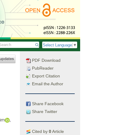
Select Language
▼
PDF Download
PubReader
Export Citation
Email the Author
Share Facebook
Share Twitter
Kim
,
Cited by
0
Article