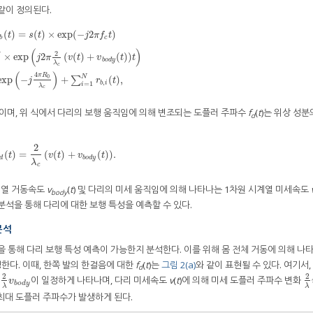
같이 정의된다.
(
)
=
(
)
×
exp
(
−
2
)
t
s
t
j
π
f
t
b
c
−
(
)
2
×
exp
2
(
(
)
+
(
)
)
)
×
exp
(
−
j
2
π
f
c
t
)
=
P
r
×
exp
j
2
π
2
λ
c
v
(
t
)
+
v
b
o
d
y
(
t
)
t
×
exp
−
j
4
π
R
0
λ
c
+
∑
i
=
1
N
r
b
,
i
(
t
)
,
j
π
v
t
v
t
t
b
o
d
y
λ
c
(
)
4
π
R
N
0
exp
−
+
(
)
,
∑
j
r
t
,
=
1
b
i
i
λ
c
이며, 위 식에서 다리의 보행 움직임에 의해 변조되는 도플러 주파수
f
(
t
)는 위상 성분
d
2
(
)
=
(
(
)
+
(
)
)
.
f
d
(
t
)
=
2
λ
c
v
(
t
)
+
v
b
o
d
y
(
t
)
.
t
v
t
v
t
d
b
o
d
y
λ
c
시계열 거동속도
v
(
t
) 및 다리의 미세 움직임에 의해 나타나는 1차원 시계열 미세속도
body
 분석을 통해 다리에 대한 보행 특성을 예측할 수 있다.
분석
을 통해 다리 보행 특성 예측이 가능한지 분석한다. 이를 위해 몸 전체 거동에 의해 나
한다. 이때, 한쪽 발의 한걸음에 대한
f
(
t
)는
그림 2(a)
와 같이 표현될 수 있다. 여기서,
d
2
2
이 일정하게 나타나며, 다리 미세속도
v
(
t
)에 의해 미세 도플러 주파수 변화
2
λ
v
b
o
d
y
2
λ
v
b
o
d
y
λ
λ
, 최대 도플러 주파수가 발생하게 된다.