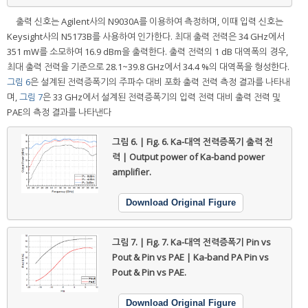
출력 신호는 Agilent사의 N9030A를 이용하여 측정하며, 이때 입력 신호는
Keysight사의 N5173B를 사용하여 인가한다. 최대 출력 전력은 34 GHz에서
351 mW를 소모하여 16.9 dBm을 출력한다. 출력 전력의 1 dB 대역폭의 경우,
최대 출력 전력을 기준으로 28.1~39.8 GHz에서 34.4 %의 대역폭을 형성한다.
그림 6
은 설계된 전력증폭기의 주파수 대비 포화 출력 전력 측정 결과를 나타내
며,
그림 7
은 33 GHz에서 설계된 전력증폭기의 입력 전력 대비 출력 전력 및
PAE의 측정 결과를 나타낸다
그림 6. | Fig. 6.
Ka-대역 전력증폭기 출력 전
력 | Output power of Ka-band power
amplifier.
Download Original Figure
그림 7. | Fig. 7.
Ka-대역 전력증폭기 Pin vs
Pout & Pin vs PAE | Ka-band PA Pin vs
Pout & Pin vs PAE.
Download Original Figure