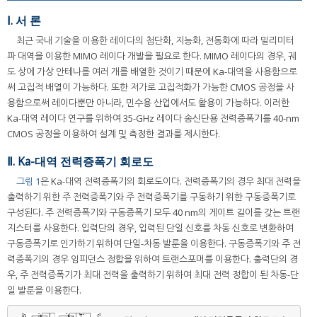
Ⅰ. 서 론
최근 국내 기술을 이용한 레이다의 첨단화, 지능화, 전동화에 따라 밀리미터
파 대역을 이용한 MIMO 레이다 개발을 필요로 한다. MIMO 레이다의 경우, 궤
도 상에 가상 안테나를 여러 개를 배열한 것이기 때문에 Ka-대역을 사용함으로
써 고집적 배열이 가능하다. 또한 저가로 고집적화가 가능한 CMOS 공정을 사
용함으로써 레이다뿐만 아니라, 민수용 산업에서도 활용이 가능하다. 이러한
Ka-대역 레이다 연구를 위하여 35-GHz 레이다 송신단용 전력증폭기를 40-nm
CMOS 공정을 이용하여 설계 및 측정한 결과를 제시한다.
Ⅱ. Ka-대역 전력증폭기 회로도
그림 1
은 Ka-대역 전력증폭기의 회로도이다. 전력증폭기의 경우 최대 전력을
출력하기 위한 주 전력증폭기와 주 전력증폭기를 구동하기 위한 구동증폭기로
구성된다. 주 전력증폭기와 구동증폭기 모두 40 nm의 게이트 길이를 갖는 트랜
지스터를 사용한다. 입력단의 경우, 입력된 단일 신호를 차동 신호로 변환하여
구동증폭기로 인가하기 위하여 단일-차동 발룬을 이용한다. 구동증폭기와 주 전
력증폭기의 경우 임피던스 정합을 위하여 트랜스포머를 이용한다. 출력단의 경
우, 주 전력증폭기가 최대 전력을 출력하기 위하여 최대 전력 정합이 된 차동-단
일 발룬을 이용한다.