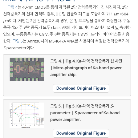
그림 4
는 40-nm CMOS를 통해 제작된 2단 전력증폭기의 칩 사진이다. 2단
전력증폭기의 전체 면적의 경우, DC 및 입출력 패드를 포함하여 711
μ
m×504
μ
m이다. 제안된 2단 전력증폭기의 경우, 온 칩 프로빙을 통하여 측정한다. 구동
증폭기와 주 전력증폭기 모두 class-AB의 게이트 바이어스에서 설계 및 측정하
였으며, 구동증폭기는 0.9 V, 주 전력증폭기는 1.8 V의 드레인 바이어스를 사용
한다.
그림 5
는 Anritsu사의 MS4647A VNA를 사용하여 측정한 전력증폭기의
S
-parameter이다.
그림 4. | Fig. 4.
Ka-대역 전력증폭기 칩 사진
| Micro-photograph of Ka-band power
amplifier chip.
Download Original Figure
그림 5. | Fig. 5.
Ka-대역 전력증폭기
S
-
parameter |
S
-parameter of Ka-band
power amplifier.
Download Original Figure