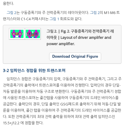
용한다.
그림 2
는 구동증폭기와 주 전력증폭기의 레이아웃이다.
그림 2
의 M1-M6 트
랜지스터와 C1-C4 커패시터는
그림 1
회로도와 같다.
그림 2. | Fig. 2.
구동증폭기와 전력증폭기 레
이아웃 | Layout of driver amplifer and
power amplifier.
Download Original Figure
3-2 임피던스 정합을 위한 트랜스포머
임피던스 정합은 구동증폭기의 입력, 구동증폭기와 주 전력증폭기, 그리고 주
전력증폭기의 출력에서 트랜스포머를 이용하여 진행한다. 입력단의 경우 단일-
차동 발룬을 이용하여 차동 구조로 변환한다. 구동증폭기와 주 전력증폭기 정합
에 사용된 트랜스포머는 중간탭을 사용하여 구동증폭기의 드레인 바이어스를
공급한다. 출력단의 경우, 단일 출력인 GSG패드로 출력하기 위해 차동-단일 발
룬을 이용하며, 중간 탭을 이용하여 주 전력증폭기의 드레인 바이어스를 공급한
다. 또한 전력증폭기의 최대 전력 출력을 위하여 최대 전력 출력 임피던스인
15.5+
j
12.2 에 정합을 한다.