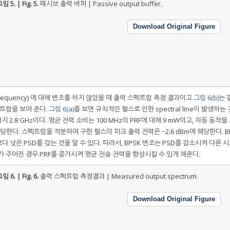
림 5. | Fig. 5.
패시브 출력 버퍼 | Passive output buffer.
Download Original Figure
tion frequency) 에 대해 변조를 하지 않았을 때 출력 스펙트럼 측정 결과이고
그림 6(b)
는 
스펙트럼을 보여 준다.
그림 6(a)
를 보면 규칙적인 펄스로 인한 spectral line이 발생하는 
Hz까지 2.8 GHz이다. 평균 전력 소비는 100 MHz의 PRF에 대해 9 mW이고, 차동 동작
소모에 해당한다. 스펙트럼을 적분하여 구한 펄스의 피크 출력 전력은 −2.6 dBm에 해당한다. B
고 보다 낮은 PSD를 갖는 것을 알 수 있다. 따라서, BPSK 변조는 PSD를 감소시켜 다른 
가 주어진 경우 PRF를 증가시켜 평균 전송 전력을 향상시킬 수 있게 해준다.
림 6. | Fig. 6.
출력 스펙트럼 측정결과 | Measured output spectrum.
Download Original Figure