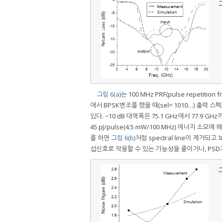
그
그림 6(a)
는 100 MHz PRF(pulse repeti
에서 BPSK변조를 했을 때(sel= 1010…) 출력 
있다. −10 dB 대역폭은 75.1 GHz에서 77.9 G
45 pJ/pulse(4.5 mW/100 MHz) 에너지 
를 하면
그림 6(b)
처럼 spectral line이 제거되
섭신호로 작용할 수 있는 가능성을 줄이거나, PSD
그