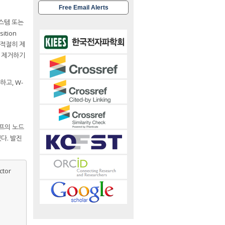
Free Email Alerts
시스템 또는
ition
이 적절히 제
을 제거하기
고, W-
프의 노드
다. 발진
ctor