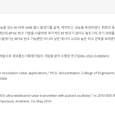
기능을 갖는 W-대역 UWB 펄스 발생기를 설계, 제작하고, 성능을 측정하였다. 회로의 
제안된 BPSK 변조 기법을 사용하면 추가적인 RF 변조기 없이도 발진기의 초기 상태
펄스발생기는 BPSK 변조 기능뿐만 아니라 낮은 에너지 소모와 높은 피크 전력을 보여준
원으로 정보통신기획평가원의 지원을 받아 수행된 연구임(No.2022-0-000041).
gh resolution radar applications,” Ph.D. desserttation, College of Engineerin
 2009.
MOS ultra-wideband radar transmitter with pulsed oscillator,” in
2010 IEEE R
Symposium
, Anaheim, CA, May 2010.