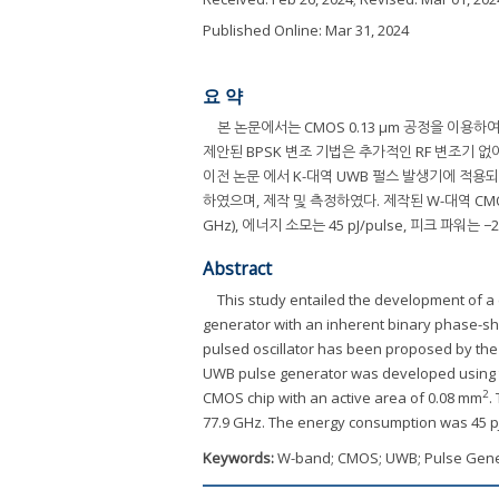
Published Online: Mar 31, 2024
요 약
본 논문에서는 CMOS 0.13 μm 공정을 이용하여 
제안된 BPSK 변조 기법은 추가적인 RF 변조기 
이전 논문 에서 K-대역 UWB 펄스 발생기에 적용되
하였으며, 제작 및 측정하였다. 제작된 W-대역 CMO
GHz), 에너지 소모는 45 pJ/pulse, 피크 파워는 
Abstract
This study entailed the development of
generator with an inherent binary phase-sh
pulsed oscillator has been proposed by the 
UWB pulse generator was developed using 
2
CMOS chip with an active area of 0.08 mm
.
77.9 GHz. The energy consumption was 45 pJ
Keywords:
W-band; CMOS; UWB; Pulse Gene