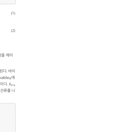
(1)
(2)
성을 제어
된다. 바이
able
에
R
이다. X
,
(+)
 전류를 나