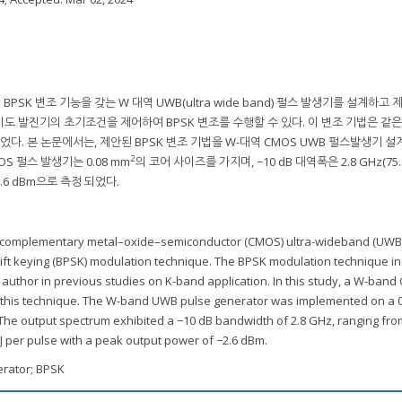
BPSK 변조 기능을 갖는 W 대역 UWB(ultra wide band) 펄스 발생기를 설계하고
없이도 발진기의 초기조건을 제어하여 BPSK 변조를 수행할 수 있다. 이 변조 기법은 같
었다. 본 논문에서는, 제안된 BPSK 변조 기법을 W-대역 CMOS UWB 펄스발생기 설
2
S 펄스 발생기는 0.08 mm
의 코어 사이즈를 가지며, −10 dB 대역폭은 2.8 GHz(75.1
−2.6 dBm으로 측정 되었다.
 a complementary metal–oxide–semiconductor (CMOS) ultra-wideband (UWB
ift keying (BPSK) modulation technique. The BPSK modulation technique in
author in previous studies on K-band application. In this study, a W-ban
this technique. The W-band UWB pulse generator was implemented on a 
 The output spectrum exhibited a −10 dB bandwidth of 2.8 GHz, ranging from
 per pulse with a peak output power of −2.6 dBm.
rator; BPSK