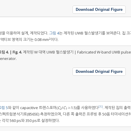
Download Original Figure
공정을 이용하여 설계, 제작되었다.
그림 4
는 제작된 UWB 펄스발생기를 보여준다. 칩 크기
2
 액티브 영역의 크기는 0.08 mm
이다.
림 4. | Fig. 4.
제작된 W 대역 UWB 펄스발생기 | Fabricated W-band UWB pulse
enerator.
Download Original Figure
[1]
그림 5
와 같이 capacitive 트랜스포머(
C
/
C
≃1.5)를 사용하였다
. 제작된 칩의 출력
2
1
쳐 스펙트럼분석기로(8565E) 측정하였으며, 다른 쪽 출력은 프루빙 후 50옴 터미네이션
는 각각 560 ps와 350 ps로 설정하였다.