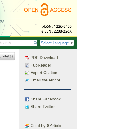
Select Language
▼
PDF Download
PubReader
Export Citation
Email the Author
Share Facebook
Share Twitter
Cited by
0
Article