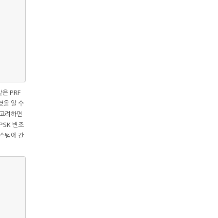
같은 PRF
것을 알 수
을 고려하면
PSK 변조
시스템에 간