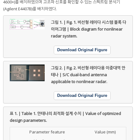
4600+)를 배치하였으며 고조파 신호를 확인할 수 있는 스펙트럼 분석기
(Agilent E4407B)를 배치하였다.
그림 1. | Fig. 1.
비선형 레이다 시스템 블록 다
이어그램 | Block diagram for nonlinear
radar system.
Download Original Figure
그림 2. | Fig. 2.
비선형 레이다용 이중대역 안
테나 | S/C dual-band antenna
applicable to nonlinear radar.
Download Original Figure
표 1. | Table 1.
안테나의 최적화 설계 수치 | Value of optimized
design parameters.
Parameter feature
Value (mm)