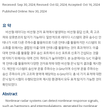
Received:
Sep 30, 2024
; Revised:
Oct 02, 2024
; Accepted:
Oct 16, 2024
Published Online: Nov 30, 2024
요 약
비선형 레이다는 비선형 전자 표적에서 발생하는 비선형 응답 신호, 즉 고조
파와 상호변조의 탐지가 가능하다. 일반적으로 레이다 시스템의 경우 송수신 안
테나가 서로 다른 주파수를 활용하므로 다른 안테나를 활용하지만 시스템의 최
소화를 위해서는 결합된 이중 대역 안테나를 활용하는 것이 효과적이다. 이중
대역 안테나를 활용할 경우 송신 포트에서 수신 포트로 신호가 간섭되는 것을
방지하기 위해서는 대역 간의 격리도가 높아야한다. 본 논문에서는 S/C 이중대
역 안테나를 활용하여 다양한 전자표적에 대한 비선형 은닉 탐지 결과를 제시한
다. 제안된 시스템의 송신부 운용 주파수는 3 GHz이며 수신부 운용 주파수는
송신 주파수의 2차 고조파 영역에 해당하는 6 GHz이다. 총 네 가지 표적에 대한
은닉 탐지 시험이 수행되었으며 제시된 환경에서 모두 표적 탐지가 가능한 것이
확인되었다.
Abstract
Nonlinear radar systems can detect nonlinear response signals,
such as harmonics and intermodulations, generated by nonlinear