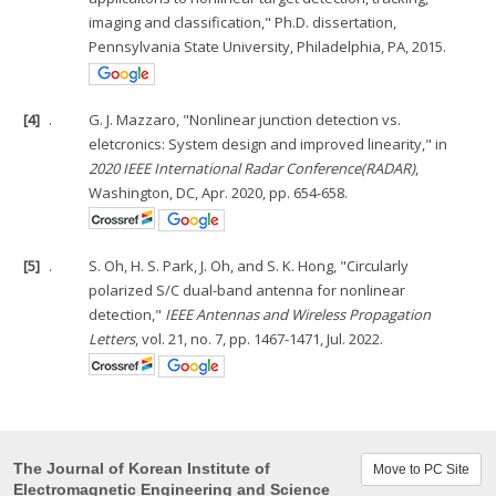
imaging and classification," Ph.D. dissertation,
Pennsylvania State University, Philadelphia, PA, 2015.
[4]
.
G. J. Mazzaro, "Nonlinear junction detection vs.
eletcronics: System design and improved linearity," in
2020 IEEE International Radar Conference(RADAR)
,
Washington, DC, Apr. 2020, pp. 654-658.
[5]
.
S. Oh, H. S. Park, J. Oh, and S. K. Hong, "Circularly
polarized S/C dual-band antenna for nonlinear
detection,"
IEEE Antennas and Wireless Propagation
Letters
, vol. 21, no. 7, pp. 1467-1471, Jul. 2022.
The Journal of Korean Institute of
Move to PC Site
Electromagnetic Engineering and Science