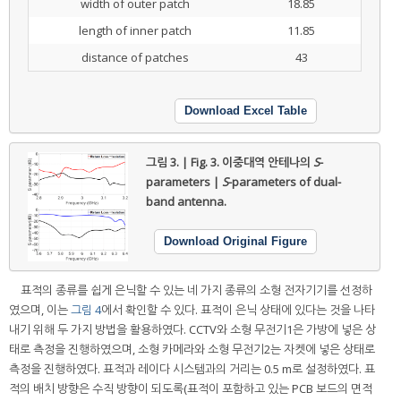
width of outer patch
18.85
length of inner patch
11.85
distance of patches
43
Download Excel Table
그림 3. | Fig. 3.
이중대역 안테나의
S
-
parameters |
S
-parameters of dual-
band antenna.
Download Original Figure
표적의 종류를 쉽게 은닉할 수 있는 네 가지 종류의 소형 전자기기를 선정하
였으며, 이는
그림 4
에서 확인할 수 있다. 표적이 은닉 상태에 있다는 것을 나타
내기 위해 두 가지 방법을 활용하였다. CCTV와 소형 무전기1은 가방에 넣은 상
태로 측정을 진행하였으며, 소형 카메라와 소형 무전기2는 자켓에 넣은 상태로
측정을 진행하였다. 표적과 레이다 시스템과의 거리는 0.5 m로 설정하였다. 표
적의 배치 방향은 수직 방향이 되도록(표적이 포함하고 있는 PCB 보드의 면적