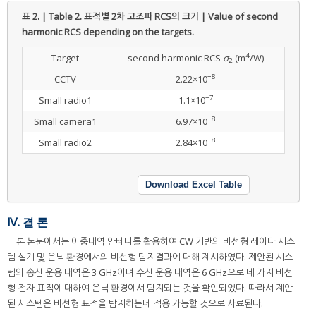
표 2. | Table 2.
표적별 2차 고조파 RCS의 크기 | Value of second
harmonic RCS depending on the targets.
4
Target
second harmonic RCS
σ
(m
/W)
2
−8
CCTV
2.22×10
−7
Small radio1
1.1×10
−8
Small camera1
6.97×10
−8
Small radio2
2.84×10
Download Excel Table
Ⅳ. 결 론
본 논문에서는 이중대역 안테나를 활용하여 CW 기반의 비선형 레이다 시스
템 설계 및 은닉 환경에서의 비선형 탐지결과에 대해 제시하였다. 제안된 시스
템의 송신 운용 대역은 3 GHz이며 수신 운용 대역은 6 GHz으로 네 가지 비선
형 전자 표적에 대하여 은닉 환경에서 탐지되는 것을 확인되었다. 따라서 제안
된 시스템은 비선형 표적을 탐지하는데 적용 가능할 것으로 사료된다.