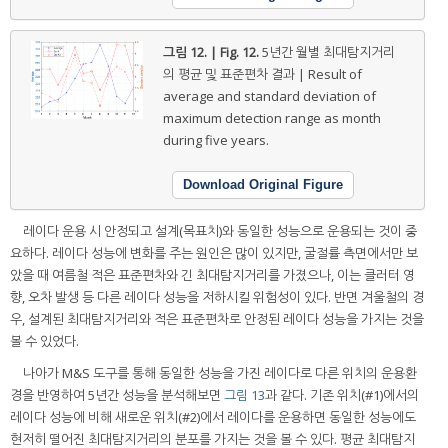
그림 12. | Fig. 12.
5년간 월별 최대탐지거리
의 평균 및 표준편차 결과 | Result of
average and standard deviation of
maximum detection range as month
during five years.
Download Original Figure
레이다 운용 시 안정되고 설계(목표치)와 동일한 성능으로 운용되는 것이 중
요하다. 레이다 성능에 변화를 주는 원인은 많이 있지만, 굴절률 측면에서만 보
았을 때 여름철 적은 표준편차와 긴 최대탐지거리를 가졌으나, 이는 클러터 영
향, 오차 발생 등 다른 레이다 성능을 저하시킬 위험성이 있다. 반면 겨울철의 경
우, 설계된 최대탐지거리와 적은 표준편차로 안정된 레이다 성능을 가지는 것을
볼 수 있었다.
나아가 M&S 도구를 통해 동일한 성능을 가진 레이다로 다른 위치의 운용환
경을 반영하여 5년간 성능을 분석해보면
그림 13
과 같다. 기존 위치(#1)에서의
레이다 성능에 비해 새로운 위치(#2)에서 레이다를 운용하면 동일한 성능에도
현저히 떨어진 최대탐지거리의 분포를 가지는 것을 볼 수 있다. 평균 최대탐지