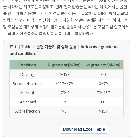
아래로 휘는 현상이 발생한다. 따라서 대기상태는 굴절률의 상태 및 전파 환경
을 나타내는 지표로만 이용되고, 실제 전파 환경을 분석하는 데 있어서는 굴절
률 값 자체를 사용한다. 전파 환경을 분석하는 데 필요한 굴절률의 특성을 모델
[6]
,
[7]
링하는 연구가 다각도로 진행되었고, 다양한 모델이 존재한다
. 하지만 해
당 모델들은 대기상태 측정이 불가능한 환경에서 활용하는 모델로 본 연구에서
는 국내 기상관측소의 측정 데이터를 그대로 활용하였다.
표 1. | Table 1.
굴절 기울기 및 상태 분류 | Refractive gradients
and condition.
Condition
N-gradient [N/km]
M-gradient [M/km]
Ducting
<−157
<0
Superrefraction
−157~−79
0~79
Normal
−79~0
79~157
Standard
−39
118
Subrefraction
>0
>157
Download Excel Table