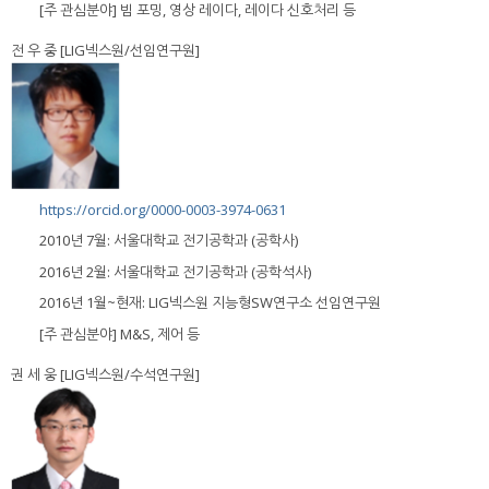
[주 관심분야] 빔 포밍, 영상 레이다, 레이다 신호처리 등
전 우 중 [LIG넥스원/선임연구원]
https://orcid.org/0000-0003-3974-0631
2010년 7월: 서울대학교 전기공학과 (공학사)
2016년 2월: 서울대학교 전기공학과 (공학석사)
2016년 1월~현재: LIG넥스원 지능형SW연구소 선임연구원
[주 관심분야] M&S, 제어 등
권 세 웅 [LIG넥스원/수석연구원]