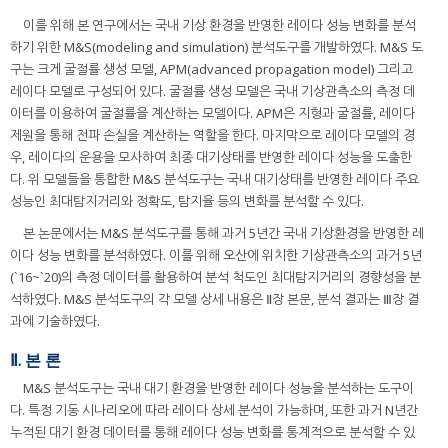
이를 위해 본 연구에서는 국내 기상 환경을 반영한 레이다 성능 변화를 분석
하기 위한 M&S(modeling and simulation) 분석도구를 개발하였다. M&S 도
구는 크게 굴절률 생성 모델, APM(advanced propagation model) 그리고
레이다 모델로 구성되어 있다. 굴절률 생성 모델은 국내 기상관측소의 측정 데
이터를 이용하여 굴절률을 계산하는 모델이다. APM은 지형과 굴절률, 레이다
제원을 통해 전파 손실을 계산하는 역할을 한다. 마지막으로 레이다 모델의 경
우, 레이다의 운용을 모사하여 최종 대기상태를 반영한 레이다 성능을 도출한
다. 위 모델들을 통합한 M&S 분석도구는 국내 대기상태를 반영한 레이다 주요
성능인 최대탐지거리와 정확도, 탐지율 등의 변화를 분석할 수 있다.
본 논문에서는 M&S 분석도구를 통해 과거 5년간 국내 기상환경을 반영한 레
이다 성능 변화를 분석하였다. 이를 위해 오산에 위치한 기상관측소의 과거 5년
(`16~`20)의 측정 데이터를 활용하여 분석 척도인 최대탐지거리의 경향성을 분
석하였다. M&S 분석도구의 각 모델 상세 내용은 Ⅱ장 본문, 분석 결과는 Ⅲ장 결
과에 기술하였다.
Ⅱ. 본 론
M&S 분석도구는 국내 대기 환경을 반영한 레이다 성능을 분석하는 도구이
다. 특정 기동 시나리오에 따라 레이다 상세 분석이 가능하며, 또한 과거 N년간
누적된 대기 환경 데이터를 통해 레이다 성능 변화를 통계적으로 분석할 수 있