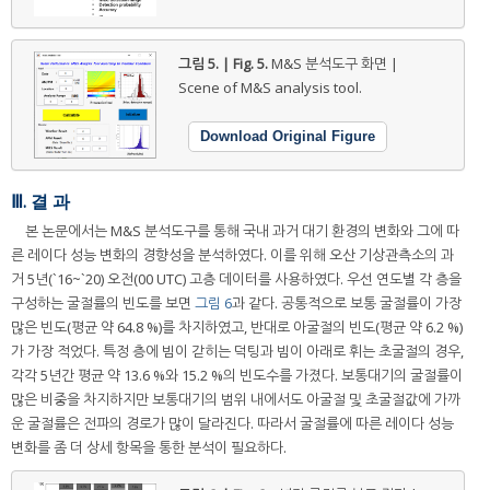
그림 5. | Fig. 5.
M&S 분석도구 화면 |
Scene of M&S analysis tool.
Download Original Figure
Ⅲ. 결 과
본 논문에서는 M&S 분석도구를 통해 국내 과거 대기 환경의 변화와 그에 따
른 레이다 성능 변화의 경향성을 분석하였다. 이를 위해 오산 기상관측소의 과
거 5년(`16~`20) 오전(00 UTC) 고층 데이터를 사용하였다. 우선 연도별 각 층을
구성하는 굴절률의 빈도를 보면
그림 6
과 같다. 공통적으로 보통 굴절률이 가장
많은 빈도(평균 약 64.8 %)를 차지하였고, 반대로 아굴절의 빈도(평균 약 6.2 %)
가 가장 적었다. 특정 층에 빔이 갇히는 덕팅과 빔이 아래로 휘는 초굴절의 경우,
각각 5년간 평균 약 13.6 %와 15.2 %의 빈도수를 가졌다. 보통대기의 굴절률이
많은 비중을 차지하지만 보통대기의 범위 내에서도 아굴절 및 초굴절값에 가까
운 굴절률은 전파의 경로가 많이 달라진다. 따라서 굴절률에 따른 레이다 성능
변화를 좀 더 상세 항목을 통한 분석이 필요하다.