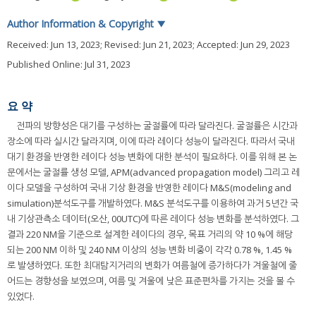
Author Information & Copyright
▼
Received:
Jun 13, 2023
; Revised:
Jun 21, 2023
; Accepted:
Jun 29, 2023
Published Online: Jul 31, 2023
요 약
전파의 방향성은 대기를 구성하는 굴절률에 따라 달라진다. 굴절률은 시간과
장소에 따라 실시간 달라지며, 이에 따라 레이다 성능이 달라진다. 따라서 국내
대기 환경을 반영한 레이다 성능 변화에 대한 분석이 필요하다. 이를 위해 본 논
문에서는 굴절률 생성 모델, APM(advanced propagation model) 그리고 레
이다 모델을 구성하여 국내 기상 환경을 반영한 레이다 M&S(modeling and
simulation)분석도구를 개발하였다. M&S 분석도구를 이용하여 과거 5년간 국
내 기상관측소 데이터(오산, 00UTC)에 따른 레이다 성능 변화를 분석하였다. 그
결과 220 NM을 기준으로 설계한 레이다의 경우, 목표 거리의 약 10 %에 해당
되는 200 NM 이하 및 240 NM 이상의 성능 변화 비중이 각각 0.78 %, 1.45 %
로 발생하였다. 또한 최대탐지거리의 변화가 여름철에 증가하다가 겨울철에 줄
어드는 경향성을 보였으며, 여름 및 겨울에 낮은 표준편차를 가지는 것을 볼 수
있었다.