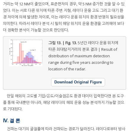
거리는 약 12 NM이 줄었으며, 표준편차의 경우, 약 5 NM 증가한 것을 알 수 있
었다. 이는 서로 다른 위치에 따른 주변 지형, 레이다 운용 고도 그리고 대기 환
경 차이에 의해 발생한 차이로, 이는 레이다 운용 위치의 환경 반영의 필요성을
의미한다. 따라서 레이다 분석 시 필히 해당 위치의 운용 환경을 고려해야 보다
더 정확한 분석이 가능할 것으로 판단된다.
그림 13. | Fig. 13.
5년간 레이다 운용 위치에
따른 최대탐지거리의 분포 결과 | Result of
distribution of maximum detection
range during five years according to
location of the radar.
Download Original Figure
만일 해외의 고도별 기압/온도/이슬점온도 환경 데이터 입력한다면 본 도구
를 통해 국내뿐만 아니라, 해당 레이다의 해외 운용 성능 분석까지 가능할 것으
로 기대된다.
Ⅳ. 결 론
전파는 대기의 굴절률에 따라 전파되는 경로가 달라진다. 레이다로부터 방사