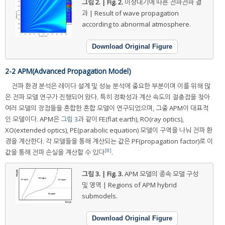
그림 2. | Fig. 2.
이상대기에 따른 전파전파 결
과 | Result of wave propagation
according to abnormal atmosphere.
Download Original Figure
2-2 APM(Advanced Propagation Model)
전파 환경 분석은 레이다 설계 및 성능 분석에 중요한 부분이며 이를 위해 많
은 전파 모델 연구가 진행되어 왔다. 특히 정확성과 계산 속도의 절충점을 찾아
여러 모델의 장점들을 혼합한 혼합 모델이 연구되었으며, 그중 APM이 대표적
인 모델이다. APM은
그림 3
과 같이 FE(flat earth), RO(ray optics),
XO(extended optics), PE(parabolic equation) 모델이 구역을 나눠 전파 환
경을 계산한다. 각 모델들을 통해 계산되는 값은 PF(propagation factor)로 이
[8]
값을 통해 전파 손실을 계산할 수 있다
.
그림 3. | Fig. 3.
APM 모델의 종속 모델 구성
및 영역 | Regions of APM hybrid
submodels.
Download Original Figure