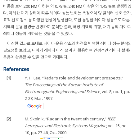
비중을 보면 200 NM 이하는 약 0.78 %, 240 NM 이상은 약 1.45 %로 발생하였
다. 이러한 대기 상태에 따른 레이다 성능 변화는 측정오차 및 클러터 신호 증가,
표적 신호 감쇠 등 다양한 현상이 발생한다. 또한 동일한 레이다 성능으로 다른
지역의 운용 환경을 반영하여 분석한 결과, 해당 지역의 지형, 대기 등의 차이로
레이다 성능이 저하되는 것을 볼 수 있었다.
이러한 결과로 토대로 레이다 운용 장소의 환경을 반영한 레이다 성능 분석의
필요성을 보았고, 나아가 레이다 마진 설계 시 활용하여 안정적인 레이다 설계/
운용에 활용할 수 있을 것으로 기대된다.
References
[1]
.
Y. H. Lee, “Radar’s role and development prospects,”
The Proceedings of the Korean Institute of
Electromagnetic Engineering and Science
, vol. 8, no. 1, pp.
2-28, Mar. 1997.
[2]
.
M. Skolnik, “Radar in the twentieth century,”
IEEE
Aerospace and Electronic Systems Magazine
, vol. 15, no.
10, pp. 27-46, Oct. 2000.