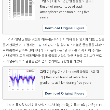
그림 6. | Fig. 6.
5년간 굴절률 분포 결과 |
Result of percentage of each
atmosphere condition during five
years.
Download Original Figure
나아가 일별 굴절률 변화의 경향성을 분석하기 위해 해당 일시의 대표 굴절률
을 계산하였고, 그 결과는
그림 7
과 같다. 1월 상대적으로 높은 굴절률을 시작으
로 여름철로 갈수록 낮아지다가 다시 높아지는 1년 주기를 가지며, 이 주기는 매
년 반복된다. 또한 이동평균을 통해 굴절률 변화의 평균 변화를 그려보면 연도
가 지날수록 최소 굴절률 값이 점차 증가하는 경향성을 가졌다.
그림 7. | Fig. 7.
5년간 1 km의 굴절률 변화 결
과 | Result of trend of refractive
gradients at 1 km during five years.
Download Original Figure
계절별 특성을 보기 위해 5년간 연도별 봄(3~5월), 여름(6~8월), 가을(9~11