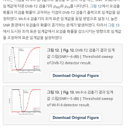
임계값에 따른 DVB-T2 검출기의
p
와
p
를 나타낸다.
그림 12
에서 오검출
MD
FA
확률과 미검출 확률이 교차하는 지점의 DVB-T2 검출기 출력으로 임계값을 설
정하였다. Wi-Fi 6 검출기의 최적 표준 임계값을 동일 방법으로 설정 시, 높은
SNR 환경에서 오검출의 확률이 증가하는 문제가 발생하였다. 따라서
그림 13
에서 도시된 최적 표준 임계값에서 오검출 확률을 감소시키는 방향으로 임계값
을 조정하여 표준 임계값을 설정하였다.
그림 12. | Fig. 12.
DVB-T2 검출기 결과 임계
값 스윕(SNR=−6 dB) | Threshold sweep
of DVB-T2 detector result.
Download Original Figure
그림 13. | Fig. 13.
Wi-Fi 6 검출기 결과 임계
값 스윕(SNR=−5 dB) | Threshold sweep
of Wi-Fi 6 detector result.
Download Original Figure