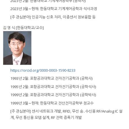
2023년 2월: 한동대학교 기계제어공학부 (공학사)
2023년 3월∼현재: 한동대학교 기계제어공학과 석사과정
[주 관심분야] 인공지능 신호 처리, 이종센서 정보융합 등
김 영 식 [한동대학교/교수]
https://orcid.org/0000-0003-1590-8233
1993년 2월: 포항공과대학교 전자전기공학과 (공학사)
1995년 2월: 포항공과대학교 전자전기공학과 (공학석사)
1999년 2월: 포항공과대학교 전자전기공학과 (공학박사)
1999년 3월∼현재: 한동대학교 전산전자공학부 정교수
[주 관심분야] 센서 네트워크 개발, RFID, 무선 송․수신용 RF/Analog IC 설
계, 무선 통신용 모뎀 설계, RF 전력 증폭기 개발