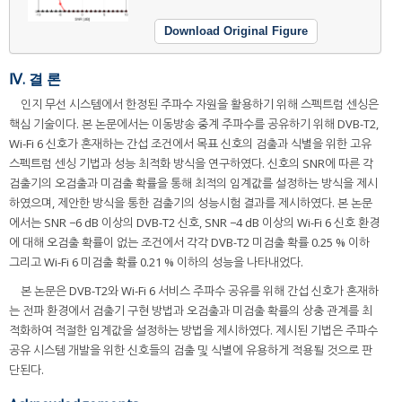
Download Original Figure
Ⅳ. 결 론
인지 무선 시스템에서 한정된 주파수 자원을 활용하기 위해 스펙트럼 센싱은
핵심 기술이다. 본 논문에서는 이동방송 중계 주파수를 공유하기 위해 DVB-T2,
Wi-Fi 6 신호가 혼재하는 간섭 조건에서 목표 신호의 검출과 식별을 위한 고유
스펙트럼 센싱 기법과 성능 최적화 방식을 연구하였다. 신호의 SNR에 따른 각
검출기의 오검출과 미검출 확률을 통해 최적의 임계값를 설정하는 방식을 제시
하였으며, 제안한 방식을 통한 검출기의 성능시험 결과를 제시하였다. 본 논문
에서는 SNR −6 dB 이상의 DVB-T2 신호, SNR −4 dB 이상의 Wi-Fi 6 신호 환경
에 대해 오검출 확률이 없는 조건에서 각각 DVB-T2 미검출 확률 0.25 % 이하
그리고 Wi-Fi 6 미검출 확률 0.21 % 이하의 성능을 나타내었다.
본 논문은 DVB-T2와 Wi-Fi 6 서비스 주파수 공유를 위해 간섭 신호가 혼재하
는 전파 환경에서 검출기 구현 방법과 오검출과 미검출 확률의 상충 관계를 최
적화하여 적절한 임계값을 설정하는 방법을 제시하였다. 제시된 기법은 주파수
공유 시스템 개발을 위한 신호들의 검출 및 식별에 유용하게 적용될 것으로 판
단된다.