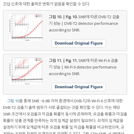
간섭 신호에 대한 출력은 변화가 없음을 확인할 수 있다.
그림 10. | Fig. 10.
SNR에 따른 DVB-T2 검출
기 성능 | DVB-T2 detector performance
according to SNR.
Download Original Figure
그림 11. | Fig. 11.
SNR에 따른 Wi-Fi 6 검출
기 성능 | Wi-Fi 6 detector performance
according to SNR.
Download Original Figure
그림 10
을 통해 SNR −6 dB 이하 환경에서 DVB-T2와 Wi-Fi 6 신호에 대한
DVB-T2 검출기 출력 범위가 서로 중첩되는 것을 확인할 수 있다. 이는 해당
SNR 조건에서 오검출과 미검출 확률이 동시에 존재하며, 오검출 확률과 미검출
확률의 상충 관계를 만족하는 최적 임계값 설정이 필요하다. 최적의 임계값을
설정하기 위해 임계값에 따른 오검출 확률 및 미검출 확률을 비교하였으며, 교
차하는 지점을 최적의 임계값으로 설정할 수 있다. 그림 12는 SNR −6 dB에서