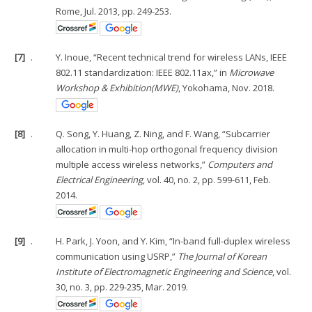
Rome, Jul. 2013, pp. 249-253.
[7]
.
Y. Inoue, “Recent technical trend for wireless LANs, IEEE
802.11 standardization: IEEE 802.11ax,” in
Microwave
Workshop & Exhibition(MWE)
, Yokohama, Nov. 2018.
[8]
.
Q. Song, Y. Huang, Z. Ning, and F. Wang, “Subcarrier
allocation in multi-hop orthogonal frequency division
multiple access wireless networks,”
Computers and
Electrical Engineering
, vol. 40, no. 2, pp. 599-611, Feb.
2014.
[9]
.
H. Park, J. Yoon, and Y. Kim, “In-band full-duplex wireless
communication using USRP,”
The Journal of Korean
Institute of Electromagnetic Engineering and Science
, vol.
30, no. 3, pp. 229-235, Mar. 2019.