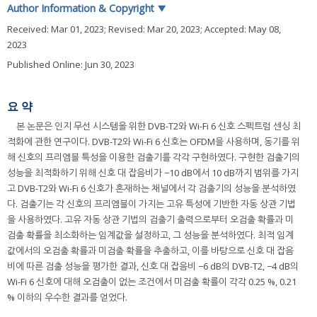
Author Information & Copyright
▼
Received:
Mar 01, 2023
; Revised:
Mar 20, 2023
; Accepted:
May 08,
2023
Published Online: Jun 30, 2023
요 약
본 논문은 인지 무선 시스템을 위한 DVB-T2와 Wi-Fi 6 신호 스펙트럼 센싱 최
적화에 관한 연구이다. DVB-T2와 Wi-Fi 6 신호는 OFDM을 사용하며, 동기를 위
해 신호의 프리엠블 특성을 이용한 검출기를 각각 구현하였다. 구현한 검출기의
성능을 최적화하기 위해 신호 대 잡음비가 −10 dB에서 10 dB까지 범위를 가지
고 DVB-T2와 Wi-Fi 6 신호가 혼재하는 채널에서 각 검출기의 성능을 분석하였
다. 검출기는 각 신호의 프리엠블이 가지는 고유 특성에 기반한 자동 상관 기법
을 사용하였다. 고유 자동 상관 기법의 검출기 출력으로부터 오검출 확률과 미
검출 확률을 최소화하는 임계값을 설정하고, 그 성능을 분석하였다. 최적 임계
값에서의 오검출 확률과 미검출 확률을 추출하고, 이를 바탕으로 신호 대 잡음
비에 따른 검출 성능을 평가한 결과, 신호 대 잡음비 −6 dB의 DVB-T2, −4 dB의
Wi-Fi 6 신호에 대해 오검출이 없는 조건에서 미검출 확률이 각각 0.25 %, 0.21
% 이하의 우수한 결과를 얻었다.