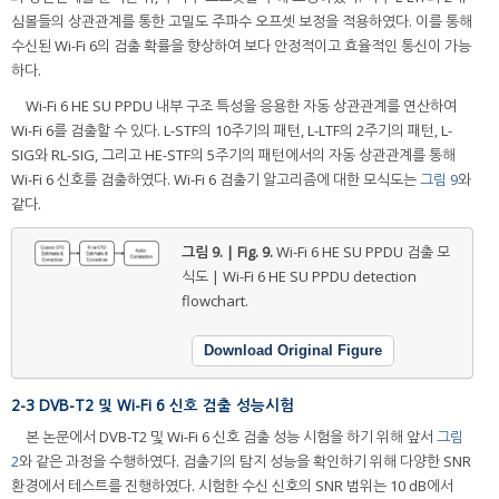
심볼들의 상관관계를 통한 고밀도 주파수 오프셋 보정을 적용하였다. 이를 통해
수신된 Wi-Fi 6의 검출 확률을 향상하여 보다 안정적이고 효율적인 통신이 가능
하다.
Wi-Fi 6 HE SU PPDU 내부 구조 특성을 응용한 자동 상관관계를 연산하여
Wi-Fi 6를 검출할 수 있다. L-STF의 10주기의 패턴, L-LTF의 2주기의 패턴, L-
SIG와 RL-SIG, 그리고 HE-STF의 5주기의 패턴에서의 자동 상관관계를 통해
Wi-Fi 6 신호를 검출하였다. Wi-Fi 6 검출기 알고리즘에 대한 모식도는
그림 9
와
같다.
그림 9. | Fig. 9.
Wi-Fi 6 HE SU PPDU 검출 모
식도 | Wi-Fi 6 HE SU PPDU detection
flowchart.
Download Original Figure
2-3 DVB-T2 및 Wi-Fi 6 신호 검출 성능시험
본 논문에서 DVB-T2 및 Wi-Fi 6 신호 검출 성능 시험을 하기 위해 앞서
그림
2
와 같은 과정을 수행하였다. 검출기의 탐지 성능을 확인하기 위해 다양한 SNR
환경에서 테스트를 진행하였다. 시험한 수신 신호의 SNR 범위는 10 dB에서