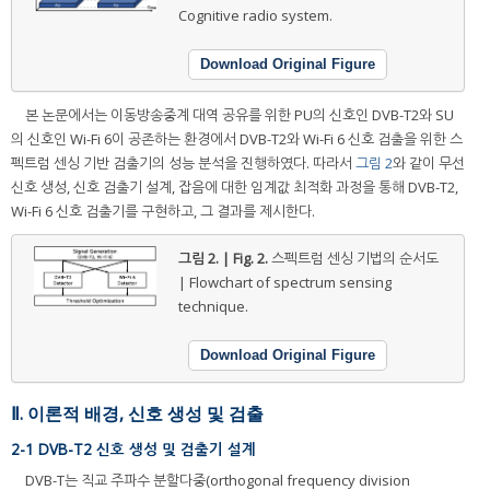
Cognitive radio system.
Download Original Figure
본 논문에서는 이동방송중계 대역 공유를 위한 PU의 신호인 DVB-T2와 SU
의 신호인 Wi-Fi 6이 공존하는 환경에서 DVB-T2와 Wi-Fi 6 신호 검출을 위한 스
펙트럼 센싱 기반 검출기의 성능 분석을 진행하였다. 따라서
그림 2
와 같이 무선
신호 생성, 신호 검출기 설계, 잡음에 대한 임계값 최적화 과정을 통해 DVB-T2,
Wi-Fi 6 신호 검출기를 구현하고, 그 결과를 제시한다.
그림 2. | Fig. 2.
스펙트럼 센싱 기법의 순서도
| Flowchart of spectrum sensing
technique.
Download Original Figure
Ⅱ. 이론적 배경, 신호 생성 및 검출
2-1 DVB-T2 신호 생성 및 검출기 설계
DVB-T는 직교 주파수 분할다중(orthogonal frequency division