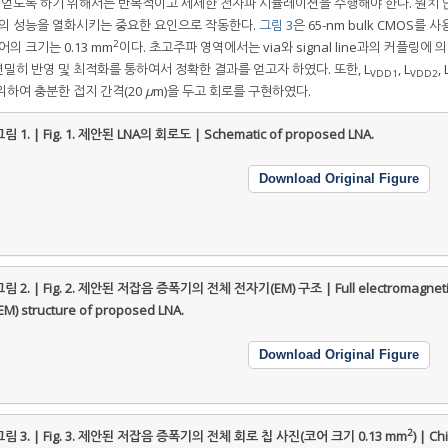
를 얻도록 하기 위해서는 반복적이고 세세한 전자파 시뮬레이션을 수행해야 한다. 원치 
의 성능을 열화시키는 중요한 요인으로 작동한다.
그림 3
은 65-nm bulk CMOS를 
2
의 크기는 0.13 mm
이다. 초고주파 영역에서는 via와 signal line과의 커플링에 
면밀히 반영 및 최적화를 통하여서 정확한 결과를 얻고자 하였다. 또한, L
, L
, 
VDD1
VDD2
위하여 충분한 접지 간격(20
μ
m)을 두고 회로를 구현하였다.
림 1. | Fig. 1.
제안된 LNA의 회로도 | Schematic of proposed LNA.
Download Original Figure
림 2. | Fig. 2.
제안된 저잡음 증폭기의 전체 전자기(EM) 구조 | Full electromagneti
EM) structure of proposed LNA.
Download Original Figure
2
림 3. | Fig. 3.
제안된 저잡음 증폭기의 전체 회로 칩 사진(코어 크기 0.13 mm
) | Ch