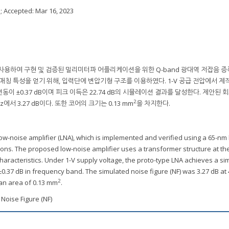
3
; Accepted:
Mar 16, 2023
를 사용하여 구현 및 검증된 밀리미터파 어플리케이션을 위한 Q-band 광대역 저잡음 증폭
매칭 특성을 얻기 위해, 입력단에 변압기형 구조를 이용하였다. 1-V 공급 전압에서 제
변동이 ±0.37 dB이며 피크 이득은 22.74 dB의 시뮬레이션 결과를 달성한다. 제안된 
2
에서 3.27 dB이다. 또한 코어의 크기는 0.13 mm
을 차지한다.
w-noise amplifier (LNA), which is implemented and verified using a 65-nm
ons. The proposed low-noise amplifier uses a transformer structure at th
aracteristics. Under 1-V supply voltage, the proto-type LNA achieves a si
 ±0.37 dB in frequency band. The simulated noise figure (NF) was 3.27 dB at
2
an area of 0.13 mm
.
Noise Figure (NF)