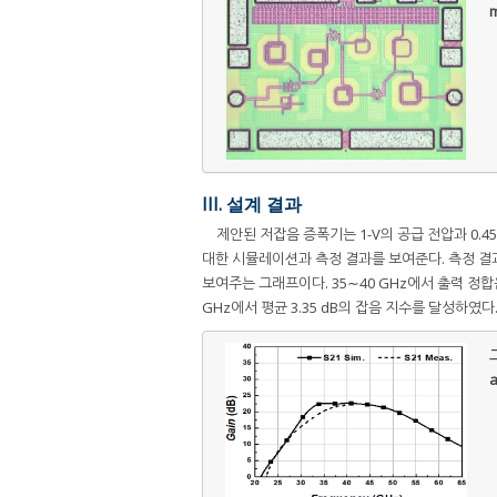
m
III. 설계 결과
제안된 저잡음 증폭기는 1-V의 공급 전압과 0.45 V
대한 시뮬레이션과 측정 결과를 보여준다. 측정 결과의
보여주는 그래프이다. 35∼40 GHz에서 출력 정합은
GHz에서 평균 3.35 dB의 잡음 지수를 달성하였다
그
a