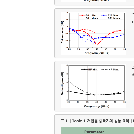
그
r
그
a
표 1. | Table 1.
저잡음 증폭기의 성능 요약 | Per
Parameter