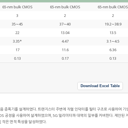
65-nm bulk CMOS
65-nm bulk CMOS
65-nm bulk CMOS
3
2
2
35∼45
37∼40
19.2∼38.9
22
13.04
13.5
3.35*
4.47
3.1∼4.5
17
11.6
6.36
0.13
0.17
0.13
Download Excel Table
잡음 증폭기를 설계하였다. 트랜지스터 주변에 직렬 인덕터를 필터 구조로 사용하여 기
 CMOS 공정을 사용하여 설계하였으며, 5G 밀리미터파 대역의 일부를 커버한다. 제안된 
및 작은 면적 특성을 달성하였다.